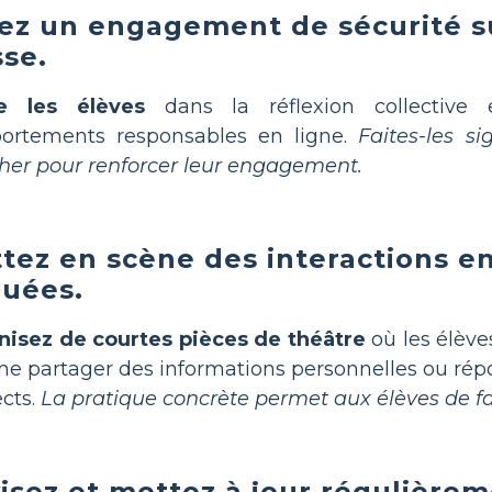
ez un engagement de sécurité s
sse.
e les élèves
dans la réflexion collective 
ortements responsables en ligne.
Faites-les s
icher pour renforcer leur engagement.
tez en scène des interactions en
quées.
nisez de courtes pièces de théâtre
où les élève
 partager des informations personnelles ou ré
cts.
La pratique concrète permet aux élèves de fai
isez et mettez à jour régulièrem