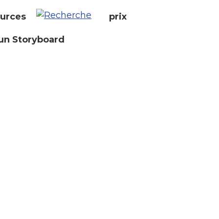
urces
prix
un Storyboard