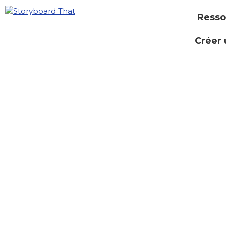
Resso
Créer 