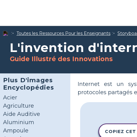
Toutes les Ressources Pour les Enseignants
Storyboar
L'invention d'inter
Guide Illustré des Innovations
Plus D'images
Internet est un sys
Encyclopédies
protocoles partagés 
Acier
Agriculture
Aide Auditive
Aluminium
Ampoule
COPIEZ CET