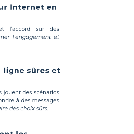
ur Internet en
et l’accord sur des
igner l’engagement et
 ligne sûres et
s jouent des scénarios
pondre à des messages
re des choix sûrs.
ent les