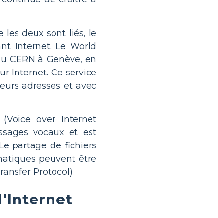
les deux sont liés, le
nt Internet. Le World
t au CERN à Genève, en
ur Internet. Ce service
eurs adresses et avec
(Voice over Internet
sages vocaux et est
Le partage de fichiers
rmatiques peuvent être
ransfer Protocol).
d'Internet