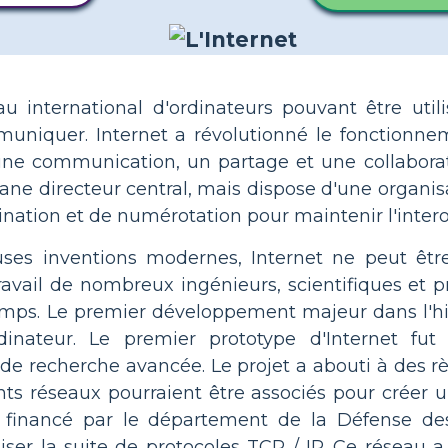
au international d'ordinateurs pouvant être util
muniquer. Internet a révolutionné le fonction
ne communication, un partage et une collaboratio
gane directeur central, mais dispose d'une organis
ation et de numérotation pour maintenir l'interop
s inventions modernes, Internet ne peut être
 travail de nombreux ingénieurs, scientifiques e
mps. Le premier développement majeur dans l'hist
dinateur. Le premier prototype d'Internet fu
de recherche avancée. Le projet a abouti à des r
nts réseaux pourraient être associés pour créer 
financé par le département de la Défense des 
iser la suite de protocoles TCP / IP. Ce réseau a