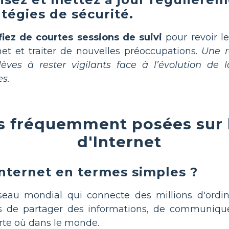
atégies de sécurité.
fiez de courtes sessions de suivi
pour revoir le
net et traiter de nouvelles préoccupations.
Une r
lèves à rester vigilants face à l’évolution de 
es.
s fréquemment posées sur l
d'Internet
Internet en termes simples ?
eau mondial qui connecte des millions d'ordina
 de partager des informations, de communique
rte où dans le monde.