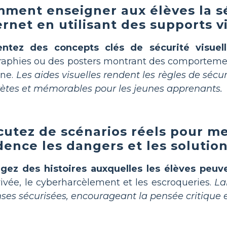
ment enseigner aux élèves la sé
ernet en utilisant des supports v
entez des concepts clés de sécurité visuel
raphies ou des posters montrant des comporteme
gne.
Les aides visuelles rendent les règles de sécur
ètes et mémorables pour les jeunes apprenants.
cutez de scénarios réels pour m
dence les dangers et les solution
gez des histoires auxquelles les élèves peuve
rivée, le cyberharcèlement et les escroqueries.
La
ses sécurisées, encourageant la pensée critique e