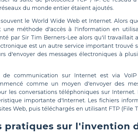
réseaux du monde entier étaient ajoutés.
ouvent le World Wide Web et Internet. Alors que 
une méthode d'accès à l'information en utilisa
é par Sir Tim Berners-Lee alors qu'il travaillai
lectronique est un autre service important trouvé s
urs d'envoyer des messages électroniques à plusi
de communication sur Internet est via VoIP 
commencé comme un moyen d'envoyer des mes
ur les conversations téléphoniques sur Internet. 
ristique importante d'Internet. Les fichiers info
ites Web, puis téléchargés en utilisant FTP (File T
 pratiques sur l'invention 