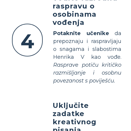
raspravu o
osobinama
vođenja
4
Potaknite učenike
da
prepoznaju i raspravljaju
o snagama i slabostima
Henrika V kao vođe.
Rasprave potiču kritičko
razmišljanje i osobnu
povezanost s poviješću.
Uključite
zadatke
kreativnog
pisanja