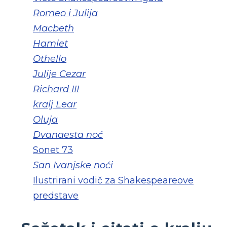
Romeo i Julija
Macbeth
Hamlet
Othello
Julije Cezar
Richard III
kralj Lear
Oluja
Dvanaesta noć
Sonet 73
San Ivanjske noći
Ilustrirani vodič za Shakespeareove
predstave