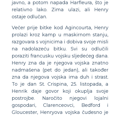
javno, a potom napada Harfleura, što je
relativno lako. Zima ulazi, ali Henry
ostaje odlučan.
Večer prije bitke kod Agincourta, Henry
prolazi kroz kamp u maskirnom stanju,
razgovara s vojnicima i dobiva svoje misli
na nadolazeću bitku. Svi su odlučili
poraziti francusku vojsku sljedećeg dana.
Henry zna da je njegova vojska znatno
nadmašena (pet do jedan), ali također
zna da njegova vojska ima duh i strast.
To je dan St. Crispina, 25. listopada, a
Henrik daje govor koji okuplja svoje
postrojbe. Naročito njegovi lojalni
gospodari, Clarenceovci, Bedford i
Gloucester, Henryova vojska čudesno je