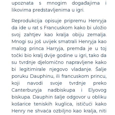
upoznata s mnogim događajima i
likovima predstavljenima u igri.
Reprodukcija opisuje pripremu Henryja
da ide u rat s Francuskom kako bi uložio
svoj zahtjev kao kralja obiju zemalja.
Mnogi su još uvijek smatrali Henryja kao
malog princa Harryja, premda je u toj
točki bio kralj dvije godine u igri, tako da
su tvrdnje djelomično napravljene kako
bi legitimirale njegovo vladanje. Šalje
poruku Dauphinu, ili francuskom princu,
koji navodi svoje tvrdnje preko
Canterburyja nadbiskupa i Elyovog
biskupa. Dauphin šalje odgovor u obliku
košarice teniskih kuglica, ističući kako
Henry ne shvaća ozbiljno kao kralja, niti