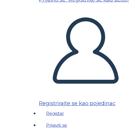
Registrirajte se kao pojedinac
Registar
Prijaviti se