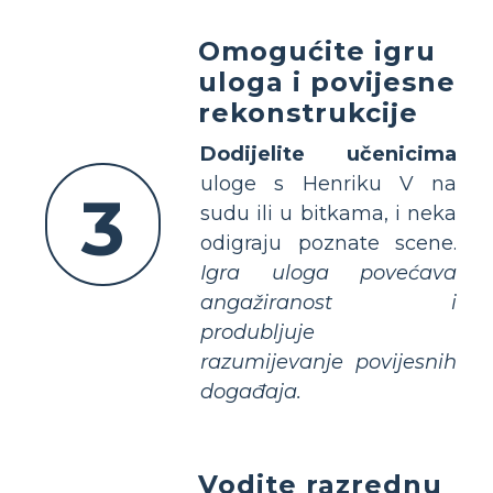
Omogućite igru
uloga i povijesne
rekonstrukcije
Dodijelite učenicima
uloge s Henriku V na
3
sudu ili u bitkama, i neka
odigraju poznate scene.
Igra uloga povećava
angažiranost i
produbljuje
razumijevanje povijesnih
događaja.
Vodite razrednu