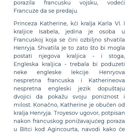
porazila francusku vojsku, vodeći
Francuze da se predaju.
Princeza Katherine, kći kralja Karla VI. I
kraljice Isabela, jedina je osoba u
Francuskoj koja se čini ozbiljno shvatila
Henryja. Shvatila je to zato što bi mogla
postati njegova kraljica - i stoga,
Engleska kraljica - trebala bi poduzeti
neke engleske lekcije. Henryova
nespretna francuska i Katherineova
nespretna engleski jezik dopuštaju
dvojici da pokažu svoju poniznost i
milost. Konačno, Katherine je obučen od
kralja Henryja. Troyesov ugovor, potpisan
nakon francuskog ponižavajućeg poraza
u Bitci kod Agincourta, navodi kako će