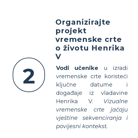
Organizirajte
projekt
vremenske crte
o životu Henrika
V
2
Vodi učenike
u izradi
vremenske crte koristeći
ključne datume i
događaje iz vladavine
Henrika V.
Vizualne
vremenske crte jačaju
vještine sekvenciranja i
povijesni kontekst.