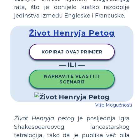
rata, što je donijelo kratko razdoblje
jedinstva između Engleske i Francuske.
Život Henryja Petog
KOPIRAJ OVAJ PRIMJER
— ILI —
NAPRAVITE VLASTITI
SCENARIJ
Više Mogućnosti
Život Henryja petog
je posljednja igra
Shakespeareovog lancastarskog
tetralogija, tako da je publika već bila