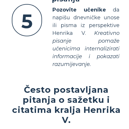
Pozovite učenike
da
5
napišu dnevničke unose
ili pisma iz perspektive
Henrika V.
Kreativno
pisanje pomaže
učenicima internalizirati
informacije i pokazati
razumijevanje.
Često postavljana
pitanja o sažetku i
citatima kralja Henrika
V.