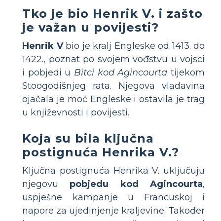
Tko je bio Henrik V. i zašto
je važan u povijesti?
Henrik V
bio je kralj Engleske od 1413. do
1422., poznat po svojem vođstvu u vojsci
i pobjedi u
Bitci kod Agincourta
tijekom
Stoogodišnjeg rata. Njegova vladavina
ojačala je moć Engleske i ostavila je trag
u književnosti i povijesti.
Koja su bila ključna
postignuća Henrika V.?
Ključna postignuća Henrika V. uključuju
njegovu
pobjedu kod Agincourta
,
uspješne kampanje u Francuskoj i
napore za ujedinjenje kraljevine. Također