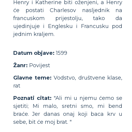
Henry i Katherine biti oženjeni, a Henry
će postati Charlesov nasljednik na
francuskom prijestolju, tako da
ujedinjuje i Englesku i Francusku pod
jednim kraljem.
Datum objave:
1599
Žanr:
Povijest
Glavne teme:
Vodstvo, društvene klase,
rat
Poznati citat:
"Ali mi u njemu ćemo se
sjetiti; Mi malo, sretni smo, mi bend
braće. Jer danas onaj koji baca krv u
sebe, bit će moj brat. "