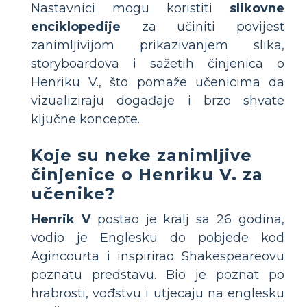
Nastavnici mogu koristiti
slikovne
enciklopedije
za učiniti povijest
zanimljivijom prikazivanjem slika,
storyboardova i sažetih činjenica o
Henriku V., što pomaže učenicima da
vizualiziraju događaje i brzo shvate
ključne koncepte.
Koje su neke zanimljive
činjenice o Henriku V. za
učenike?
Henrik V
postao je kralj sa 26 godina,
vodio je Englesku do pobjede kod
Agincourta i inspirirao Shakespeareovu
poznatu predstavu. Bio je poznat po
hrabrosti, vođstvu i utjecaju na englesku