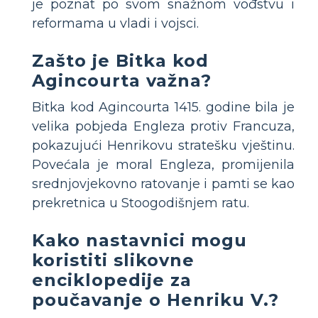
je poznat po svom snažnom vođstvu i
reformama u vladi i vojsci.
Zašto je Bitka kod
Agincourta važna?
Bitka kod Agincourta 1415. godine bila je
velika pobjeda Engleza protiv Francuza,
pokazujući Henrikovu stratešku vještinu.
Povećala je moral Engleza, promijenila
srednjovjekovno ratovanje i pamti se kao
prekretnica u Stoogodišnjem ratu.
Kako nastavnici mogu
koristiti slikovne
enciklopedije za
poučavanje o Henriku V.?