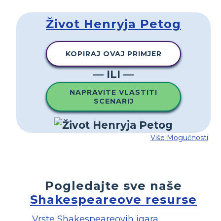
Život Henryja Petog
KOPIRAJ OVAJ PRIMJER
— ILI —
NAPRAVITE VLASTITI
SCENARIJ
Više Mogućnosti
Pogledajte sve naše
Shakespeareove resurse
Vrste Shakespeareovih igara