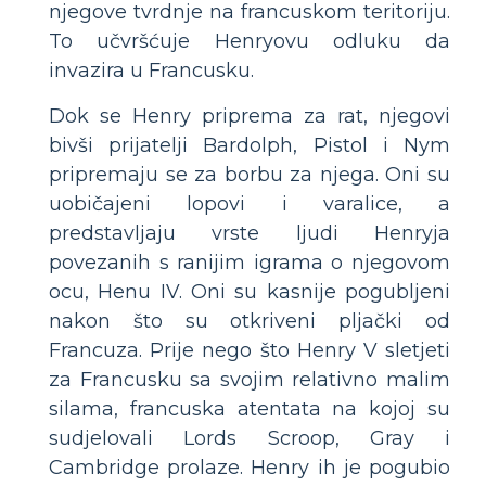
njegove tvrdnje na francuskom teritoriju.
To učvršćuje Henryovu odluku da
invazira u Francusku.
Dok se Henry priprema za rat, njegovi
bivši prijatelji Bardolph, Pistol i Nym
pripremaju se za borbu za njega. Oni su
uobičajeni lopovi i varalice, a
predstavljaju vrste ljudi Henryja
povezanih s ranijim igrama o njegovom
ocu, Henu IV. Oni su kasnije pogubljeni
nakon što su otkriveni pljački od
Francuza. Prije nego što Henry V sletjeti
za Francusku sa svojim relativno malim
silama, francuska atentata na kojoj su
sudjelovali Lords Scroop, Gray i
Cambridge prolaze. Henry ih je pogubio