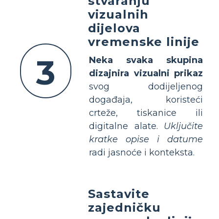
stvaranju
vizualnih
dijelova
vremenske linije
3
Neka svaka skupina
dizajnira vizualni prikaz
svog dodijeljenog
događaja, koristeći
crteže, tiskanice ili
digitalne alate.
Uključite
kratke opise i datume
radi jasnoće i konteksta.
Sastavite
zajedničku