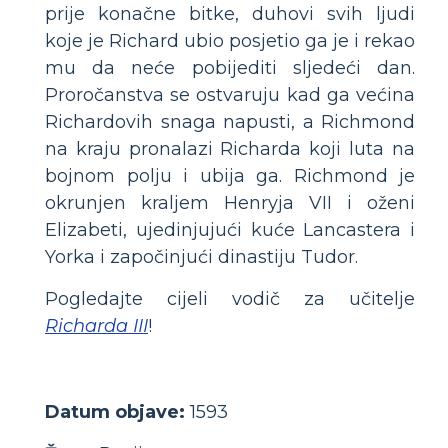
prije konačne bitke, duhovi svih ljudi
koje je Richard ubio posjetio ga je i rekao
mu da neće pobijediti sljedeći dan.
Proročanstva se ostvaruju kad ga većina
Richardovih snaga napusti, a Richmond
na kraju pronalazi Richarda koji luta na
bojnom polju i ubija ga. Richmond je
okrunjen kraljem Henryja VII i oženi
Elizabeti, ujedinjujući kuće Lancastera i
Yorka i započinjući dinastiju Tudor.
Pogledajte cijeli vodič za učitelje
Richarda III
!
Datum objave:
1593