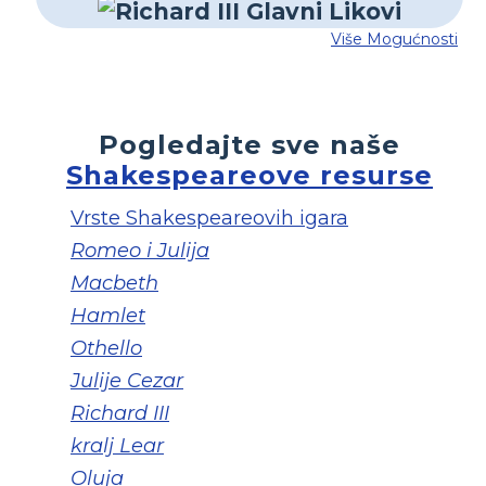
Više Mogućnosti
Pogledajte sve naše
Shakespeareove resurse
Vrste Shakespeareovih igara
Romeo i Julija
Macbeth
Hamlet
Othello
Julije Cezar
Richard III
kralj Lear
Oluja