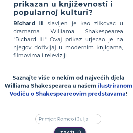
prikazan u književnosti i
popularnoj kulturi?
Richard III
slavljen je kao zlikovac u
dramama Williama Shakespearea
"Richard III." Ovaj prikaz utjecao je na
njegov doživljaj u modernim knjigama,
filmovima i televiziji.
Saznajte više o nekim od najvećih djela
Williama Shakespearea u našem
ilustriranom
Vodiču o Shakespeareovim predstavama
!
TRAŽI