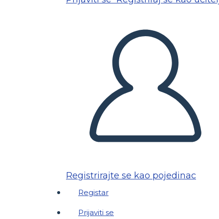
Registrirajte se kao pojedinac
Registar
Prijaviti se