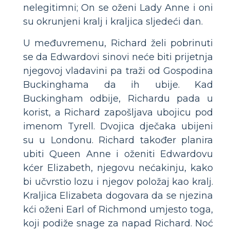
nelegitimni; On se oženi Lady Anne i oni
su okrunjeni kralj i kraljica sljedeći dan.
U međuvremenu, Richard želi pobrinuti
se da Edwardovi sinovi neće biti prijetnja
njegovoj vladavini pa traži od Gospodina
Buckinghama da ih ubije. Kad
Buckingham odbije, Richardu pada u
korist, a Richard zapošljava ubojicu pod
imenom Tyrell. Dvojica dječaka ubijeni
su u Londonu. Richard također planira
ubiti Queen Anne i oženiti Edwardovu
kćer Elizabeth, njegovu nećakinju, kako
bi učvrstio lozu i njegov položaj kao kralj.
Kraljica Elizabeta dogovara da se njezina
kći oženi Earl of Richmond umjesto toga,
koji podiže snage za napad Richard. Noć