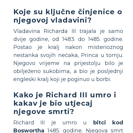
Koje su ključne činjenice o
njegovoj vladavini?
Vladavina Richarda III trajala je samo
dvije godine, od 1483. do 1485. godine.
Postao je kralj nakon misterioznog
nestanka svojih nećaka, Princa u tornju.
Njegovo vrijeme na prijestolju bilo je
obilježeno sukobima, a bio je posljednji
engleski kralj koji je poginuo u borbi.
Kako je Richard III umro i
kakav je bio utjecaj
njegove smrti?
Richard III je umro u
bitci kod
Boswortha
1485. godine. Njegova smrt