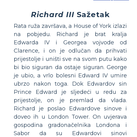
Richard III
Sažetak
Rata ruža završava, a House of York izlazi
na pobjedu. Richard je brat kralja
Edwarda IV i Georgea vojvode od
Clarence, i on je odlučan da prihvati
prijestolje i uništi sve na svom putu kako
bi bio siguran da ostaje siguran. George
je ubio, a vrlo bolesni Edward IV umire
ubrzo nakon toga. Dok Edwardov sin
Prince Edward je sljedeći u redu za
prijestolje, on je premlad da vlada.
Richard je poslao Edwardove sinove i
doveo ih u London Tower. On uvjerava
gospodina gradonačelnika Londona i
Sabor da su Edwardovi sinovi