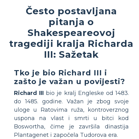
Često postavljana
pitanja o
Shakespeareovoj
tragediji kralja Richarda
III: Sažetak
Tko je bio Richard III i
zašto je važan u povijesti?
Richard III
bio je kralj Engleske od 1483.
do 1485. godine. Važan je zbog svoje
uloge u Ratovima ruža, kontroverznog
uspona na vlast i smrti u bitci kod
Boswortha, čime je završila dinastija
Plantagenet i započela Tudorova era.