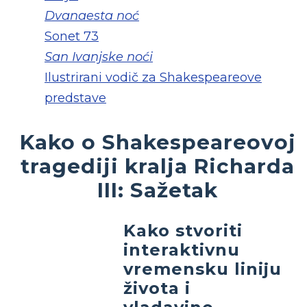
Dvanaesta noć
Sonet 73
San Ivanjske noći
Ilustrirani vodič za Shakespeareove
predstave
Kako o Shakespeareovoj
tragediji kralja Richarda
III: Sažetak
Kako stvoriti
interaktivnu
vremensku liniju
života i