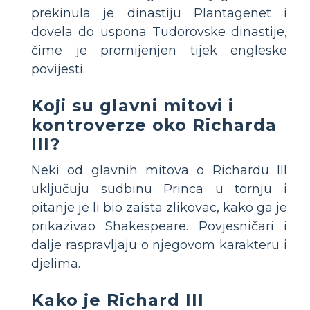
prekinula je dinastiju Plantagenet i
dovela do uspona Tudorovske dinastije,
čime je promijenjen tijek engleske
povijesti.
Koji su glavni mitovi i
kontroverze oko Richarda
III?
Neki od glavnih mitova o Richardu III
uključuju sudbinu Princa u tornju i
pitanje je li bio zaista zlikovac, kako ga je
prikazivao Shakespeare. Povjesničari i
dalje raspravljaju o njegovom karakteru i
djelima.
Kako je Richard III