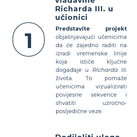
vladavine
Richarda III. u
učionici
Predstavite projekt
1
objašnjavajući učenicima
da će zajedno raditi na
izradi vremenske linije
koja ističe ključne
događaje u
Richarda III.
života. To pomaže
učenicima vizualizirati
povijesne sekvence i
shvatiti uzročno-
posljedične veze.