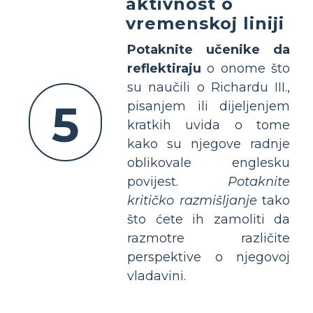
aktivnost o
vremenskoj liniji
Potaknite učenike da
reflektiraju
o onome što
su naučili o Richardu III.,
5
pisanjem ili dijeljenjem
kratkih uvida o tome
kako su njegove radnje
oblikovale englesku
povijest.
Potaknite
kritičko razmišljanje
tako
što ćete ih zamoliti da
razmotre različite
perspektive o njegovoj
vladavini.