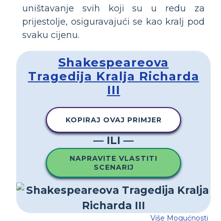
uništavanje svih koji su u redu za
prijestolje, osiguravajući se kao kralj pod
svaku cijenu.
Shakespeareova
Tragedija Kralja Richarda
III
KOPIRAJ OVAJ PRIMJER
— ILI —
NAPRAVITE VLASTITI
SCENARIJ
Više Mogućnosti