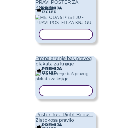
PRAVI POSTER ZA
KNJIGU
PREMIJA
IZGLED
KOPIRAJ PREDLOŽAK
Pronalaženje baš pravog
plakata za knjige
PREMIJA
IZGLED
KOPIRAJ PREDLOŽAK
Poster Just Right Books -
Zlatokosa pravilo
PREMIJA