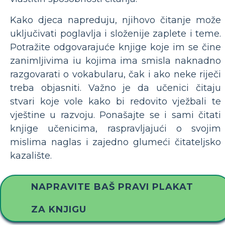
Kako djeca napreduju, njihovo čitanje može
uključivati ​​poglavlja i složenije zaplete i teme.
Potražite odgovarajuće knjige koje im se čine
zanimljivima iu kojima ima smisla naknadno
razgovarati o vokabularu, čak i ako neke riječi
treba objasniti. Važno je da učenici čitaju
stvari koje vole kako bi redovito vježbali te
vještine u razvoju. Ponašajte se i sami čitati
knjige učenicima, raspravljajući o svojim
mislima naglas i zajedno glumeći čitateljsko
kazalište.
NAPRAVITE BAŠ PRAVI PLAKAT
ZA KNJIGU