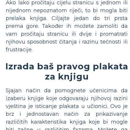
Ako lako pročitaju cijelu stranicu s jednom ili
nijednom nepoznatom riječi, to bi mogla biti
prelaka knjiga. Ciljajte jedan do tri prsta
prema gore. Također ih možete zamoliti da
vam pročitaju stranicu ili dvije i promatrati
njihovu sposobnost čitanja i razinu tečnosti ili
frustracije.
Izrada baš pravog plakata
za knjigu
Sjajan način da pomognete učenicima da
izaberu knjige koje odgovaraju njihovoj razini
vještina je isticanje plakata u učionici. Ovo je
brz i jednostavan način za prikazivanje
različitih karakteristika knjiga koje bi mogle
biti tačne u različitim fazama. Možete ga