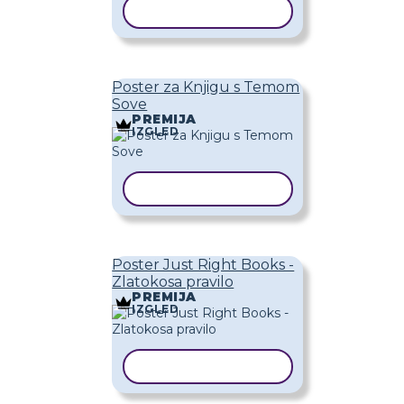
KOPIRAJ PREDLOŽAK
Poster za Knjigu s Temom
Sove
PREMIJA
IZGLED
KOPIRAJ PREDLOŽAK
Poster Just Right Books -
Zlatokosa pravilo
PREMIJA
IZGLED
KOPIRAJ PREDLOŽAK