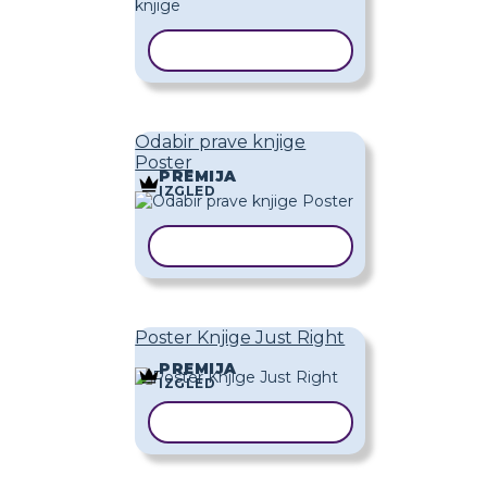
KOPIRAJ PREDLOŽAK
Odabir prave knjige
Poster
PREMIJA
IZGLED
KOPIRAJ PREDLOŽAK
Poster Knjige Just Right
PREMIJA
IZGLED
KOPIRAJ PREDLOŽAK