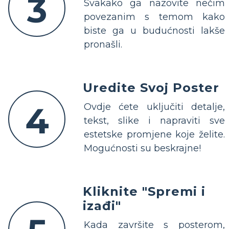
3
Svakako ga nazovite nečim
povezanim s temom kako
biste ga u budućnosti lakše
pronašli.
Uredite Svoj Poster
4
Ovdje ćete uključiti detalje,
tekst, slike i napraviti sve
estetske promjene koje želite.
Mogućnosti su beskrajne!
Kliknite "Spremi i
izađi"
Kada završite s posterom,