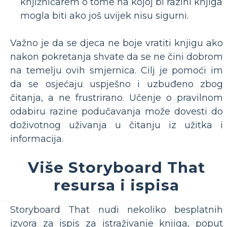
knjižničarem o tome na kojoj bi razini knjiga
mogla biti ako još uvijek nisu sigurni.
Važno je da se djeca ne boje vratiti knjigu ako
nakon pokretanja shvate da se ne čini dobrom
na temelju ovih smjernica. Cilj je pomoći im
da se osjećaju uspješno i uzbuđeno zbog
čitanja, a ne frustrirano. Učenje o pravilnom
odabiru razine podučavanja može dovesti do
doživotnog uživanja u čitanju iz užitka i
informacija.
Više Storyboard That
resursa i ispisa
Storyboard That nudi nekoliko besplatnih
izvora za ispis za istraživanje knjiga, poput