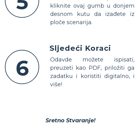
5
kliknite ovaj gumb u donjem
desnom kutu da izađete iz
ploče scenarija.
Sljedeći Koraci
6
Odavde možete ispisati,
preuzeti kao PDF, priložiti ga
zadatku i koristiti digitalno, i
više!
Sretno Stvaranje!