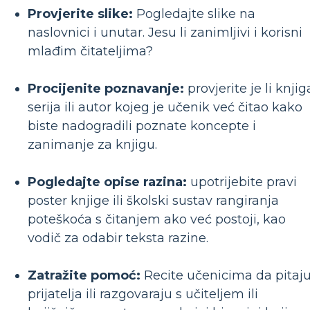
Provjerite slike:
Pogledajte slike na
naslovnici i unutar. Jesu li zanimljivi i korisni
mlađim čitateljima?
Procijenite poznavanje:
provjerite je li knjig
serija ili autor kojeg je učenik već čitao kako
biste nadogradili poznate koncepte i
zanimanje za knjigu.
Pogledajte opise razina:
upotrijebite pravi
poster knjige ili školski sustav rangiranja
poteškoća s čitanjem ako već postoji, kao
vodič za odabir teksta razine.
Zatražite pomoć:
Recite učenicima da pitaj
prijatelja ili razgovaraju s učiteljem ili