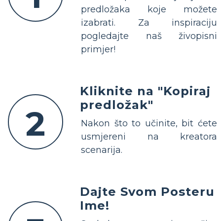
predložaka koje možete
izabrati. Za inspiraciju
pogledajte naš živopisni
primjer!
Kliknite na "Kopiraj
predložak"
2
Nakon što to učinite, bit ćete
usmjereni na kreatora
scenarija.
Dajte Svom Posteru
Ime!