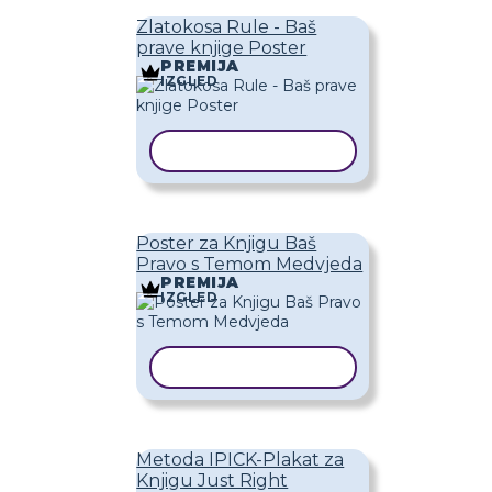
Zlatokosa Rule - Baš
prave knjige Poster
PREMIJA
IZGLED
KOPIRAJ PREDLOŽAK
Poster za Knjigu Baš
Pravo s Temom Medvjeda
PREMIJA
IZGLED
KOPIRAJ PREDLOŽAK
Metoda IPICK-Plakat za
Knjigu Just Right