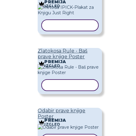
PREMIJA
IZGLED
KOPIRAJ PREDLOŽAK
Zlatokosa Rule - Baš
prave knjige Poster
PREMIJA
IZGLED
KOPIRAJ PREDLOŽAK
Odabir prave knjige
Poster
PREMIJA
IZGLED