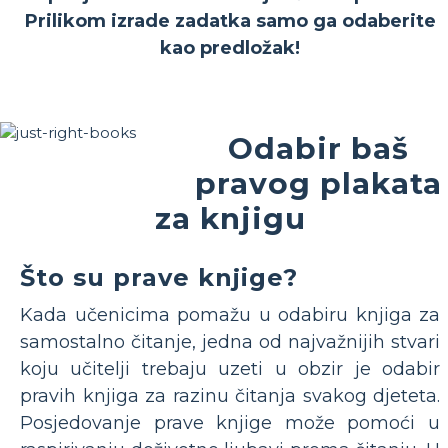
Prilikom izrade zadatka samo ga odaberite
kao predložak!
Odabir baš
pravog plakata
za knjigu
Što su prave knjige?
Kada učenicima pomažu u odabiru knjiga za
samostalno čitanje, jedna od najvažnijih stvari
koju učitelji trebaju uzeti u obzir je odabir
pravih knjiga za razinu čitanja svakog djeteta.
Posjedovanje prave knjige može pomoći u