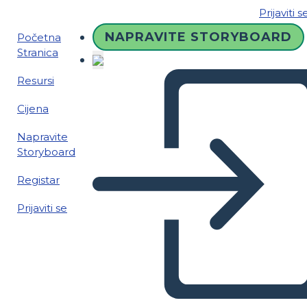
Prijaviti s
NAPRAVITE STORYBOARD
Početna
Stranica
Resursi
Cijena
Napravite
Storyboard
Registar
Prijaviti se