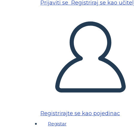
Prijaviti se
Registriraj se kao učitel
Registrirajte se kao pojedinac
Registar