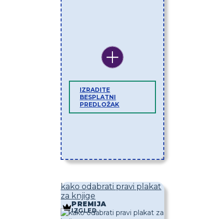
IZRADITE
BESPLATNI
PREDLOŽAK
kako odabrati pravi plakat
za knjige
PREMIJA
IZGLED