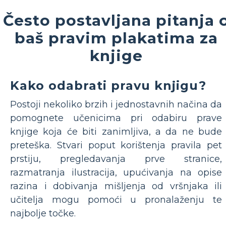
Često postavljana pitanja 
baš pravim plakatima za
knjige
Kako odabrati pravu knjigu?
Postoji nekoliko brzih i jednostavnih načina da
pomognete učenicima pri odabiru prave
knjige koja će biti zanimljiva, a da ne bude
preteška. Stvari poput korištenja pravila pet
prstiju, pregledavanja prve stranice,
razmatranja ilustracija, upućivanja na opise
razina i dobivanja mišljenja od vršnjaka ili
učitelja mogu pomoći u pronalaženju te
najbolje točke.