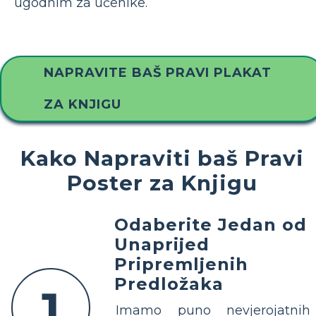
ugodnim za učenike.
NAPRAVITE BAŠ PRAVI PLAKAT
ZA KNJIGU
Kako Napraviti baš Pravi
Poster za Knjigu
Odaberite Jedan od
Unaprijed
Pripremljenih
Predložaka
1
Imamo puno nevjerojatnih