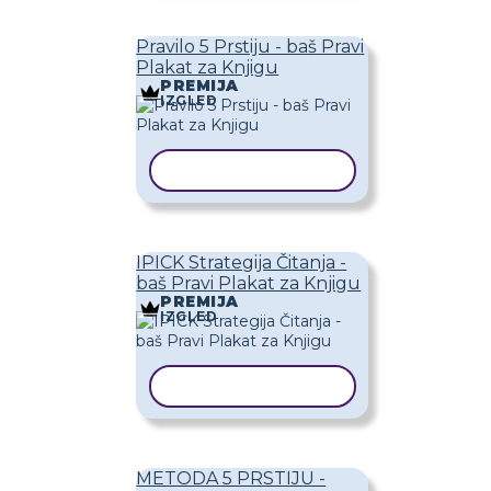
Pravilo 5 Prstiju - baš Pravi
Plakat za Knjigu
PREMIJA
IZGLED
KOPIRAJ PREDLOŽAK
IPICK Strategija Čitanja -
baš Pravi Plakat za Knjigu
PREMIJA
IZGLED
KOPIRAJ PREDLOŽAK
METODA 5 PRSTIJU -