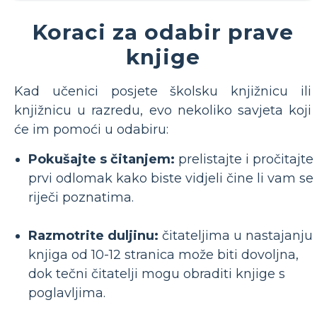
Koraci za odabir prave
knjige
Kad učenici posjete školsku knjižnicu ili
knjižnicu u razredu, evo nekoliko savjeta koji
će im pomoći u odabiru:
Pokušajte s čitanjem:
prelistajte i pročitajte
prvi odlomak kako biste vidjeli čine li vam se
riječi poznatima.
Razmotrite duljinu:
čitateljima u nastajanju
knjiga od 10-12 stranica može biti dovoljna,
dok tečni čitatelji mogu obraditi knjige s
poglavljima.