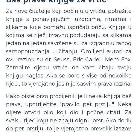
Za nove čitatelje koji počinju u vrtiću, potražite
knjige s ponavljajućim uzorcima, rimama i
slikama koje pomažu ispričati priču. Knjige u
kojima se riječi izravno podudaraju sa slikama
jedan na jedan savršene su za izgradnju ranog
samopouzdanja u čitanju. Omiljeni autori za
ovu razinu su dr. Seuss, Eric Carle i Mem Fox.
Zamolite djecu vrtića da vam čitaju svoju
knjigu naglas. Ako se bore s više od nekoliko
riječi, to vjerojatno još nije sasvim prava razina.
Kako biste brzo procijenili je li neka knjiga baš
prava, upotrijebite "pravilo pet prstiju". Neka
dijete otvori bilo koji dio i počne čitati. Za
svaku riječ koju ne znaju dignu prst. Ako dođu
do pet prstiju, to je vjerojatno prevelik izazov.