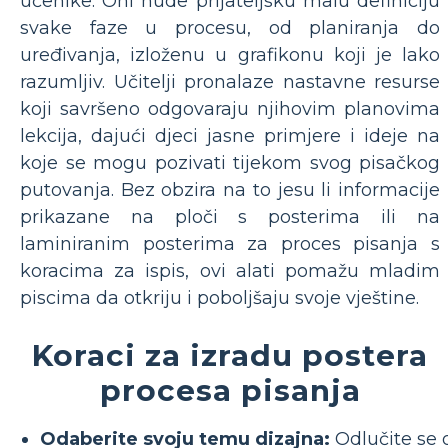
učenike. Oni nude prijateljsku malu definiciju
svake faze u procesu, od planiranja do
uređivanja, izloženu u grafikonu koji je lako
razumljiv. Učitelji pronalaze nastavne resurse
koji savršeno odgovaraju njihovim planovima
lekcija, dajući djeci jasne primjere i ideje na
koje se mogu pozivati ​​tijekom svog pisačkog
putovanja. Bez obzira na to jesu li informacije
prikazane na ploči s posterima ili na
laminiranim posterima za proces pisanja s
koracima za ispis, ovi alati pomažu mladim
piscima da otkriju i poboljšaju svoje vještine.
Koraci za izradu postera
procesa pisanja
Odaberite svoju temu dizajna:
Odlučite se 