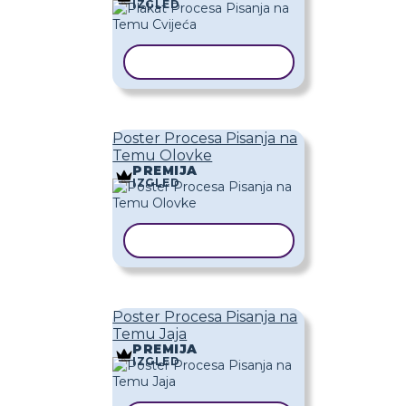
IZGLED
KOPIRAJ PREDLOŽAK
Poster Procesa Pisanja na
Temu Olovke
PREMIJA
IZGLED
KOPIRAJ PREDLOŽAK
Poster Procesa Pisanja na
Temu Jaja
PREMIJA
IZGLED