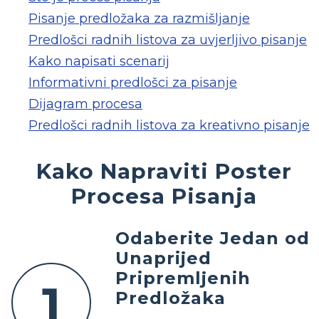
Pisanje predložaka za razmišljanje
Predlošci radnih listova za uvjerljivo pisanje
Kako napisati scenarij
Informativni predlošci za pisanje
Dijagram procesa
Predlošci radnih listova za kreativno pisanje
Kako Napraviti Poster
Procesa Pisanja
Odaberite Jedan od
Unaprijed
Pripremljenih
1
Predložaka