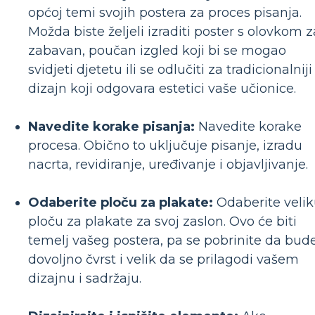
općoj temi svojih postera za proces pisanja.
Možda biste željeli izraditi poster s olovkom z
zabavan, poučan izgled koji bi se mogao
svidjeti djetetu ili se odlučiti za tradicionalniji
dizajn koji odgovara estetici vaše učionice.
Navedite korake pisanja:
Navedite korake
procesa. Obično to uključuje pisanje, izradu
nacrta, revidiranje, uređivanje i objavljivanje.
Odaberite ploču za plakate:
Odaberite veli
ploču za plakate za svoj zaslon. Ovo će biti
temelj vašeg postera, pa se pobrinite da bud
dovoljno čvrst i velik da se prilagodi vašem
dizajnu i sadržaju.