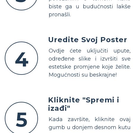
biste ga u budućnosti lakše
pronašli.
Uredite Svoj Poster
4
Ovdje ćete uključiti upute,
određene slike i izvršiti sve
estetske promjene koje želite.
Mogućnosti su beskrajne!
Kliknite "Spremi i
izađi"
5
Kada završite, kliknite ovaj
gumb u donjem desnom kutu