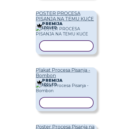
POSTER PROCESA
PISANJA NA TEMU KUĆE
PREMIJA
IZGLED
KOPIRAJ PREDLOŽAK
Plakat Procesa Pisanja -
Bombon
PREMIJA
IZGLED
KOPIRAJ PREDLOŽAK
Poster Procesa Pisanja na