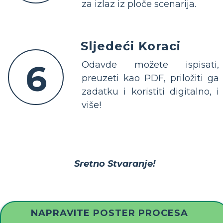
za izlaz iz ploče scenarija.
Sljedeći Koraci
6
Odavde možete ispisati,
preuzeti kao PDF, priložiti ga
zadatku i koristiti digitalno, i
više!
Sretno Stvaranje!
NAPRAVITE POSTER PROCESA