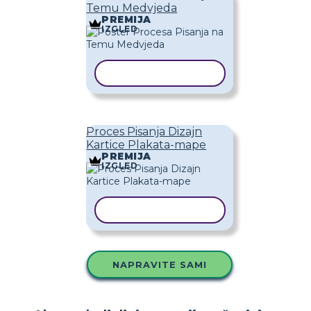
Temu Medvjeda
PREMIJA
IZGLED
KOPIRAJ PREDLOŽAK
Proces Pisanja Dizajn
Kartice Plakata-mape
PREMIJA
IZGLED
KOPIRAJ PREDLOŽAK
NAPRAVITE SAMI