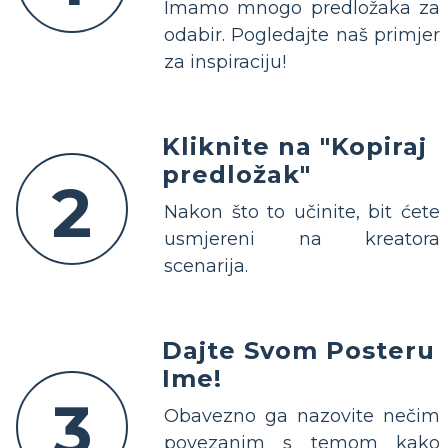
Imamo mnogo predložaka za
odabir. Pogledajte naš primjer
za inspiraciju!
Kliknite na "Kopiraj
predložak"
2
Nakon što to učinite, bit ćete
usmjereni na kreatora
scenarija.
Dajte Svom Posteru
Ime!
3
Obavezno ga nazovite nečim
povezanim s temom kako