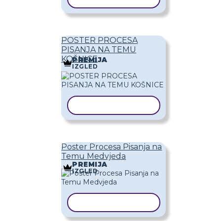
POSTER PROCESA
PISANJA NA TEMU
KOŠNICE
PREMIJA
IZGLED
KOPIRAJ PREDLOŽAK
Poster Procesa Pisanja na
Temu Medvjeda
PREMIJA
IZGLED
KOPIRAJ PREDLOŽAK