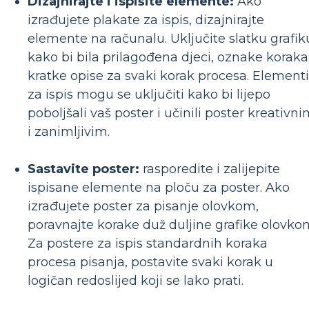
Dizajnirajte i ispišite elemente:
Ako
izrađujete plakate za ispis, dizajnirajte
elemente na računalu. Uključite slatku grafik
kako bi bila prilagođena djeci, oznake koraka
kratke opise za svaki korak procesa. Elementi
za ispis mogu se uključiti kako bi lijepo
poboljšali vaš poster i učinili poster kreativn
i zanimljivim.
Sastavite poster:
rasporedite i zalijepite
ispisane elemente na ploču za poster. Ako
izrađujete poster za pisanje olovkom,
poravnajte korake duž duljine grafike olovko
Za postere za ispis standardnih koraka
procesa pisanja, postavite svaki korak u
logičan redoslijed koji se lako prati.