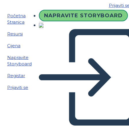
Prijaviti s
NAPRAVITE STORYBOARD
Početna
Stranica
Resursi
Cijena
Napravite
Storyboard
Registar
Prijaviti se