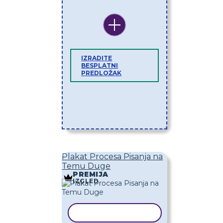
IZRADITE
BESPLATNI
PREDLOŽAK
Plakat Procesa Pisanja na
Temu Duge
PREMIJA
IZGLED
KOPIRAJ PREDLOŽAK