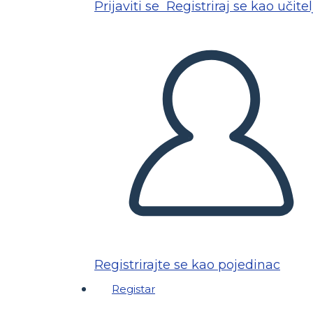
Prijaviti se
Registriraj se kao učitel
Registrirajte se kao pojedinac
Registar