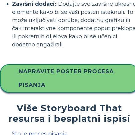
Završni dodaci:
Dodajte sve završne ukrasn
elemente kako bi se vaši posteri istaknuli. To
može uključivati ​​obrube, dodatnu grafiku ili
čak interaktivne komponente poput preklop
ili pokretnih dijelova kako bi se učenici
dodatno angažirali.
NAPRAVITE POSTER PROCESA
PISANJA
Više Storyboard That
resursa i besplatni ispisi
Što je proces pisanja