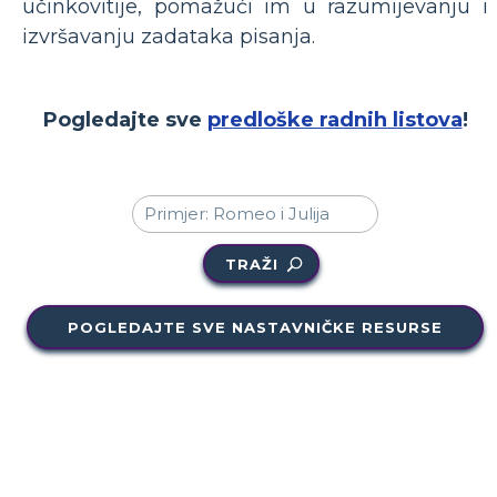
učinkovitije, pomažući im u razumijevanju i
izvršavanju zadataka pisanja.
Pogledajte sve
predloške radnih listova
!
TRAŽI
POGLEDAJTE SVE NASTAVNIČKE RESURSE