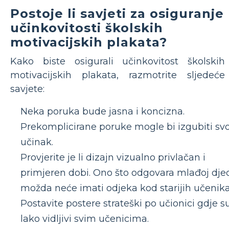
Postoje li savjeti za osiguranje
učinkovitosti školskih
motivacijskih plakata?
Kako biste osigurali učinkovitost školskih
motivacijskih plakata, razmotrite sljedeće
savjete:
Neka poruka bude jasna i koncizna.
Prekomplicirane poruke mogle bi izgubiti svo
učinak.
Provjerite je li dizajn vizualno privlačan i
primjeren dobi. Ono što odgovara mlađoj djec
možda neće imati odjeka kod starijih učenika
Postavite postere strateški po učionici gdje s
lako vidljivi svim učenicima.