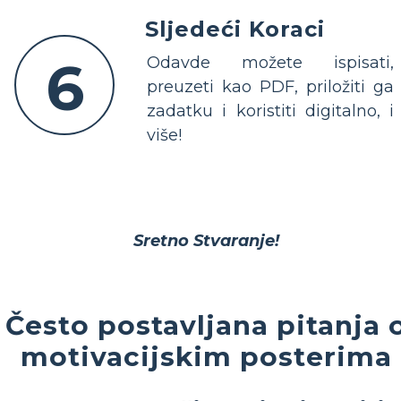
Sljedeći Koraci
6
Odavde možete ispisati,
preuzeti kao PDF, priložiti ga
zadatku i koristiti digitalno, i
više!
Sretno Stvaranje!
Često postavljana pitanja 
motivacijskim posterima