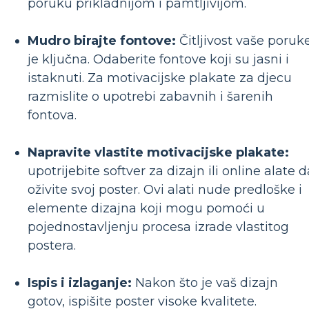
poruku prikladnijom i pamtljivijom.
Mudro birajte fontove:
Čitljivost vaše poruk
je ključna. Odaberite fontove koji su jasni i
istaknuti. Za motivacijske plakate za djecu
razmislite o upotrebi zabavnih i šarenih
fontova.
Napravite vlastite motivacijske plakate:
upotrijebite softver za dizajn ili online alate d
oživite svoj poster. Ovi alati nude predloške i
elemente dizajna koji mogu pomoći u
pojednostavljenju procesa izrade vlastitog
postera.
Ispis i izlaganje:
Nakon što je vaš dizajn
gotov, ispišite poster visoke kvalitete.