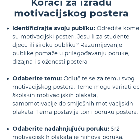
Koraci za izradu
motivacijskog postera
Identificirajte svoju publiku:
Odredite kom
su motivacijski posteri. Jesu li za studente,
djecu ili široku publiku? Razumijevanje
publike pomaže u prilagođavanju poruke,
dizajna i složenosti postera.
Odaberite temu:
Odlučite se za temu svog
motivacijskog postera. Teme mogu varirati o
školskih motivacijskih plakata,
samomotivacije do smiješnih motivacijskih
plakata. Tema postavlja ton i poruku postera.
Odaberite nadahnjujuću poruku:
Srž
motivacijskih plakata je njihova poruka.