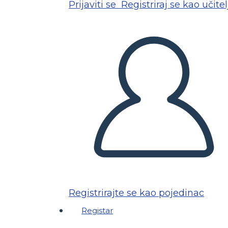
Prijaviti se
Registriraj se kao učitel
Registrirajte se kao pojedinac
Registar