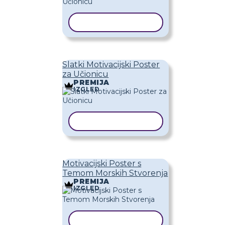
KOPIRAJ PREDLOŽAK
Slatki Motivacijski Poster
za Učionicu
PREMIJA
IZGLED
KOPIRAJ PREDLOŽAK
Motivacijski Poster s
Temom Morskih Stvorenja
PREMIJA
IZGLED
KOPIRAJ PREDLOŽAK