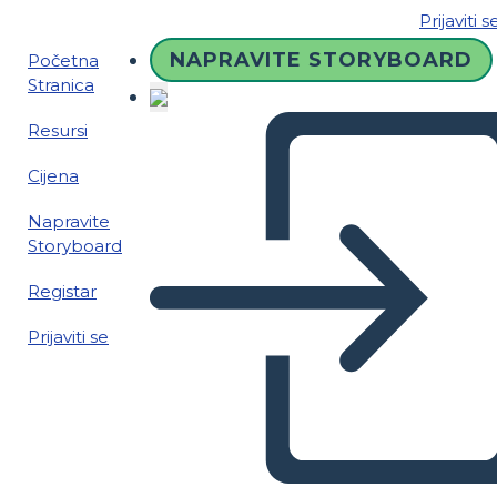
Prijaviti s
NAPRAVITE STORYBOARD
Početna
Stranica
Resursi
Cijena
Napravite
Storyboard
Registar
Prijaviti se