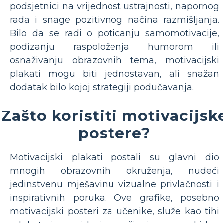
podsjetnici na vrijednost ustrajnosti, napornog
rada i snage pozitivnog načina razmišljanja.
Bilo da se radi o poticanju samomotivacije,
podizanju raspoloženja humorom ili
osnaživanju obrazovnih tema, motivacijski
plakati mogu biti jednostavan, ali snažan
dodatak bilo kojoj strategiji podučavanja.
Zašto koristiti motivacijsk
postere?
Motivacijski plakati postali su glavni dio
mnogih obrazovnih okruženja, nudeći
jedinstvenu mješavinu vizualne privlačnosti i
inspirativnih poruka. Ove grafike, posebno
motivacijski posteri za učenike, služe kao tihi