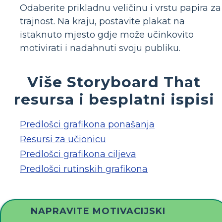
Odaberite prikladnu veličinu i vrstu papira za
trajnost. Na kraju, postavite plakat na
istaknuto mjesto gdje može učinkovito
motivirati i nadahnuti svoju publiku.
Više Storyboard That
resursa i besplatni ispisi
Predlošci grafikona ponašanja
Resursi za učionicu
Predlošci grafikona ciljeva
Predlošci rutinskih grafikona
NAPRAVITE MOTIVACIJSKI