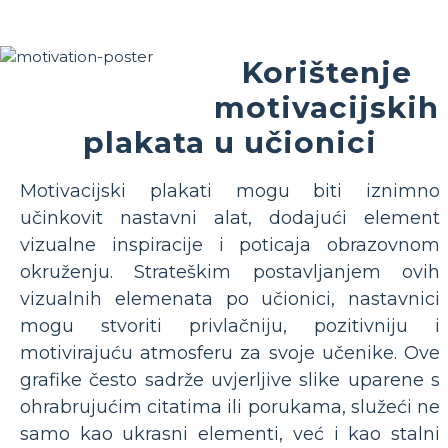
Korištenje
motivacijskih
plakata u učionici
Motivacijski plakati mogu biti iznimno
učinkovit nastavni alat, dodajući element
vizualne inspiracije i poticaja obrazovnom
okruženju. Strateškim postavljanjem ovih
vizualnih elemenata po učionici, nastavnici
mogu stvoriti privlačniju, pozitivniju i
motivirajuću atmosferu za svoje učenike. Ove
grafike često sadrže uvjerljive slike uparene s
ohrabrujućim citatima ili porukama, služeći ne
samo kao ukrasni elementi, već i kao stalni