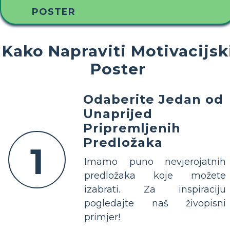
POSTER
Kako Napraviti Motivacijsk
Poster
Odaberite Jedan od
Unaprijed
Pripremljenih
Predložaka
1
Imamo puno nevjerojatnih
predložaka koje možete
izabrati. Za inspiraciju
pogledajte naš živopisni
primjer!