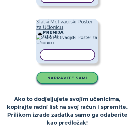
Slatki Motivacijski Poster
za Učionicu
PREMIJA
IZGLED
KOPIRAJ PREDLOŽAK
NAPRAVITE SAMI
Ako to dodjeljujete svojim učenicima,
kopirajte radni list na svoj račun i spremite.
Prilikom izrade zadatka samo ga odaberite
kao predložak!