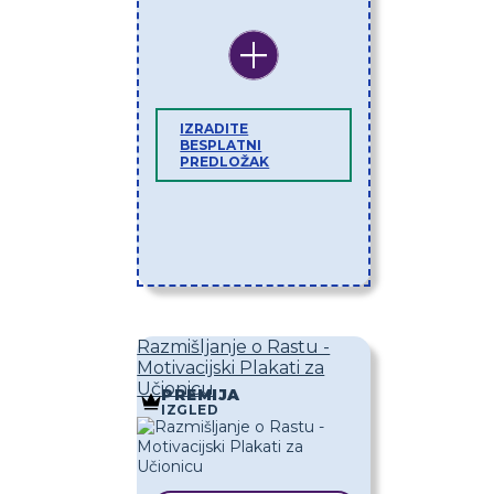
IZRADITE
BESPLATNI
PREDLOŽAK
Razmišljanje o Rastu -
Motivacijski Plakati za
Učionicu
PREMIJA
IZGLED