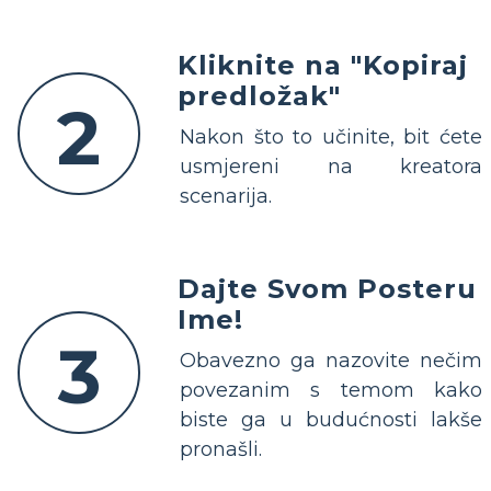
Kliknite na "Kopiraj
predložak"
2
Nakon što to učinite, bit ćete
usmjereni na kreatora
scenarija.
Dajte Svom Posteru
Ime!
3
Obavezno ga nazovite nečim
povezanim s temom kako
biste ga u budućnosti lakše
pronašli.