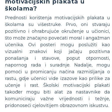
motivacijskih plakata u
školama?
Prednosti korištenja motivacijskih plakata u
školama su višestruke. Prvo, oni stvaraju
pozitivno i ohrabrujuće okruženje u učionici,
što može značajno povećati moral i angažman
učenika. Ovi posteri mogu poslužiti kao
vizualni znakovi koji jačaju pozitivna
ponašanja i stavove, poput otpornosti,
napornog rada i suradnje. Nadalje, mogu
pomoći u promicanju načina razmišljanja o
rastu, gdje učenici vide izazove kao prilike za
učenje i rast. Školski motivacijski plakati
također mogu biti alat za nastavnike da
komuniciraju važne vrijednosti i težnje,
pridonoseći cjelovitijem obrazovnom iskustvu.