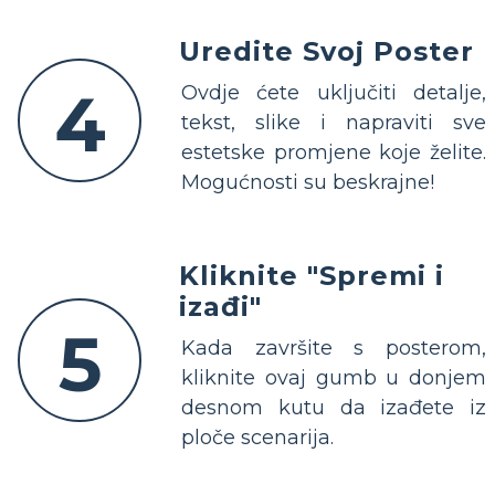
Uredite Svoj Poster
4
Ovdje ćete uključiti detalje,
tekst, slike i napraviti sve
estetske promjene koje želite.
Mogućnosti su beskrajne!
Kliknite "Spremi i
izađi"
5
Kada završite s posterom,
kliknite ovaj gumb u donjem
desnom kutu da izađete iz
ploče scenarija.