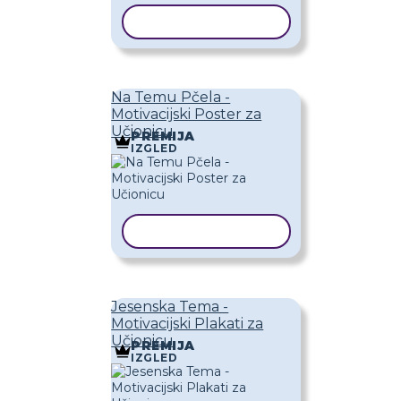
KOPIRAJ PREDLOŽAK
Na Temu Pčela -
Motivacijski Poster za
Učionicu
PREMIJA
IZGLED
KOPIRAJ PREDLOŽAK
Jesenska Tema -
Motivacijski Plakati za
Učionicu
PREMIJA
IZGLED