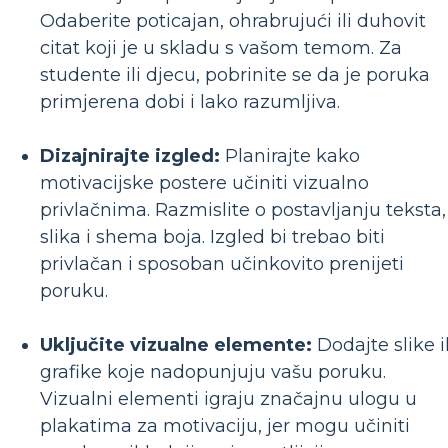
Odaberite poticajan, ohrabrujući ili duhovit
citat koji je u skladu s vašom temom. Za
studente ili djecu, pobrinite se da je poruka
primjerena dobi i lako razumljiva.
Dizajnirajte izgled:
Planirajte kako
motivacijske postere učiniti vizualno
privlačnima. Razmislite o postavljanju teksta,
slika i shema boja. Izgled bi trebao biti
privlačan i sposoban učinkovito prenijeti
poruku.
Uključite vizualne elemente:
Dodajte slike il
grafike koje nadopunjuju vašu poruku.
Vizualni elementi igraju značajnu ulogu u
plakatima za motivaciju, jer mogu učiniti