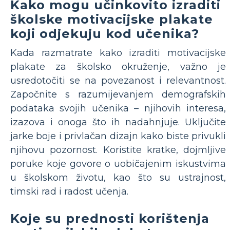
Kako mogu učinkovito izraditi
školske motivacijske plakate
koji odjekuju kod učenika?
Kada razmatrate kako izraditi motivacijske
plakate za školsko okruženje, važno je
usredotočiti se na povezanost i relevantnost.
Započnite s razumijevanjem demografskih
podataka svojih učenika – njihovih interesa,
izazova i onoga što ih nadahnjuje. Uključite
jarke boje i privlačan dizajn kako biste privukli
njihovu pozornost. Koristite kratke, dojmljive
poruke koje govore o uobičajenim iskustvima
u školskom životu, kao što su ustrajnost,
timski rad i radost učenja.
Koje su prednosti korištenja