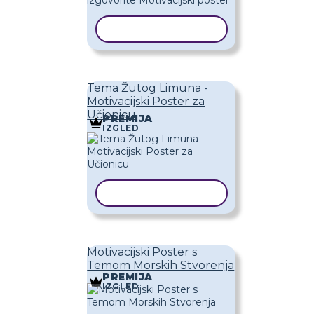
KOPIRAJ PREDLOŽAK
Tema Žutog Limuna -
Motivacijski Poster za
Učionicu
PREMIJA
IZGLED
KOPIRAJ PREDLOŽAK
Motivacijski Poster s
Temom Morskih Stvorenja
PREMIJA
IZGLED