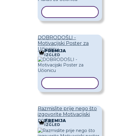
KOPIRAJ PREDLOŽAK
DOBRODOŠLI -
Motivacijski Poster za
Učionicu
PREMIJA
IZGLED
KOPIRAJ PREDLOŽAK
Razmislite prije nego što
izgovorite Motivacijski
poster
PREMIJA
IZGLED