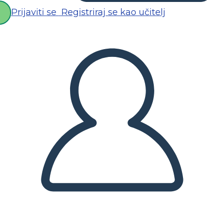
Prijaviti se
Registriraj se kao učitelj