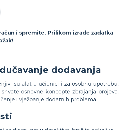
 račun i spremite. Prilikom izrade zadatka
ožak!
odučavanje dodavanja
jivi su alat u učionici i za osobnu upotrebu,
 shvate osnovne koncepte zbrajanja brojeva.
učenje i vježbanje dodatnih problema.
sti