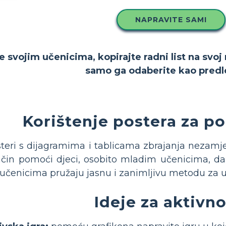
NAPRAVITE SAMI
e svojim učenicima, kopirajte radni list na svoj
samo ga odaberite kao predl
Korištenje postera za p
teri s dijagramima i tablicama zbrajanja nezamjen
čin pomoći djeci, osobito mladim učenicima, da
 učenicima pružaju jasnu i zanimljivu metodu za 
Ideje za aktivno