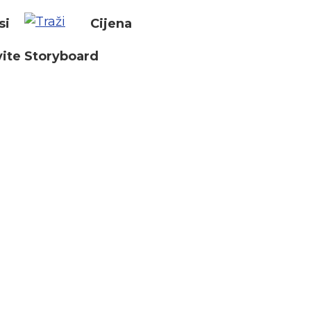
si
Cijena
ite Storyboard