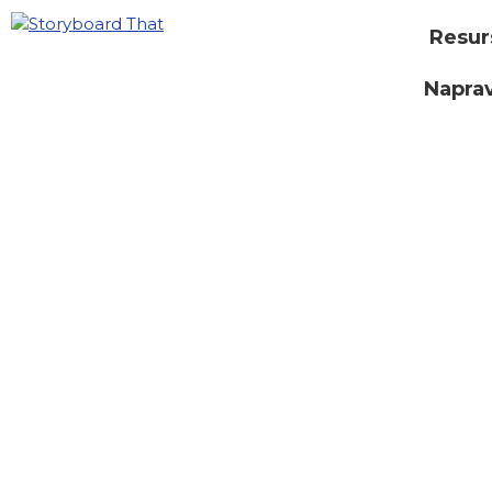
Resur
Naprav