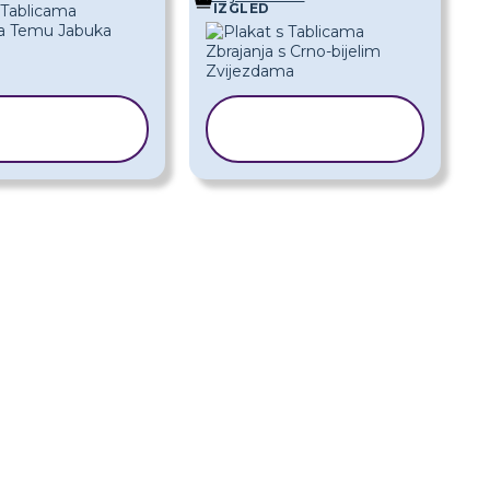
IZGLED
KOPIRAJ
KOPIRAJ
EDLOŽAK
PREDLOŽAK