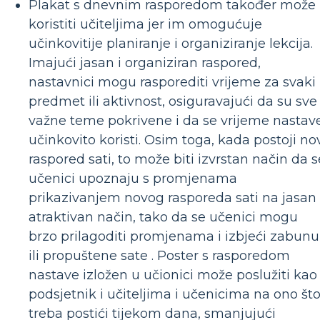
Plakat s dnevnim rasporedom također može
koristiti učiteljima jer im omogućuje
učinkovitije planiranje i organiziranje lekcija.
Imajući jasan i organiziran raspored,
nastavnici mogu rasporediti vrijeme za svaki
predmet ili aktivnost, osiguravajući da su sve
važne teme pokrivene i da se vrijeme nastav
učinkovito koristi. Osim toga, kada postoji no
raspored sati, to može biti izvrstan način da s
učenici upoznaju s promjenama
prikazivanjem novog rasporeda sati na jasan 
atraktivan način, tako da se učenici mogu
brzo prilagoditi promjenama i izbjeći zabunu
ili propuštene sate . Poster s rasporedom
nastave izložen u učionici može poslužiti kao
podsjetnik i učiteljima i učenicima na ono št
treba postići tijekom dana, smanjujući