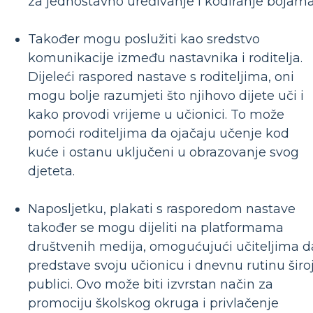
za jednostavno uređivanje i kodiranje bojama
Također mogu poslužiti kao sredstvo
komunikacije između nastavnika i roditelja.
Dijeleći raspored nastave s roditeljima, oni
mogu bolje razumjeti što njihovo dijete uči i
kako provodi vrijeme u učionici. To može
pomoći roditeljima da ojačaju učenje kod
kuće i ostanu uključeni u obrazovanje svog
djeteta.
Naposljetku, plakati s rasporedom nastave
također se mogu dijeliti na platformama
društvenih medija, omogućujući učiteljima d
predstave svoju učionicu i dnevnu rutinu širo
publici. Ovo može biti izvrstan način za
promociju školskog okruga i privlačenje