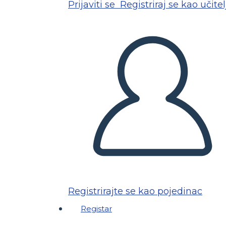
Prijaviti se
Registriraj se kao učitel
Registrirajte se kao pojedinac
Registar