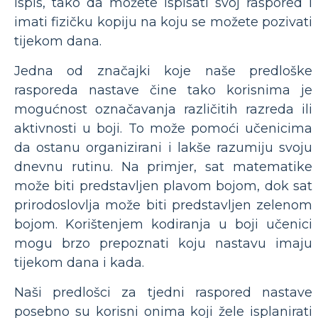
ispis, tako da možete ispisati svoj raspored i
imati fizičku kopiju na koju se možete pozivati
tijekom dana.
Jedna od značajki koje naše predloške
rasporeda nastave čine tako korisnima je
mogućnost označavanja različitih razreda ili
aktivnosti u boji. To može pomoći učenicima
da ostanu organizirani i lakše razumiju svoju
dnevnu rutinu. Na primjer, sat matematike
može biti predstavljen plavom bojom, dok sat
prirodoslovlja može biti predstavljen zelenom
bojom. Korištenjem kodiranja u boji učenici
mogu brzo prepoznati koju nastavu imaju
tijekom dana i kada.
Naši predlošci za tjedni raspored nastave
posebno su korisni onima koji žele isplanirati