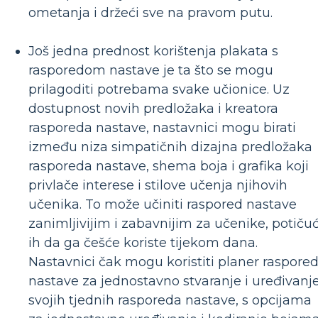
ometanja i držeći sve na pravom putu.
Još jedna prednost korištenja plakata s
rasporedom nastave je ta što se mogu
prilagoditi potrebama svake učionice. Uz
dostupnost novih predložaka i kreatora
rasporeda nastave, nastavnici mogu birati
između niza simpatičnih dizajna predložaka
rasporeda nastave, shema boja i grafika koji
privlače interese i stilove učenja njihovih
učenika. To može učiniti raspored nastave
zanimljivijim i zabavnijim za učenike, potičuć
ih da ga češće koriste tijekom dana.
Nastavnici čak mogu koristiti planer raspore
nastave za jednostavno stvaranje i uređivanj
svojih tjednih rasporeda nastave, s opcijama