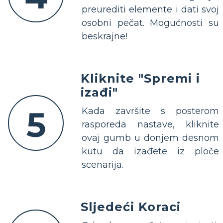
preurediti elemente i dati svoj
osobni pečat. Mogućnosti su
beskrajne!
Kliknite "Spremi i
izađi"
5
Kada završite s posterom
rasporeda nastave, kliknite
ovaj gumb u donjem desnom
kutu da izađete iz ploče
scenarija.
Sljedeći Koraci