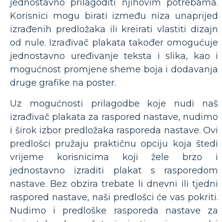
jednostavno prilagoditi njihovim potrebama.
Korisnici mogu birati između niza unaprijed
izrađenih predložaka ili kreirati vlastiti dizajn
od nule. Izrađivač plakata također omogućuje
jednostavno uređivanje teksta i slika, kao i
mogućnost promjene sheme boja i dodavanja
druge grafike na poster.
Uz mogućnosti prilagodbe koje nudi naš
izrađivač plakata za raspored nastave, nudimo
i širok izbor predložaka rasporeda nastave. Ovi
predlošci pružaju praktičnu opciju koja štedi
vrijeme korisnicima koji žele brzo i
jednostavno izraditi plakat s rasporedom
nastave. Bez obzira trebate li dnevni ili tjedni
raspored nastave, naši predlošci će vas pokriti.
Nudimo i predloške rasporeda nastave za