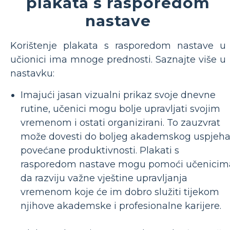
plakata s rasporedom
nastave
Korištenje plakata s rasporedom nastave u
učionici ima mnoge prednosti. Saznajte više u
nastavku:
Imajući jasan vizualni prikaz svoje dnevne
rutine, učenici mogu bolje upravljati svojim
vremenom i ostati organizirani. To zauzvrat
može dovesti do boljeg akademskog uspjeha
povećane produktivnosti. Plakati s
rasporedom nastave mogu pomoći učenicim
da razviju važne vještine upravljanja
vremenom koje će im dobro služiti tijekom
njihove akademske i profesionalne karijere.