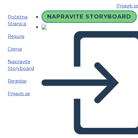
Prijaviti s
NAPRAVITE STORYBOARD
Početna
Stranica
Resursi
Cijena
Napravite
Storyboard
Registar
Prijaviti se