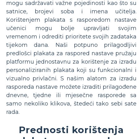
mogu sadržavati važne pojedinosti kao što su
satnice, brojevi soba i imena učitelja.
Korištenjem plakata s rasporedom nastave
učenici mogu bolje upravljati svojim
vremenom i odrediti prioritete svojih zadataka
tijekom dana. Naši potpuno prilagodljivi
predlošci plakata za raspored nastave pružaju
platformu jednostavnu za korištenje za izradu
personaliziranih plakata koji su funkcionalni i
vizualno privlačni. S našim alatom za izradu
rasporeda nastave možete izraditi prilagođene
dnevne, tjedne ili mjesečne rasporede sa
samo nekoliko klikova, štedeći tako sebi sate
rada.
Prednosti korištenja