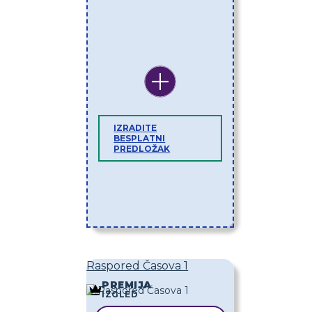
IZRADITE
BESPLATNI
PREDLOŽAK
Raspored Časova 1
PREMIJA
IZGLED