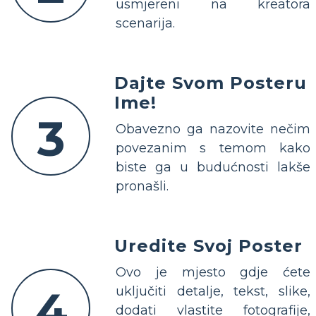
usmjereni na kreatora
scenarija.
Dajte Svom Posteru
Ime!
3
Obavezno ga nazovite nečim
povezanim s temom kako
biste ga u budućnosti lakše
pronašli.
Uredite Svoj Poster
Ovo je mjesto gdje ćete
4
uključiti detalje, tekst, slike,
dodati vlastite fotografije,