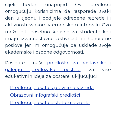
cijeli tjedan unaprijed. Ovi predlošci
omogućuju korisnicima da rasporede svaki
dan u tjednu i dodijele određene razrede ili
aktivnosti svakom vremenskom intervalu. Ovo
može biti posebno korisno za studente koji
imaju izvannastavne aktivnosti ili honorarne
poslove jer im omogućuje da usklade svoje
akademske i osobne odgovornosti.
Posjetite i naše
predloške za nastavnike
i
galeriju predložaka postera
za više
edukativnih ideja za postere, uključujući:
Predlošci plakata s pravilima razreda
Obrazovni infografski predlošci
Predlošci plakata o statutu razreda