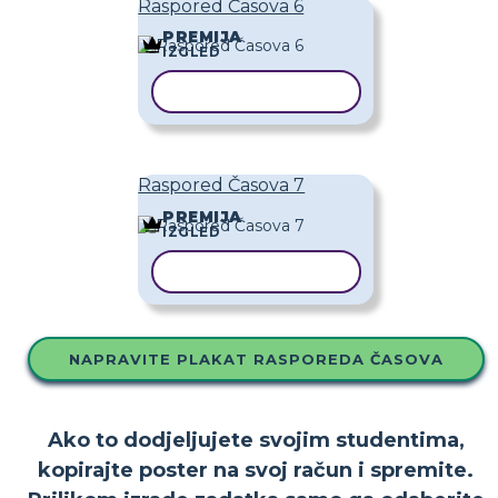
Raspored Časova 6
PREMIJA
IZGLED
KOPIRAJ PREDLOŽAK
Raspored Časova 7
PREMIJA
IZGLED
KOPIRAJ PREDLOŽAK
NAPRAVITE PLAKAT RASPOREDA ČASOVA
Ako to dodjeljujete svojim studentima,
kopirajte poster na svoj račun i spremite.