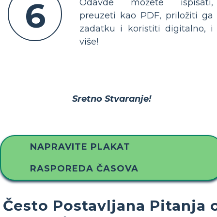
6
Odavde možete ispisati,
preuzeti kao PDF, priložiti ga
zadatku i koristiti digitalno, i
više!
Sretno Stvaranje!
NAPRAVITE PLAKAT
RASPOREDA ČASOVA
Često Postavljana Pitanja 