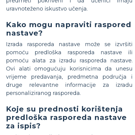
predmeti pokriveni i da učenici imaju
uravnoteženo iskustvo učenja.
Kako mogu napraviti raspored
nastave?
Izrada rasporeda nastave može se izvršiti
pomoću predloška rasporeda nastave ili
pomoću alata za izradu rasporeda nastave.
Ovi alati omogućuju korisnicima da unesu
vrijeme predavanja, predmetna područja i
druge relevantne informacije za izradu
personaliziranog rasporeda.
Koje su prednosti korištenja
predloška rasporeda nastave
za ispis?