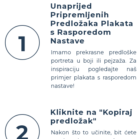
Unaprijed
Pripremljenih
Predložaka Plakata
s Rasporedom
1
Nastave
Imamo prekrasne predloške
portreta u boji ili pejzaža. Za
inspiraciju pogledajte naš
primjer plakata s rasporedom
nastave!
Kliknite na "Kopiraj
predložak"
2
Nakon što to učinite, bit ćete