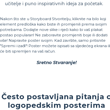
učitelje i puno inspirativnih ideja za početak.
Nakon što ste u Storyboard Stvoritelju, kliknite na bilo koji
element predloška kako biste ih promijenili prema svojim
potrebama. Dodajte nove slike i riječi kako bi vaš plakat
postao popularan! Ne zaboravite promijeniti boje ili dodati
više! Napravite poster svojim. Kad završite, samo pritisnite
"Spremi i izađi"! Poster možete ispisati sa sljedećeg ekrana il
će biti spremljen na vaš račun.
Sretno Stvaranje!
Često postavljana pitanja 
logopedskim posterima