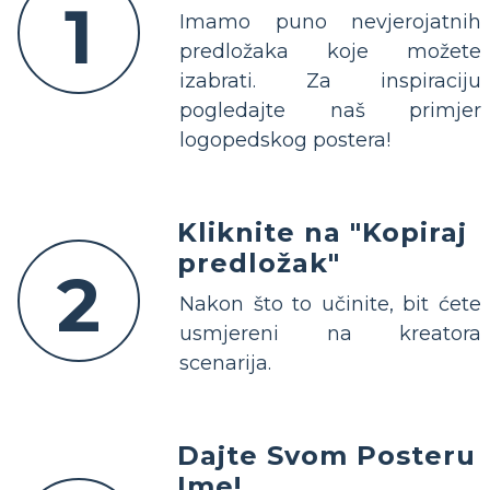
1
Imamo puno nevjerojatnih
predložaka koje možete
izabrati. Za inspiraciju
pogledajte naš primjer
logopedskog postera!
Kliknite na "Kopiraj
predložak"
2
Nakon što to učinite, bit ćete
usmjereni na kreatora
scenarija.
Dajte Svom Posteru
Ime!