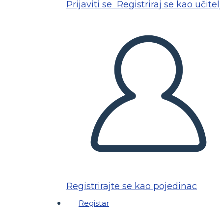
Prijaviti se
Registriraj se kao učitel
Registrirajte se kao pojedinac
Registar