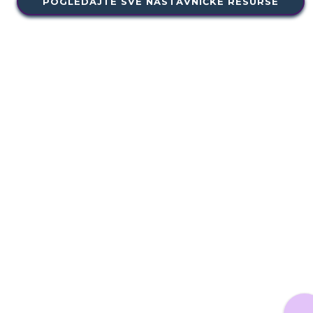
POGLEDAJTE SVE NASTAVNIČKE RESURSE