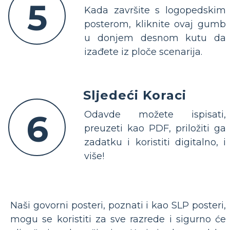
5
Kada završite s logopedskim
posterom, kliknite ovaj gumb
u donjem desnom kutu da
izađete iz ploče scenarija.
Sljedeći Koraci
6
Odavde možete ispisati,
preuzeti kao PDF, priložiti ga
zadatku i koristiti digitalno, i
više!
Naši govorni posteri, poznati i kao SLP posteri,
mogu se koristiti za sve razrede i sigurno će