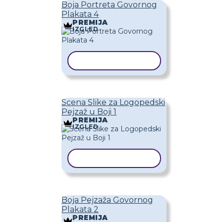
Boja Portreta Govornog
Plakata 4
PREMIJA
IZGLED
KOPIRAJ PREDLOŽAK
Scena Slike za Logopedski
Pejzaž u Boji 1
PREMIJA
IZGLED
KOPIRAJ PREDLOŽAK
Boja Pejzaža Govornog
Plakata 2
PREMIJA