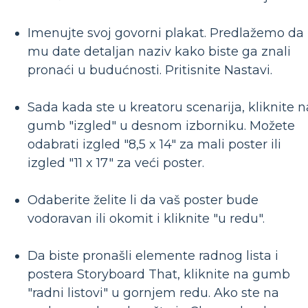
Imenujte svoj govorni plakat. Predlažemo da
mu date detaljan naziv kako biste ga znali
pronaći u budućnosti. Pritisnite Nastavi.
Sada kada ste u kreatoru scenarija, kliknite n
gumb "izgled" u desnom izborniku. Možete
odabrati izgled "8,5 x 14" za mali poster ili
izgled "11 x 17" za veći poster.
Odaberite želite li da vaš poster bude
vodoravan ili okomit i kliknite "u redu".
Da biste pronašli elemente radnog lista i
postera Storyboard That, kliknite na gumb
"radni listovi" u gornjem redu. Ako ste na