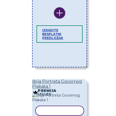
IZRADITE
BESPLATNI
PREDLOŽAK
Boja Portreta Govornog
Plakata 1
PREMIJA
IZGLED
KOPIRAJ PREDLOŽAK