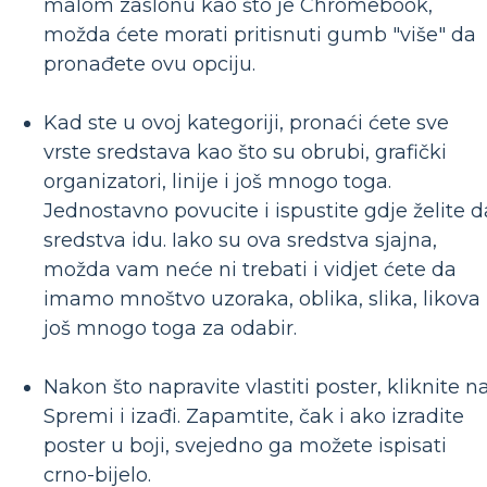
malom zaslonu kao što je Chromebook,
možda ćete morati pritisnuti gumb "više" da
pronađete ovu opciju.
Kad ste u ovoj kategoriji, pronaći ćete sve
vrste sredstava kao što su obrubi, grafički
organizatori, linije i još mnogo toga.
Jednostavno povucite i ispustite gdje želite d
sredstva idu. Iako su ova sredstva sjajna,
možda vam neće ni trebati i vidjet ćete da
imamo mnoštvo uzoraka, oblika, slika, likova 
još mnogo toga za odabir.
Nakon što napravite vlastiti poster, kliknite n
Spremi i izađi. Zapamtite, čak i ako izradite
poster u boji, svejedno ga možete ispisati
crno-bijelo.