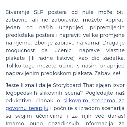
Stvaranje SLP postera od nule može biti
zabavno, ali ne zaboravite: možete kopirati
jedan od naših unaprijed pripremljenih
predložaka postera i napraviti velike promjene
na njemu. Izbor je zapravo na vama! Druga je
mogućnost da učenici naprave vlastite
plakate (ili radne listove) kao dio zadatka.
Toliko toga možete učiniti s našim unaprijed
napravljenim predloškom plakata. Zabavi se!
Jeste li znali da je Storyboard That sjajan izvor
logopedskih slikovnih scena? Pogledajte naš
edukativni članak o
slikovnim scenama za
govornu terapiju
i počnite s izradom scenarija
sa svojim učenicima i za njih već danas!
Imamo puno pozadinskih informacija za