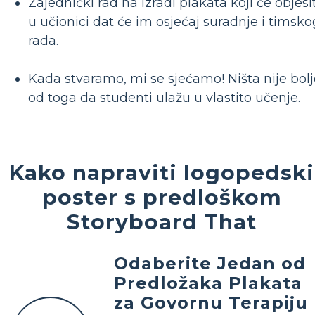
Zajednički rad na izradi plakata koji će objesit
u učionici dat će im osjećaj suradnje i timsko
rada.
Kada stvaramo, mi se sjećamo! Ništa nije bolj
od toga da studenti ulažu u vlastito učenje.
Kako napraviti logopedski
poster s predloškom
Storyboard That
Odaberite Jedan od
Predložaka Plakata
za Govornu Terapiju