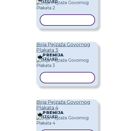
IZGLED
KOPIRAJ PREDLOŽAK
Boja Pejzaža Govornog
Plakata 3
PREMIJA
IZGLED
KOPIRAJ PREDLOŽAK
Boja Pejzaža Govornog
Plakata 4
PREMIJA
IZGLED