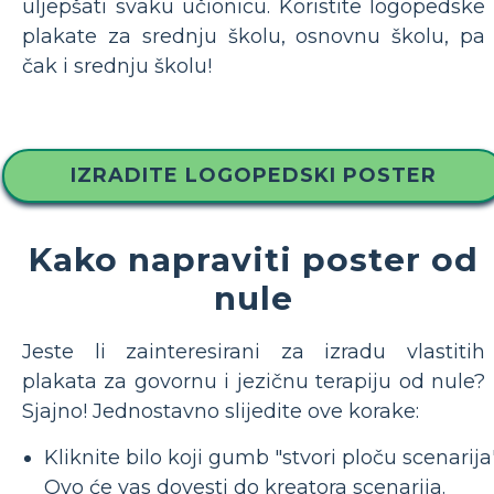
uljepšati svaku učionicu. Koristite logopedske
plakate za srednju školu, osnovnu školu, pa
čak i srednju školu!
IZRADITE LOGOPEDSKI POSTER
Kako napraviti poster od
nule
Jeste li zainteresirani za izradu vlastitih
plakata za govornu i jezičnu terapiju od nule?
Sjajno! Jednostavno slijedite ove korake:
Kliknite bilo koji gumb "stvori ploču scenarija"
Ovo će vas dovesti do kreatora scenarija.