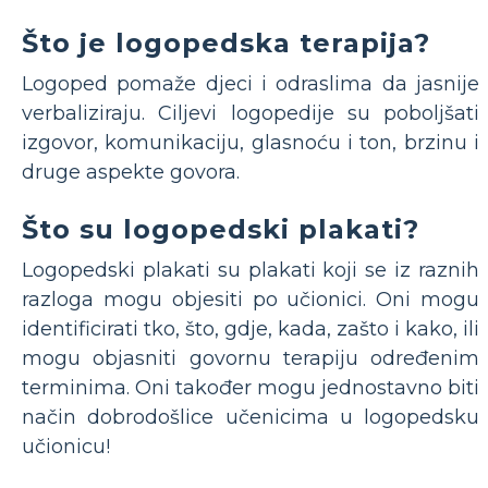
Što je logopedska terapija?
Logoped pomaže djeci i odraslima da jasnije
verbaliziraju. Ciljevi logopedije su poboljšati
izgovor, komunikaciju, glasnoću i ton, brzinu i
druge aspekte govora.
Što su logopedski plakati?
Logopedski plakati su plakati koji se iz raznih
razloga mogu objesiti po učionici. Oni mogu
identificirati tko, što, gdje, kada, zašto i kako, ili
mogu objasniti govornu terapiju određenim
terminima. Oni također mogu jednostavno biti
način dobrodošlice učenicima u logopedsku
učionicu!