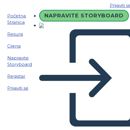
Prijaviti s
NAPRAVITE STORYBOARD
Početna
Stranica
Resursi
Cijena
Napravite
Storyboard
Registar
Prijaviti se