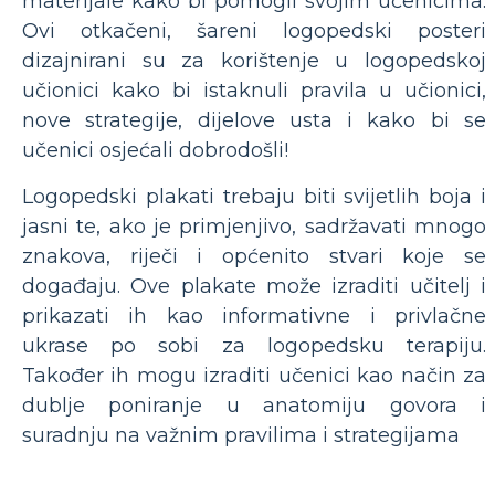
materijale kako bi pomogli svojim učenicima.
Ovi otkačeni, šareni logopedski posteri
dizajnirani su za korištenje u logopedskoj
učionici kako bi istaknuli pravila u učionici,
nove strategije, dijelove usta i kako bi se
učenici osjećali dobrodošli!
Logopedski plakati trebaju biti svijetlih boja i
jasni te, ako je primjenjivo, sadržavati mnogo
znakova, riječi i općenito stvari koje se
događaju. Ove plakate može izraditi učitelj i
prikazati ih kao informativne i privlačne
ukrase po sobi za logopedsku terapiju.
Također ih mogu izraditi učenici kao način za
dublje poniranje u anatomiju govora i
suradnju na važnim pravilima i strategijama