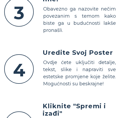
3
Obavezno ga nazovite nečim
povezanim s temom kako
biste ga u budućnosti lakše
pronašli.
Uredite Svoj Poster
4
Ovdje ćete uključiti detalje,
tekst, slike i napraviti sve
estetske promjene koje želite.
Mogućnosti su beskrajne!
Kliknite "Spremi i
izađi"