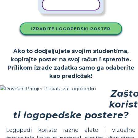
KOPIRAJ PREDLOŽAK
IZRADITE LOGOPEDSKI POSTER
Ako to dodjeljujete svojim studentima,
kopirajte poster na svoj račun i spremite.
Prilikom izrade zadatka samo ga odaberite
kao predložak!
Zašt
korist
ti logopedske postere?
Logopedi koriste razne alate i vizualne