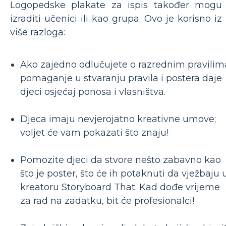
Logopedske plakate za ispis također mogu
izraditi učenici ili kao grupa. Ovo je korisno iz
više razloga:
Ako zajedno odlučujete o razrednim pravilim
pomaganje u stvaranju pravila i postera daje
djeci osjećaj ponosa i vlasništva.
Djeca imaju nevjerojatno kreativne umove;
voljet će vam pokazati što znaju!
Pomozite djeci da stvore nešto zabavno kao
što je poster, što će ih potaknuti da vježbaju 
kreatoru Storyboard That. Kad dođe vrijeme
za rad na zadatku, bit će profesionalci!