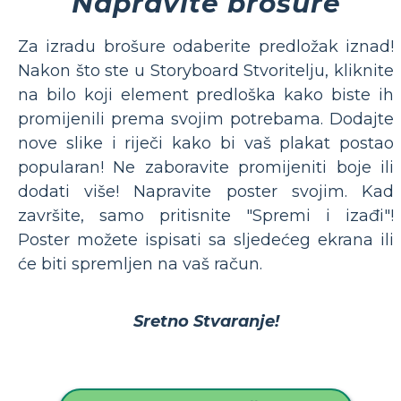
Napravite brošure
Za izradu brošure odaberite predložak iznad!
Nakon što ste u Storyboard Stvoritelju, kliknite
na bilo koji element predloška kako biste ih
promijenili prema svojim potrebama. Dodajte
nove slike i riječi kako bi vaš plakat postao
popularan! Ne zaboravite promijeniti boje ili
dodati više! Napravite poster svojim. Kad
završite, samo pritisnite "Spremi i izađi"!
Poster možete ispisati sa sljedećeg ekrana ili
će biti spremljen na vaš račun.
Sretno Stvaranje!