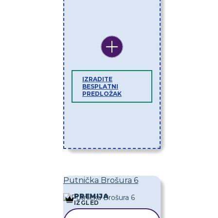
IZRADITE
BESPLATNI
PREDLOŽAK
Putnička Brošura 6
PREMIJA
IZGLED