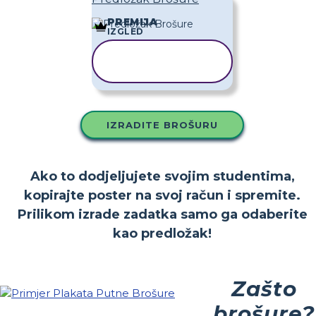
PREMIJA
IZGLED
KOPIRAJ
PREDLOŽAK
IZRADITE BROŠURU
Ako to dodjeljujete svojim studentima,
kopirajte poster na svoj račun i spremite.
Prilikom izrade zadatka samo ga odaberite
kao predložak!
Zašto
brošure?