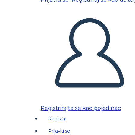
Registrirajte se kao pojedinac
Registar
Prijaviti se