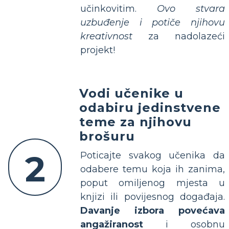
učinkovitim.
Ovo stvara
uzbuđenje i potiče njihovu
kreativnost
za nadolazeći
projekt!
Vodi učenike u
odabiru jedinstvene
teme za njihovu
brošuru
2
Poticajte svakog učenika da
odabere temu koja ih zanima,
poput omiljenog mjesta u
knjizi ili povijesnog događaja.
Davanje izbora povećava
angažiranost
i osobnu