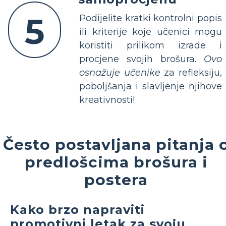
5
Podijelite kratki kontrolni popis
ili kriterije koje učenici mogu
koristiti prilikom izrade i
procjene svojih brošura.
Ovo
osnažuje učenike
za refleksiju,
poboljšanja i slavljenje njihove
kreativnosti!
Često postavljana pitanja 
predlošcima brošura i
postera
Kako brzo napraviti
promotivni letak za svoju