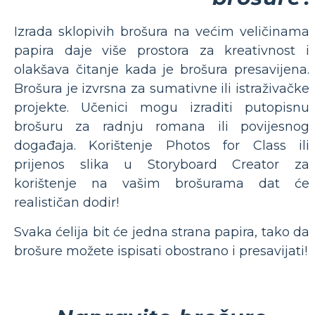
Izrada sklopivih brošura na većim veličinama
papira daje više prostora za kreativnost i
olakšava čitanje kada je brošura presavijena.
Brošura je izvrsna za sumativne ili istraživačke
projekte. Učenici mogu izraditi putopisnu
brošuru za radnju romana ili povijesnog
događaja. Korištenje Photos for Class ili
prijenos slika u Storyboard Creator za
korištenje na vašim brošurama dat će
realističan dodir!
Svaka ćelija bit će jedna strana papira, tako da
brošure možete ispisati obostrano i presavijati!