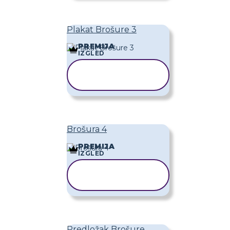
Plakat Brošure 3
PREMIJA
IZGLED
KOPIRAJ
PREDLOŽAK
Brošura 4
PREMIJA
IZGLED
KOPIRAJ
PREDLOŽAK
Predložak Brošure