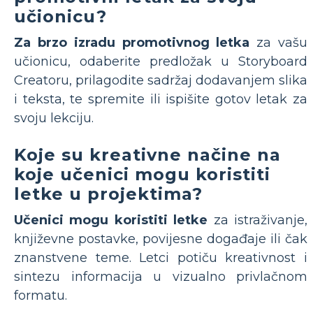
učionicu?
Za brzo izradu promotivnog letka
za vašu
učionicu, odaberite predložak u Storyboard
Creatoru, prilagodite sadržaj dodavanjem slika
i teksta, te spremite ili ispišite gotov letak za
svoju lekciju.
Koje su kreativne načine na
koje učenici mogu koristiti
letke u projektima?
Učenici mogu koristiti letke
za istraživanje,
književne postavke, povijesne događaje ili čak
znanstvene teme. Letci potiču kreativnost i
sintezu informacija u vizualno privlačnom
formatu.