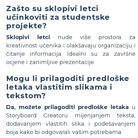
Zašto su sklopivi letci
učinkoviti za studentske
projekte?
Sklopivi letci
nude više prostora za
kreativnost učenika i olakšavaju organizaciju i
čitanje informacija. Idealni su za završne
ocjene i zanimljive prezentacije.
Mogu li prilagoditi predloške
letaka vlastitim slikama i
tekstom?
Da, možete prilagoditi predloške letaka
u
Storyboard Creatoru mijenjanjem teksta,
dodavanjem vlastitih slika i podešavanjem
boja kako bi odgovarali vašim potrebama.