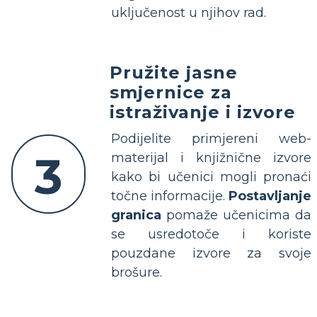
uključenost u njihov rad.
Pružite jasne
smjernice za
istraživanje i izvore
Podijelite primjereni web-
3
materijal i knjižnične izvore
kako bi učenici mogli pronaći
točne informacije.
Postavljanje
granica
pomaže učenicima da
se usredotoče i koriste
pouzdane izvore za svoje
brošure.