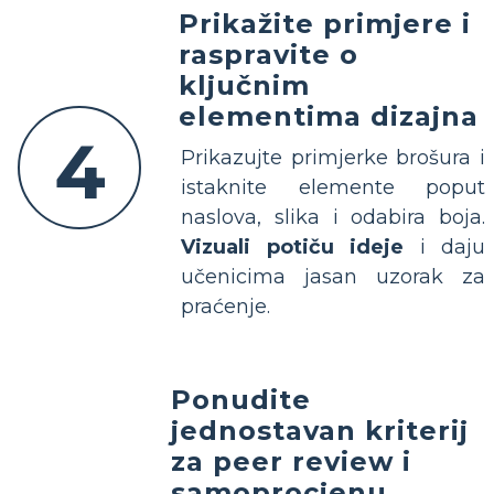
Prikažite primjere i
raspravite o
ključnim
elementima dizajna
4
Prikazujte primjerke brošura i
istaknite elemente poput
naslova, slika i odabira boja.
Vizuali potiču ideje
i daju
učenicima jasan uzorak za
praćenje.
Ponudite
jednostavan kriterij
za peer review i
samoprocjenu