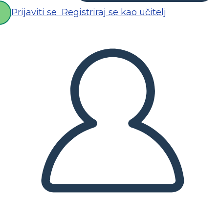
Prijaviti se
Registriraj se kao učitelj