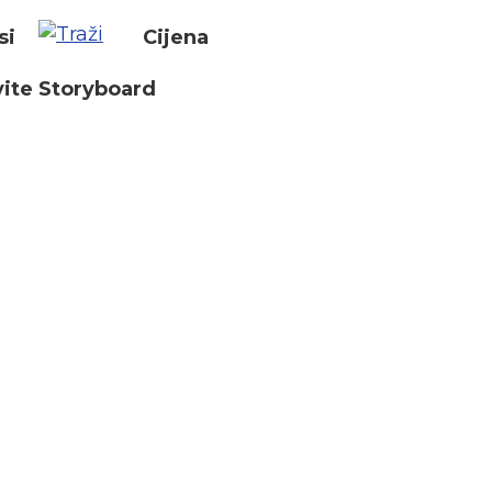
si
Cijena
ite Storyboard