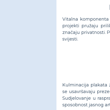
Vitalna komponenta o
projekti pružaju pri
značaju privatnosti. P
svijesti.
Kulminacija plakata 
se usavršavaju prezen
Sudjelovanje u raspr
sposobnost jasnog arti