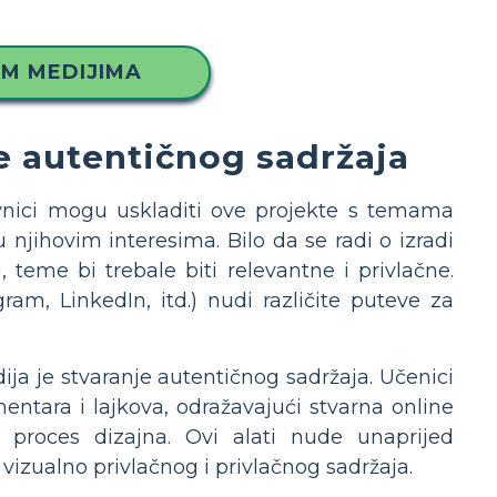
IM MEDIJIMA
e autentičnog sadržaja
avnici mogu uskladiti ove projekte s temama
 njihovim interesima. Bilo da se radi o izradi
teme bi trebale biti relevantne i privlačne.
ram, LinkedIn, itd.) nudi različite puteve za
ja je stvaranje autentičnog sadržaja. Učenici
entara i lajkova, odražavajući stvarna online
je proces dizajna. Ovi alati nude unaprijed
 vizualno privlačnog i privlačnog sadržaja.