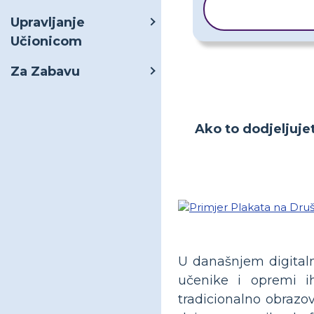
KOPIRAJ
PREDLOŽAK
Upravljanje
Učionicom
Za Zabavu
Ako to dodjeljuje
U današnjem digitaln
učenike i opremi i
tradicionalno obrazov