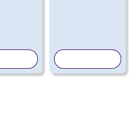
OPIRAJ
KOPIRAJ
EDLOŽAK
PREDLOŽAK