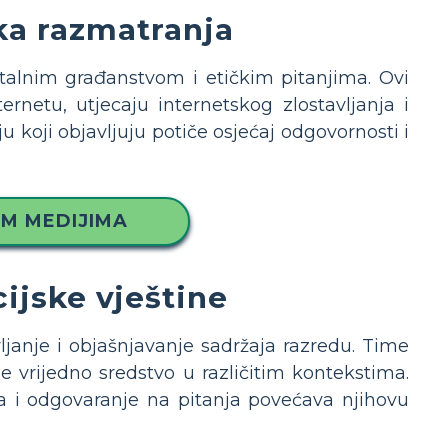
ka razmatranja
talnim građanstvom i etičkim pitanjima. Ovi
rnetu, utjecaju internetskog zlostavljanja i
u koji objavljuju potiče osjećaj odgovornosti i
IM MEDIJIMA
ijske vještine
janje i objašnjavanje sadržaja razredu. Time
e vrijedno sredstvo u različitim kontekstima.
a i odgovaranje na pitanja povećava njihovu