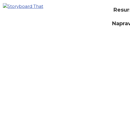
Resur
Naprav