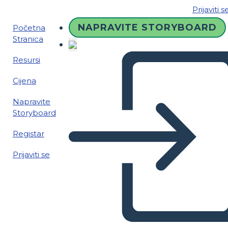
Prijaviti s
NAPRAVITE STORYBOARD
Početna
Stranica
Resursi
Cijena
Napravite
Storyboard
Registar
Prijaviti se