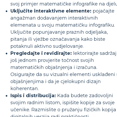
svoj primjer matematičke infografike na djelu
Uključite interaktivne elemente:
pojačajte
angažman dodavanjem interaktivnih
elemenata u svoju matematičku infografiku.
Uključite popunjavanje praznih odjeljaka,
pitanja ili vježbe označavanja kako biste
potaknuli aktivno sudjelovanje.
Pregledajte i revidirajte:
lektorirajte sadržaj 
još jednom provjerite točnost svojih
matematičkih objašnjenja i izračuna.
Osigurajte da su vizualni elementi usklađeni 
objašnjenjima i da je cjelokupni dizajn
koherentan.
Ispis i distribucija:
Kada budete zadovoljni
svojim radnim listom, ispišite kopije za svoje
učenike. Razmislite o pružanju fizičkih kopija 
digitalnih verzija radi praktičnosti.