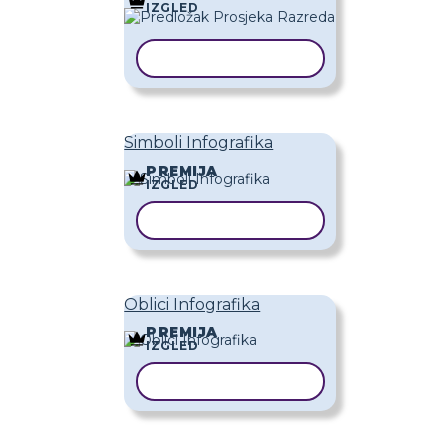
IZGLED
KOPIRAJ PREDLOŽAK
Simboli Infografika
PREMIJA
IZGLED
KOPIRAJ PREDLOŽAK
Oblici Infografika
PREMIJA
IZGLED
KOPIRAJ PREDLOŽAK