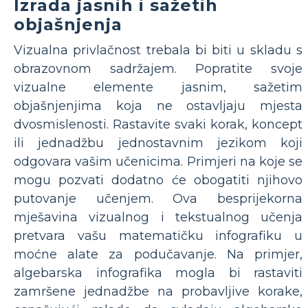
Izrada jasnih i sažetih
objašnjenja
Vizualna privlačnost trebala bi biti u skladu s
obrazovnom sadržajem. Popratite svoje
vizualne elemente jasnim, sažetim
objašnjenjima koja ne ostavljaju mjesta
dvosmislenosti. Rastavite svaki korak, koncept
ili jednadžbu jednostavnim jezikom koji
odgovara vašim učenicima. Primjeri na koje se
mogu pozvati dodatno će obogatiti njihovo
putovanje učenjem. Ova besprijekorna
mješavina vizualnog i tekstualnog učenja
pretvara vašu matematičku infografiku u
moćne alate za podučavanje. Na primjer,
algebarska infografika mogla bi rastaviti
zamršene jednadžbe na probavljive korake,