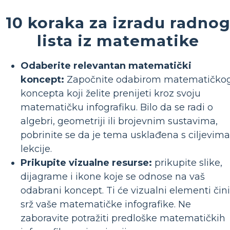
10 koraka za izradu radno
lista iz matematike
Odaberite relevantan matematički
koncept:
Započnite odabirom matematičko
koncepta koji želite prenijeti kroz svoju
matematičku infografiku. Bilo da se radi o
algebri, geometriji ili brojevnim sustavima,
pobrinite se da je tema usklađena s ciljevima
lekcije.
Prikupite vizualne resurse:
prikupite slike,
dijagrame i ikone koje se odnose na vaš
odabrani koncept. Ti će vizualni elementi čini
srž vaše matematičke infografike. Ne
zaboravite potražiti predloške matematičkih