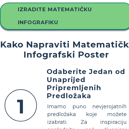
IZRADITE MATEMATIČKU
INFOGRAFIKU
Kako Napraviti Matematičk
Infografski Poster
Odaberite Jedan od
Unaprijed
Pripremljenih
Predložaka
1
Imamo puno nevjerojatnih
predložaka koje možete
izabrati. Za inspiraciju