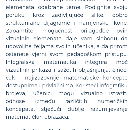
elemenata odabrane teme. Podignite svoju
poruku kroz zadivljujuće slike, dobro
strukturirane dijagrame i namjenske ikone.
Zapamtite, mogućnost prilagodbe ovih
vizualnih elemenata daje vam slobodu da
udovoljite željama svojih učenika, a da pritom
ostanete vjerni svom pedagoškom pristupu.
Infografska matematika integrira moć
vizualnih prikaza i sažetih objašnjenja, čineći
čak i najizazovnije matematičke koncepte
dostupnima i privlačnima. Koristeći infografiku
brojeva, učenici mogu vizualno istražiti
odnose između različitih numeričkih
koncepata, stječući dublje razumijevanje
matematičkih obrazaca.