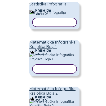
Statistika Infografija
PREMIJA
IZGLED
KOPIRAJ PREDLOŽAK
Matematička Infografika
Krajolika Boja 1
PREMIJA
IZGLED
KOPIRAJ PREDLOŽAK
Matematička Infografika
Krajolika Boja 2
PREMIJA
IZGLED