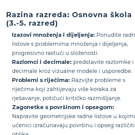
Razina razreda: Osnovna škola
(3.-5. razred)
Izazovi množenja i dijeljenja:
Ponudite rad
listove s problemima množenja i dijeljenja,
progresivno rastući u složenosti.
Razlomci i decimale:
predstavite razlomke i
decimale kroz vizualne modele i usporedbe.
Problemi s riječima:
Razvijte probleme s
riječima koji zahtijevaju više koraka za
rješavanje, potičući kritičko razmišljanje.
Zagonetke s površinom i opsegom:
Napravite geometrijske radne listove u kojim
učenici izračunavaju površinu i opseg različit
oblika.