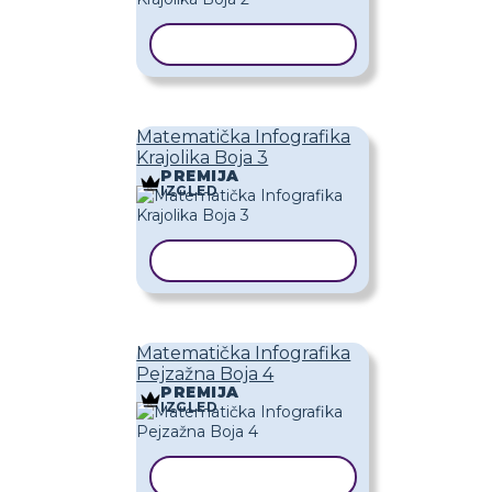
KOPIRAJ PREDLOŽAK
Matematička Infografika
Krajolika Boja 3
PREMIJA
IZGLED
KOPIRAJ PREDLOŽAK
Matematička Infografika
Pejzažna Boja 4
PREMIJA
IZGLED
KOPIRAJ PREDLOŽAK