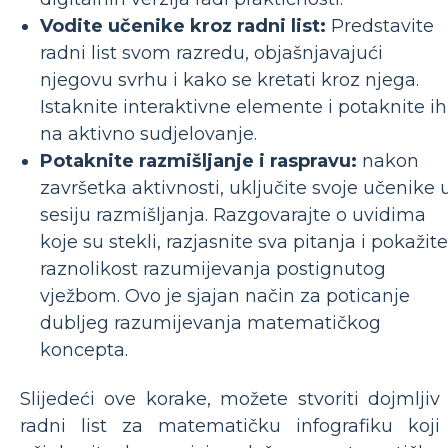
Vodite učenike kroz radni list:
Predstavite
radni list svom razredu, objašnjavajući
njegovu svrhu i kako se kretati kroz njega.
Istaknite interaktivne elemente i potaknite ih
na aktivno sudjelovanje.
Potaknite razmišljanje i raspravu:
nakon
završetka aktivnosti, uključite svoje učenike 
sesiju razmišljanja. Razgovarajte o uvidima
koje su stekli, razjasnite sva pitanja i pokažite
raznolikost razumijevanja postignutog
vježbom. Ovo je sjajan način za poticanje
dubljeg razumijevanja matematičkog
koncepta.
Slijedeći ove korake, možete stvoriti dojmljiv
radni list za matematičku infografiku koji