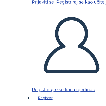
Prijaviti se
Registriraj se kao učitel
Registrirajte se kao pojedinac
Registar