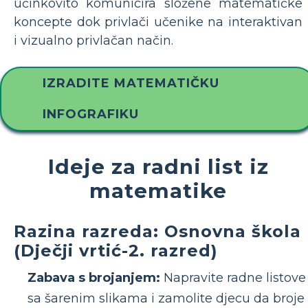
učinkovito komunicira složene matematičke
koncepte dok privlači učenike na interaktivan
i vizualno privlačan način.
IZRADITE MATEMATIČKU
INFOGRAFIKU
Ideje za radni list iz
matematike
Razina razreda: Osnovna škola
(Dječji vrtić-2. razred)
Zabava s brojanjem:
Napravite radne listove
sa šarenim slikama i zamolite djecu da broje