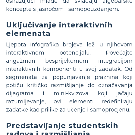
osnažujući mlade da svladaju algebarske
koncepte s jasnoćom i samopouzdanjem.
Uključivanje interaktivnih
elemenata
Ljepota infografika brojeva leži u njihovom
interaktivnom potencijalu. Povećajte
angažman besprijekornom integracijom
interaktivnih komponenti u svoj zadatak. Od
segmenata za popunjavanje praznina koji
potiču kritičko razmišljanje do označavanja
dijagrama i mini-kvizova koji jačaju
razumijevanje, ovi elementi redefiniraju
zadatke kao prilike za učenje i samoprocjenu.
Predstavljanje studentskih
radova i razmišljanja