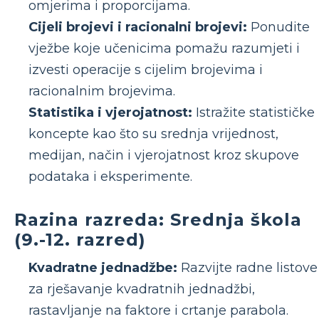
omjerima i proporcijama.
Cijeli brojevi i racionalni brojevi:
Ponudite
vježbe koje učenicima pomažu razumjeti i
izvesti operacije s cijelim brojevima i
racionalnim brojevima.
Statistika i vjerojatnost:
Istražite statističke
koncepte kao što su srednja vrijednost,
medijan, način i vjerojatnost kroz skupove
podataka i eksperimente.
Razina razreda: Srednja škola
(9.-12. razred)
Kvadratne jednadžbe:
Razvijte radne listove
za rješavanje kvadratnih jednadžbi,
rastavljanje na faktore i crtanje parabola.