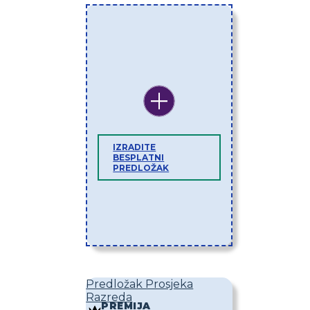
IZRADITE
BESPLATNI
PREDLOŽAK
Predložak Prosjeka
Razreda
PREMIJA