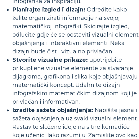
infografika za inspiraciju.
Planirajte izgled i dizajn:
Odredite kako
želite organizirati informacije na svojoj
matematičkoj infografiki. Skicirajte izgled,
odlučite gdje će se postaviti vizualni elementi
objašnjenja i interaktivni elementi. Neka
dizajn bude čist i vizualno privlačan.
Stvorite vizualne prikaze:
upotrijebite
prikupljene vizualne elemente za stvaranje
dijagrama, grafikona i slika koje objašnjavaju
matematički koncept. Udahnite dizajn
infografskim matematičkim dizajnom koji je 
privlačan i informativan.
Izradite sažeta objašnjenja:
Napišite jasna i
sažeta objašnjenja uz svaki vizualni element.
Rastavite složene ideje na sitne komadiće
koje učenici lako razumiju. Zamislite ovo kao