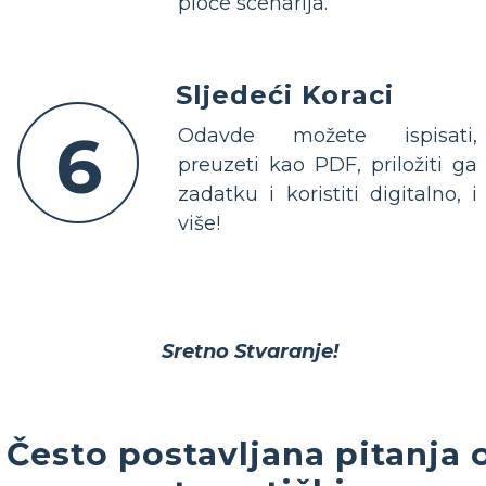
ploče scenarija.
Sljedeći Koraci
6
Odavde možete ispisati,
preuzeti kao PDF, priložiti ga
zadatku i koristiti digitalno, i
više!
Sretno Stvaranje!
Često postavljana pitanja 