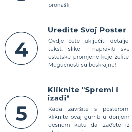
pronašli.
Uredite Svoj Poster
4
Ovdje ćete uključiti detalje,
tekst, slike i napraviti sve
estetske promjene koje želite.
Mogućnosti su beskrajne!
Kliknite "Spremi i
izađi"
5
Kada završite s posterom,
kliknite ovaj gumb u donjem
desnom kutu da izađete iz