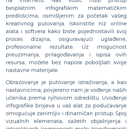
na internetu. Naš vodič nudi pristup
besplatnim infografskim matematičkim
predlošcima, osmišljenim za početak vašeg
kreativnog putovanja. Iskoristite niz online
alata i softvera kako biste pojednostavili svoj
proces dizajna, osiguravajući uglađene,
profesionalne rezultate. Uz mogućnost
preuzimanja, prilagođavanja i ispisa ovih
resursa, možete bez napora poboljšati svoje
nastavne materijale.
Obrazovanje je putovanje istraživanja, a kao
nastavnicima, povjereno nam je vođenje naših
učenika prema njihovom odredištu. Uvođenje
infografike brojeva u vaš alat za podučavanje
omogućuje zanimljiv i dinamičan pristup. Spoj
vizualnih elemenata, sažetih objašnjenja i