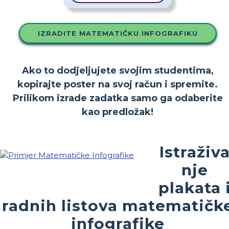
IZRADITE MATEMATIČKU INFOGRAFIKU
Ako to dodjeljujete svojim studentima,
kopirajte poster na svoj račun i spremite.
Prilikom izrade zadatka samo ga odaberite
kao predložak!
Istraživ
nje
plakata 
radnih listova matematičk
infografike