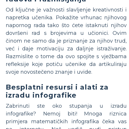
Od ključne je važnosti slavljenje kreativnosti i
napretka učenika. Pokažite vrhunac njihovog
napornog rada tako što ćete istaknuti njihov
dovršeni rad s brojevima u učionici. Ovim
činom ne samo da je priznanje za njihov trud,
već i daje motivaciju za daljnje istraživanje.
Razmislite o tome da ovo spojite s vježbama
refleksije koje potiču učenike da artikuliraju
svoje novostečeno znanje i uvide.
Besplatni resursi i alati za
izradu infografike
Zabrinuti ste oko stupanja u izradu
infografike? Nemoj biti! Mnoga riznica
primjera matematičkih infografika čeka vas