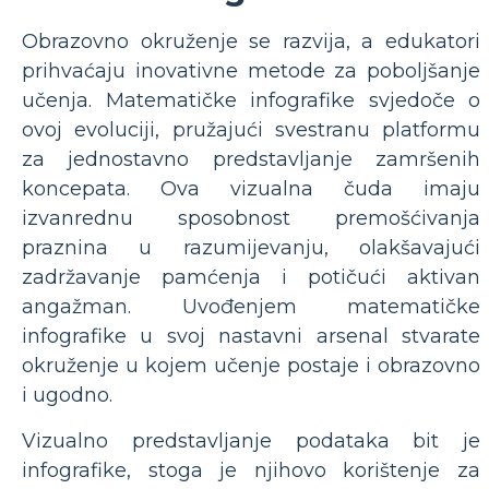
Obrazovno okruženje se razvija, a edukatori
prihvaćaju inovativne metode za poboljšanje
učenja. Matematičke infografike svjedoče o
ovoj evoluciji, pružajući svestranu platformu
za jednostavno predstavljanje zamršenih
koncepata. Ova vizualna čuda imaju
izvanrednu sposobnost premošćivanja
praznina u razumijevanju, olakšavajući
zadržavanje pamćenja i potičući aktivan
angažman. Uvođenjem matematičke
infografike u svoj nastavni arsenal stvarate
okruženje u kojem učenje postaje i obrazovno
i ugodno.
Vizualno predstavljanje podataka bit je
infografike, stoga je njihovo korištenje za