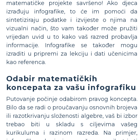
matematičke projekte savršeno! Ako djeca
izrađuju infografike, to će im pomoći da
sintetiziraju podatke i izvijeste o njima na
vizualni način, što vam također može pružiti
vrijedan uvid u to kako vaš razred probavlja
informacije. Infografike se također mogu
izraditi u pripremi za lekciju i dati učenicima
kao referenca.
Odabir matematičkih
koncepata za vašu infografiku
Putovanje počinje odabirom pravog koncepta.
Bilo da se radi o proučavanju osnovnih brojeva
ili razotkrivanju složenosti algebre, vaš bi izbor
trebao biti u skladu s ciljevima vašeg
kurikuluma i razinom razreda. Na primjer,