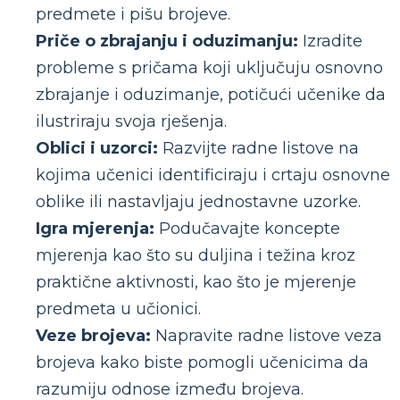
predmete i pišu brojeve.
Priče o zbrajanju i oduzimanju:
Izradite
probleme s pričama koji uključuju osnovno
zbrajanje i oduzimanje, potičući učenike da
ilustriraju svoja rješenja.
Oblici i uzorci:
Razvijte radne listove na
kojima učenici identificiraju i crtaju osnovne
oblike ili nastavljaju jednostavne uzorke.
Igra mjerenja:
Podučavajte koncepte
mjerenja kao što su duljina i težina kroz
praktične aktivnosti, kao što je mjerenje
predmeta u učionici.
Veze brojeva:
Napravite radne listove veza
brojeva kako biste pomogli učenicima da
razumiju odnose između brojeva.