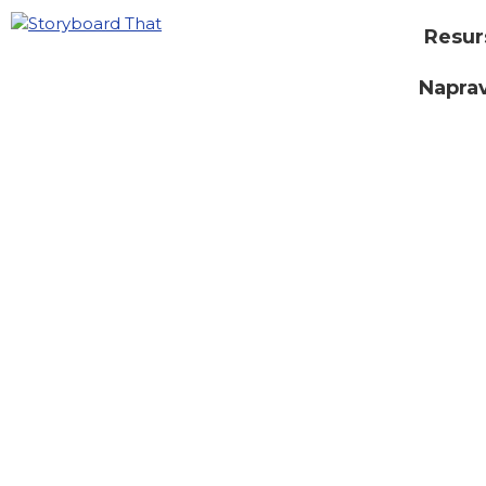
Resur
Naprav