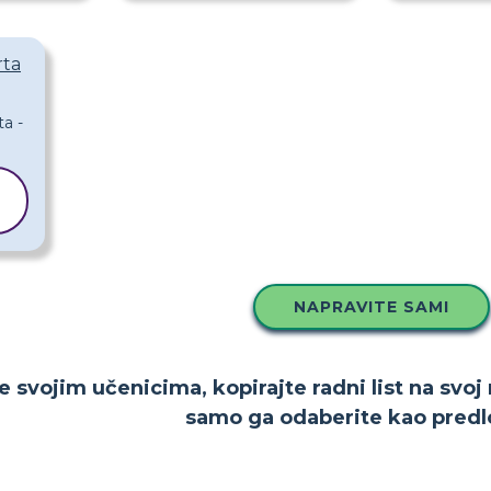
rta
NAPRAVITE SAMI
e svojim učenicima, kopirajte radni list na svoj
samo ga odaberite kao predl