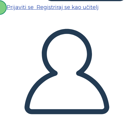
Prijaviti se
Registriraj se kao učitelj