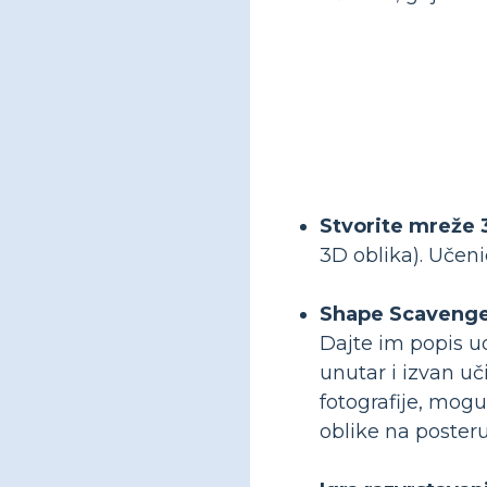
Stvorite mreže 
3D oblika). Učenic
Shape Scavenge
Dajte im popis uo
unutar i izvan u
fotografije, mogu
oblike na posteru