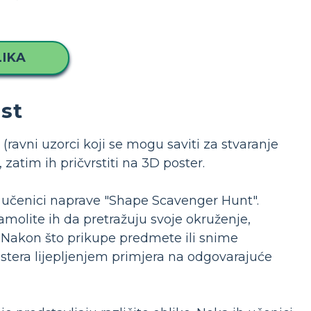
IKA
ist
ravni uzorci koji se mogu saviti za stvaranje
, zatim ih pričvrstiti na 3D poster.
a učenici naprave "Shape Scavenger Hunt".
zamolite ih da pretražuju svoje okruženje,
. Nakon što prikupe predmete ili snime
postera lijepljenjem primjera na odgovarajuće