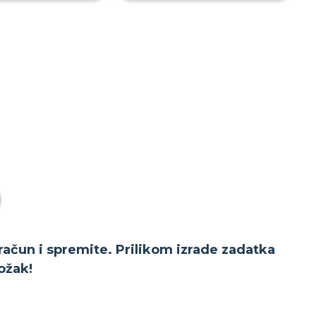
 račun i spremite. Prilikom izrade zadatka
ožak!