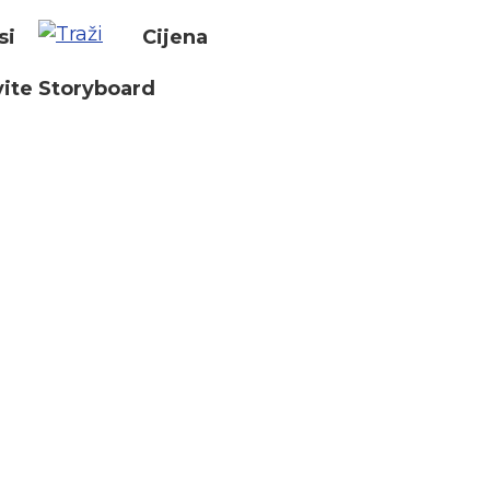
si
Cijena
ite Storyboard