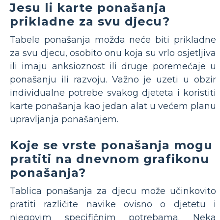
Jesu li karte ponašanja
prikladne za svu djecu?
Tabele ponašanja možda neće biti prikladne
za svu djecu, osobito onu koja su vrlo osjetljiva
ili imaju anksioznost ili druge poremećaje u
ponašanju ili razvoju. Važno je uzeti u obzir
individualne potrebe svakog djeteta i koristiti
karte ponašanja kao jedan alat u većem planu
upravljanja ponašanjem.
Koje se vrste ponašanja mogu
pratiti na dnevnom grafikonu
ponašanja?
Tablica ponašanja za djecu može učinkovito
pratiti različite navike ovisno o djetetu i
njegovim specifičnim potrebama. Neka