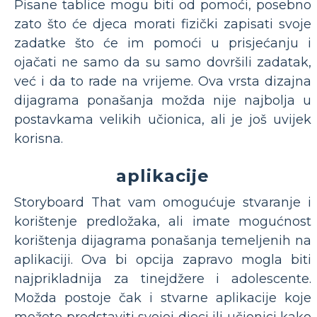
Pisane tablice mogu biti od pomoći, posebno
zato što će djeca morati fizički zapisati svoje
zadatke što će im pomoći u prisjećanju i
ojačati ne samo da su samo dovršili zadatak,
već i da to rade na vrijeme. Ova vrsta dizajna
dijagrama ponašanja možda nije najbolja u
postavkama velikih učionica, ali je još uvijek
korisna.
aplikacije
Storyboard That vam omogućuje stvaranje i
korištenje predložaka, ali imate mogućnost
korištenja dijagrama ponašanja temeljenih na
aplikaciji. Ova bi opcija zapravo mogla biti
najprikladnija za tinejdžere i adolescente.
Možda postoje čak i stvarne aplikacije koje
možete predstaviti svojoj djeci ili učionici kako