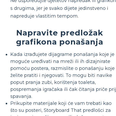
Ne uspoređujte djetetov napredak ili grafiko
s drugima, jer je svako dijete jedinstveno i
napreduje vlastitim tempom.
Napravite predložak
grafikona ponašanja
Kada izrađujete dijagrame ponašanja koje je
moguće uređivati na mreži ili ih dizajnirate
pomoću postera, razmislite o ponašanju koje
želite pratiti i njegovati. To mogu biti navike
poput pranja zubi, korištenja toaleta,
pospremanja igračaka ili čak čitanja priče pri
spavanja.
Prikupite materijale koji će vam trebati kao
što su posteri, Storyboard That predlošci za