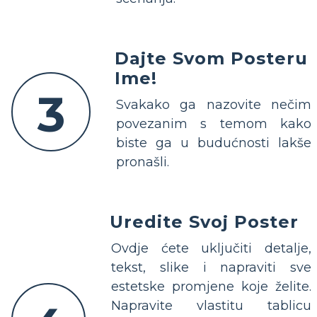
Dajte Svom Posteru
Ime!
3
Svakako ga nazovite nečim
povezanim s temom kako
biste ga u budućnosti lakše
pronašli.
Uredite Svoj Poster
Ovdje ćete uključiti detalje,
tekst, slike i napraviti sve
estetske promjene koje želite.
Napravite vlastitu tablicu