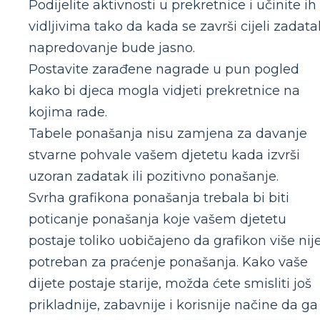
Podijelite aktivnosti u prekretnice i učinite ih
vidljivima tako da kada se završi cijeli zadata
napredovanje bude jasno.
Postavite zarađene nagrade u pun pogled
kako bi djeca mogla vidjeti prekretnice na
kojima rade.
Tabele ponašanja nisu zamjena za davanje
stvarne pohvale vašem djetetu kada izvrši
uzoran zadatak ili pozitivno ponašanje.
Svrha grafikona ponašanja trebala bi biti
poticanje ponašanja koje vašem djetetu
postaje toliko uobičajeno da grafikon više nij
potreban za praćenje ponašanja. Kako vaše
dijete postaje starije, možda ćete smisliti još
prikladnije, zabavnije i korisnije načine da ga