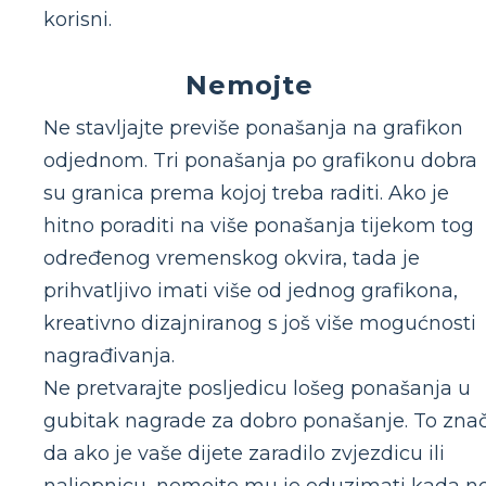
korisni.
Nemojte
Ne stavljajte previše ponašanja na grafikon
odjednom. Tri ponašanja po grafikonu dobra
su granica prema kojoj treba raditi. Ako je
hitno poraditi na više ponašanja tijekom tog
određenog vremenskog okvira, tada je
prihvatljivo imati više od jednog grafikona,
kreativno dizajniranog s još više mogućnosti
nagrađivanja.
Ne pretvarajte posljedicu lošeg ponašanja u
gubitak nagrade za dobro ponašanje. To znač
da ako je vaše dijete zaradilo zvjezdicu ili
naljepnicu, nemojte mu je oduzimati kada n