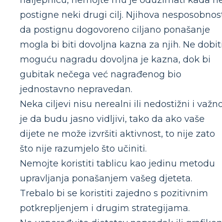
postigne neki drugi cilj. Njihova nesposobnos
da postignu dogovoreno ciljano ponašanje
mogla bi biti dovoljna kazna za njih. Ne dobit
moguću nagradu dovoljna je kazna, dok bi
gubitak nečega već nagrađenog bio
jednostavno nepravedan.
Neka ciljevi nisu nerealni ili nedostižni i važn
je da budu jasno vidljivi, tako da ako vaše
dijete ne može izvršiti aktivnost, to nije zato
što nije razumjelo što učiniti.
Nemojte koristiti tablicu kao jedinu metodu
upravljanja ponašanjem vašeg djeteta.
Trebalo bi se koristiti zajedno s pozitivnim
potkrepljenjem i drugim strategijama.