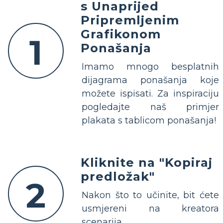
s Unaprijed
Pripremljenim
Grafikonom
1
Ponašanja
Imamo mnogo besplatnih
dijagrama ponašanja koje
možete ispisati. Za inspiraciju
pogledajte naš primjer
plakata s tablicom ponašanja!
Kliknite na "Kopiraj
predložak"
2
Nakon što to učinite, bit ćete
usmjereni na kreatora
scenarija.