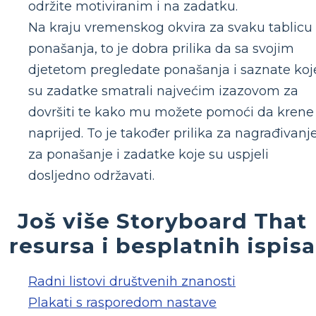
održite motiviranim i na zadatku.
Na kraju vremenskog okvira za svaku tablicu
ponašanja, to je dobra prilika da sa svojim
djetetom pregledate ponašanja i saznate koj
su zadatke smatrali najvećim izazovom za
dovršiti te kako mu možete pomoći da krene
naprijed. To je također prilika za nagrađivanj
za ponašanje i zadatke koje su uspjeli
dosljedno održavati.
Još više Storyboard That
resursa i besplatnih ispisa
Radni listovi društvenih znanosti
Plakati s rasporedom nastave