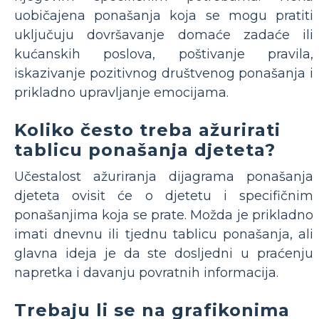
uobičajena ponašanja koja se mogu pratiti
uključuju dovršavanje domaće zadaće ili
kućanskih poslova, poštivanje pravila,
iskazivanje pozitivnog društvenog ponašanja i
prikladno upravljanje emocijama.
Koliko često treba ažurirati
tablicu ponašanja djeteta?
Učestalost ažuriranja dijagrama ponašanja
djeteta ovisit će o djetetu i specifičnim
ponašanjima koja se prate. Možda je prikladno
imati dnevnu ili tjednu tablicu ponašanja, ali
glavna ideja je da ste dosljedni u praćenju
napretka i davanju povratnih informacija.
Trebaju li se na grafikonima