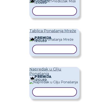
IZGLED
KOPIRAJ PREDLOŽAK
Tablica Ponašanja Mreže
PREMIJA
IZGLED
KOPIRAJ PREDLOŽAK
Napredak u Cilju
Ponašanja
PREMIJA
IZGLED
KOPIRAJ PREDLOŽAK