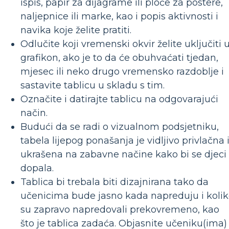
ispis, papir za dijagrame ili ploče za postere,
naljepnice ili marke, kao i popis aktivnosti i
navika koje želite pratiti.
Odlučite koji vremenski okvir želite uključiti 
grafikon, ako je to da će obuhvaćati tjedan,
mjesec ili neko drugo vremensko razdoblje i
sastavite tablicu u skladu s tim.
Označite i datirajte tablicu na odgovarajući
način.
Budući da se radi o vizualnom podsjetniku,
tabela lijepog ponašanja je vidljivo privlačna 
ukrašena na zabavne načine kako bi se djeci
dopala.
Tablica bi trebala biti dizajnirana tako da
učenicima bude jasno kada napreduju i koli
su zapravo napredovali prekovremeno, kao
što je tablica zadaća. Objasnite učeniku(ima)