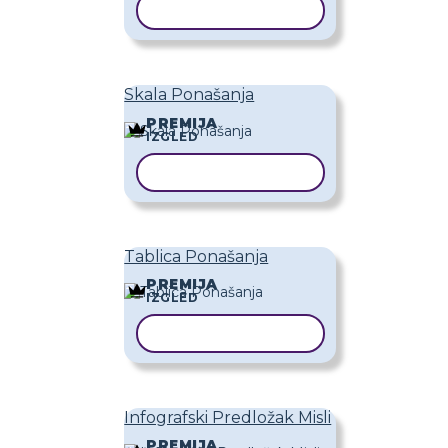
KOPIRAJ PREDLOŽAK
Skala Ponašanja
PREMIJA
IZGLED
KOPIRAJ PREDLOŽAK
Tablica Ponašanja
PREMIJA
IZGLED
KOPIRAJ PREDLOŽAK
Infografski Predložak Misli
PREMIJA