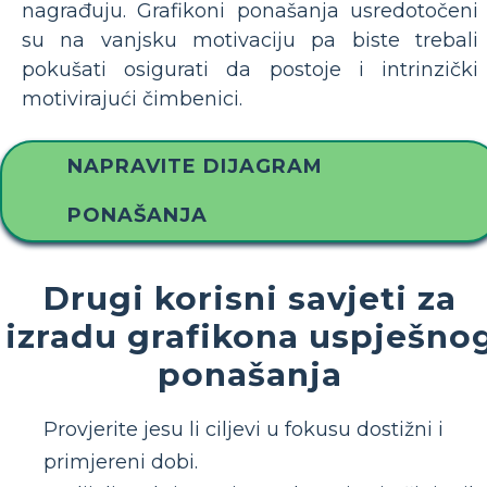
nagrađuju. Grafikoni ponašanja usredotočeni
su na vanjsku motivaciju pa biste trebali
pokušati osigurati da postoje i intrinzički
motivirajući čimbenici.
NAPRAVITE DIJAGRAM
PONAŠANJA
Drugi korisni savjeti za
izradu grafikona uspješno
ponašanja
Provjerite jesu li ciljevi u fokusu dostižni i
primjereni dobi.