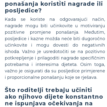
ponašanja koristiti nagrade ili
posljedice?
Kada se koriste na odgovarajući način,
nagrade mogu biti učinkovite u motiviranju
pozitivne promjene ponašanja. Međutim,
posljedice i kazne možda neće biti dugoročno
učinkovite i mogu dovesti do negativnih
ishoda. Važno je usredotočiti se na pozitivno
potkrepljenje i prilagoditi nagrade specifičnim
potrebama i interesima djeteta. Osim toga,
važno je osigurati da su posljedice primjerene
i proporcionalne ponašanju koje se rješava.
Što roditelji trebaju učiniti
ako njihovo dijete konstantno
ne ispunjava očekivanja na