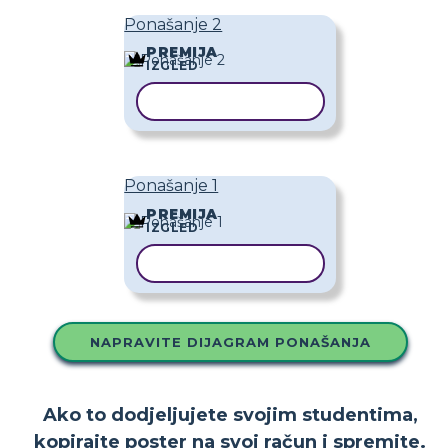
Ponašanje 2
PREMIJA
IZGLED
KOPIRAJ PREDLOŽAK
Ponašanje 1
PREMIJA
IZGLED
KOPIRAJ PREDLOŽAK
NAPRAVITE DIJAGRAM PONAŠANJA
Ako to dodjeljujete svojim studentima,
kopirajte poster na svoj račun i spremite.