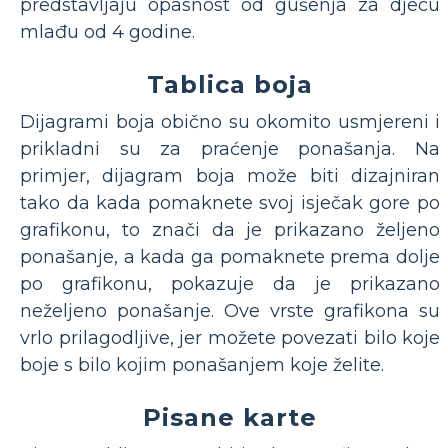
predstavljaju opasnost od gušenja za djecu
mlađu od 4 godine.
Tablica boja
Dijagrami boja obično su okomito usmjereni i
prikladni su za praćenje ponašanja. Na
primjer, dijagram boja može biti dizajniran
tako da kada pomaknete svoj isječak gore po
grafikonu, to znači da je prikazano željeno
ponašanje, a kada ga pomaknete prema dolje
po grafikonu, pokazuje da je prikazano
neželjeno ponašanje. Ove vrste grafikona su
vrlo prilagodljive, jer možete povezati bilo koje
boje s bilo kojim ponašanjem koje želite.
Pisane karte