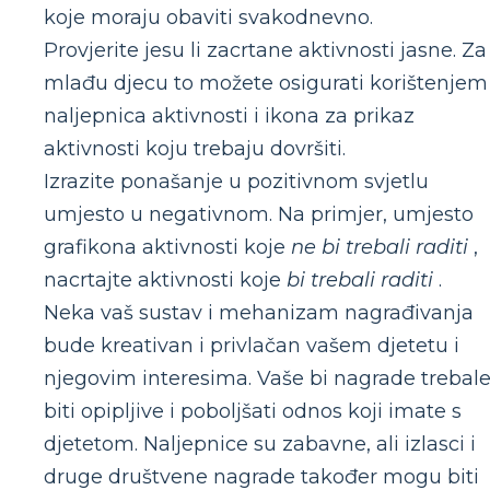
koje moraju obaviti svakodnevno.
Provjerite jesu li zacrtane aktivnosti jasne. Za
mlađu djecu to možete osigurati korištenjem
naljepnica aktivnosti i ikona za prikaz
aktivnosti koju trebaju dovršiti.
Izrazite ponašanje u pozitivnom svjetlu
umjesto u negativnom. Na primjer, umjesto
grafikona aktivnosti koje
ne bi trebali raditi
,
nacrtajte aktivnosti koje
bi trebali raditi
.
Neka vaš sustav i mehanizam nagrađivanja
bude kreativan i privlačan vašem djetetu i
njegovim interesima. Vaše bi nagrade trebal
biti opipljive i poboljšati odnos koji imate s
djetetom. Naljepnice su zabavne, ali izlasci i
druge društvene nagrade također mogu biti