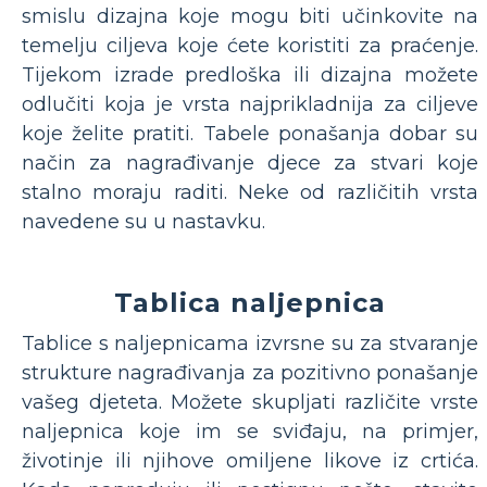
smislu dizajna koje mogu biti učinkovite na
temelju ciljeva koje ćete koristiti za praćenje.
Tijekom izrade predloška ili dizajna možete
odlučiti koja je vrsta najprikladnija za ciljeve
koje želite pratiti. Tabele ponašanja dobar su
način za nagrađivanje djece za stvari koje
stalno moraju raditi. Neke od različitih vrsta
navedene su u nastavku.
Tablica naljepnica
Tablice s naljepnicama izvrsne su za stvaranje
strukture nagrađivanja za pozitivno ponašanje
vašeg djeteta. Možete skupljati različite vrste
naljepnica koje im se sviđaju, na primjer,
životinje ili njihove omiljene likove iz crtića.