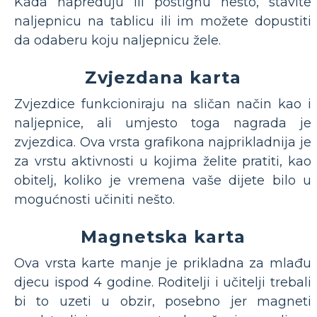
Kada napreduju ili postignu nešto, stavite
naljepnicu na tablicu ili im možete dopustiti
da odaberu koju naljepnicu žele.
Zvjezdana karta
Zvjezdice funkcioniraju na sličan način kao i
naljepnice, ali umjesto toga nagrada je
zvjezdica. Ova vrsta grafikona najprikladnija je
za vrstu aktivnosti u kojima želite pratiti, kao
obitelj, koliko je vremena vaše dijete bilo u
mogućnosti učiniti nešto.
Magnetska karta
Ova vrsta karte manje je prikladna za mlađu
djecu ispod 4 godine. Roditelji i učitelji trebali
bi to uzeti u obzir, posebno jer magneti