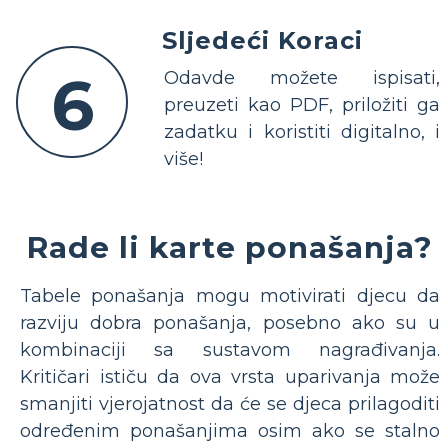
Sljedeći Koraci
6
Odavde možete ispisati,
preuzeti kao PDF, priložiti ga
zadatku i koristiti digitalno, i
više!
Rade li karte ponašanja?
Tabele ponašanja mogu motivirati djecu da
razviju dobra ponašanja, posebno ako su u
kombinaciji sa sustavom nagrađivanja.
Kritičari ističu da ova vrsta uparivanja može
smanjiti vjerojatnost da će se djeca prilagoditi
određenim ponašanjima osim ako se stalno