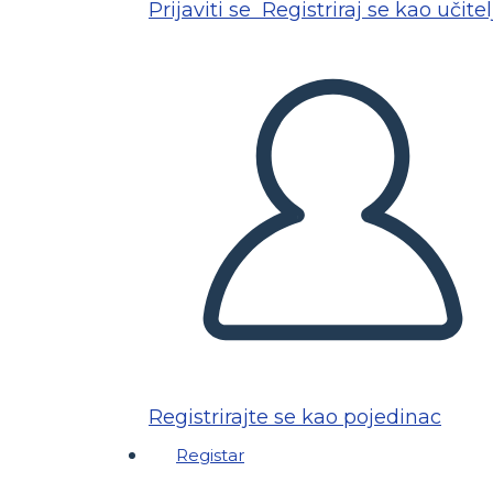
Prijaviti se
Registriraj se kao učitel
Registrirajte se kao pojedinac
Registar