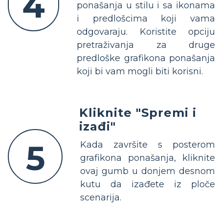
4
ponašanja u stilu i sa ikonama
i predlošcima koji vama
odgovaraju. Koristite opciju
pretraživanja za druge
predloške grafikona ponašanja
koji bi vam mogli biti korisni.
Kliknite "Spremi i
izađi"
5
Kada završite s posterom
grafikona ponašanja, kliknite
ovaj gumb u donjem desnom
kutu da izađete iz ploče
scenarija.