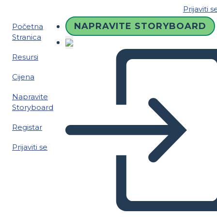
Prijaviti s
NAPRAVITE STORYBOARD
Početna
Stranica
Resursi
Cijena
Napravite
Storyboard
Registar
Prijaviti se