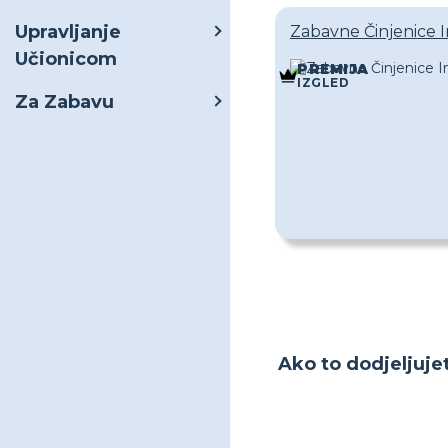
Upravljanje
Zabavne Činjenice In
Učionicom
PREMIJA
IZGLED
Za Zabavu
Ako to dodjeljuje