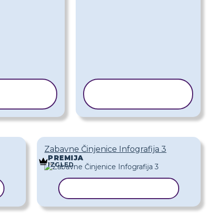
IRAJ
KOPIRAJ
LOŽAK
PREDLOŽAK
Zabavne Činjenice Infografija 3
PREMIJA
IZGLED
KOPIRAJ PREDLOŽAK