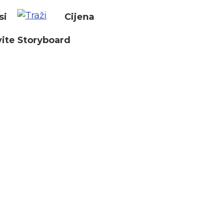
si
Cijena
ite Storyboard