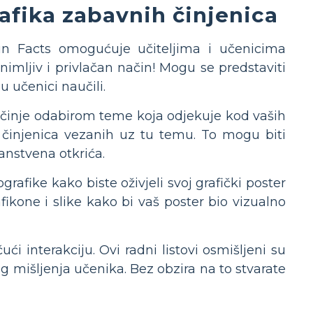
afika zabavnih činjenica
Fun Facts omogućuje učiteljima i učenicima
nimljiv i privlačan način! Mogu se predstaviti
 su učenici naučili.
očinje odabirom teme koja odjekuje kod vaših
 činjenica vezanih uz tu temu. To mogu biti
anstvena otkrića.
grafike kako biste oživjeli svoj grafički poster
fikone i slike kako bi vaš poster bio vizualno
ući interakciju. Ovi radni listovi osmišljeni su
og mišljenja učenika. Bez obzira na to stvarate