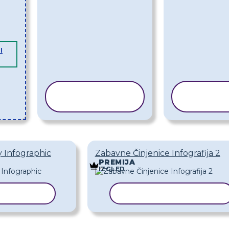
I
KOPIRAJ
KOP
PREDLOŽAK
PRED
 Infographic
Zabavne Činjenice Infografija 2
PREMIJA
IZGLED
REDLOŽAK
KOPIRAJ PREDLOŽAK