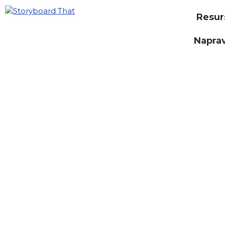
Resur
Naprav