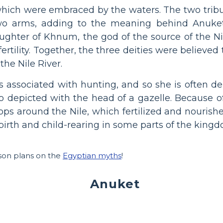
 which were embraced by the waters. The two tribut
two arms, adding to the meaning behind Anuke
ughter of Khnum, the god of the source of the Nil
fertility. Together, the three deities were believed
the Nile River.
is associated with hunting, and so she is often de
o depicted with the head of a gazelle. Because of
ops around the Nile, which fertilized and nouris
birth and child-rearing in some parts of the kingd
sson plans on the
Egyptian myths
!
Anuket