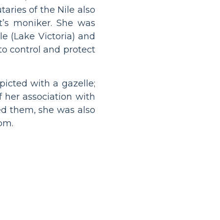
aries of the Nile also
t’s moniker. She was
e (Lake Victoria) and
 to control and protect
picted with a gazelle;
 her association with
hed them, she was also
om.