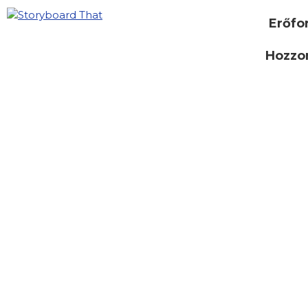
Erőfo
Hozzon