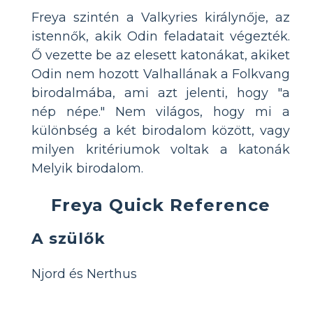
Freya szintén a Valkyries királynője, az
istennők, akik Odin feladatait végezték.
Ő vezette be az elesett katonákat, akiket
Odin nem hozott Valhallának a Folkvang
birodalmába, ami azt jelenti, hogy "a
nép népe." Nem világos, hogy mi a
különbség a két birodalom között, vagy
milyen kritériumok voltak a katonák
Melyik birodalom.
Freya Quick Reference
A szülők
Njord és Nerthus