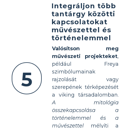
Integráljon több
tantárgy közötti
kapcsolatokat
művészettel és
történelemmel
Valósítson meg
művészeti projekteket
,
például Freya
5
szimbólumainak
rajzolását vagy
szerepének térképezését
a viking társadalomban.
A mitológia
összekapcsolása a
történelemmel és a
művészettel
mélyíti a