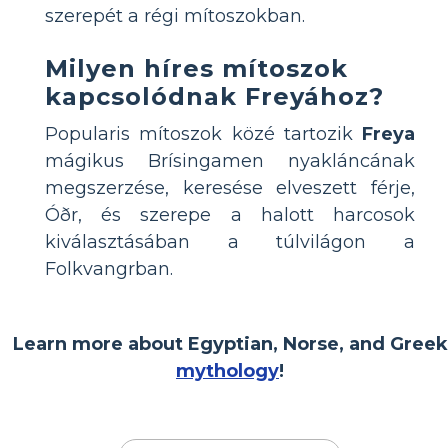
szerepét a régi mítoszokban.
Milyen híres mítoszok
kapcsolódnak Freyához?
Popularis mítoszok közé tartozik
Freya
mágikus Brísingamen nyakláncának
megszerzése, keresése elveszett férje,
Óðr, és szerepe a halott harcosok
kiválasztásában a túlvilágon a
Folkvangrban.
Learn more about Egyptian, Norse, and Greek
mythology
!