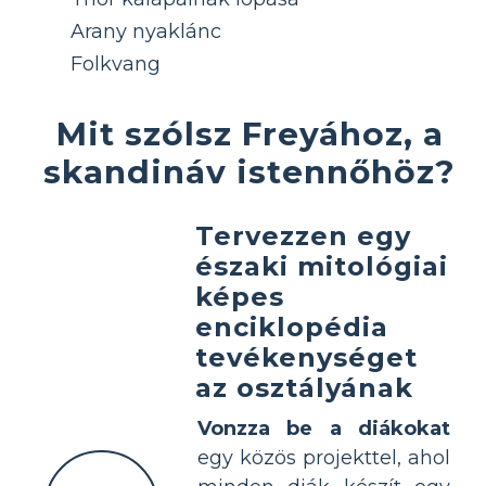
Arany nyaklánc
Folkvang
Mit szólsz Freyához, a
skandináv istennőhöz?
Tervezzen egy
északi mitológiai
képes
enciklopédia
tevékenységet
az osztályának
Vonzza be a diákokat
egy közös projekttel, ahol