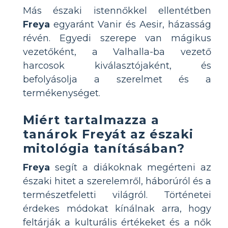
Más északi istennőkkel ellentétben
Freya
egyaránt Vanir és Aesir, házasság
révén. Egyedi szerepe van mágikus
vezetőként, a Valhalla-ba vezető
harcosok kiválasztójaként, és
befolyásolja a szerelmet és a
termékenységet.
Miért tartalmazza a
tanárok Freyát az északi
mitológia tanításában?
Freya
segít a diákoknak megérteni az
északi hitet a szerelemről, háborúról és a
természetfeletti világról. Történetei
érdekes módokat kínálnak arra, hogy
feltárják a kulturális értékeket és a nők