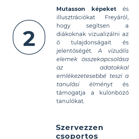
Mutasson képeket
és
illusztrációkat Freyáról,
hogy segítsen a
2
diákoknak vizualizálni az
ő tulajdonságait és
jelentőségét.
A vizuális
elemek összekapcsolása
az adatokkal
emlékezetesebbé teszi a
tanulási élményt
és
támogatja a különböző
tanulókat.
Szervezzen
csoportos