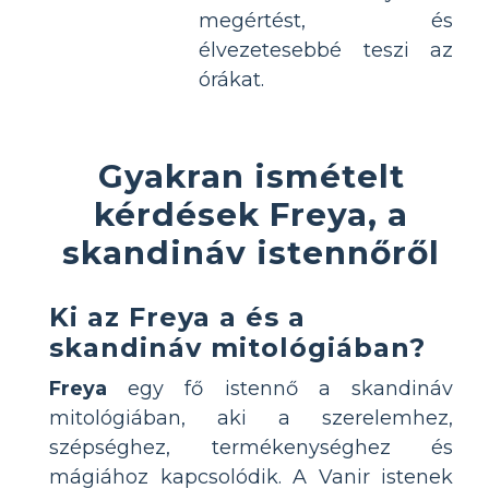
megértést, és
élvezetesebbé teszi az
órákat.
Gyakran ismételt
kérdések Freya, a
skandináv istennőről
Ki az Freya a és a
skandináv mitológiában?
Freya
egy fő istennő a skandináv
mitológiában, aki a szerelemhez,
szépséghez, termékenységhez és
mágiához kapcsolódik. A Vanir istenek