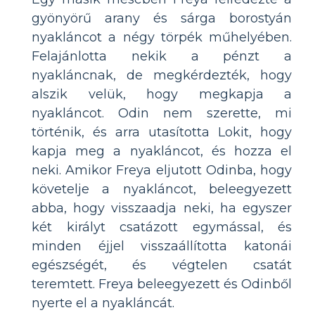
gyönyörű arany és sárga borostyán
nyakláncot a négy törpék műhelyében.
Felajánlotta nekik a pénzt a
nyakláncnak, de megkérdezték, hogy
alszik velük, hogy megkapja a
nyakláncot. Odin nem szerette, mi
történik, és arra utasította Lokit, hogy
kapja meg a nyakláncot, és hozza el
neki. Amikor Freya eljutott Odinba, hogy
követelje a nyakláncot, beleegyezett
abba, hogy visszaadja neki, ha egyszer
két királyt csatázott egymással, és
minden éjjel visszaállította katonái
egészségét, és végtelen csatát
teremtett. Freya beleegyezett és Odinből
nyerte el a nyakláncát.