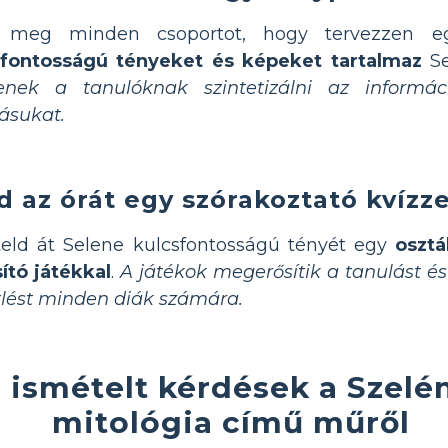
 meg minden csoportot, hogy tervezzen 
sfontosságú tényeket és képeket tartalmaz
Se
tenek a tanulóknak szintetizálni az informá
ásukat.
d az órát egy szórakoztató kvízze
eld át Selene kulcsfontosságú tényét egy
osztá
ító játékkal
.
A játékok megerősítik a tanulást és
lést minden diák számára.
 ismételt kérdések a Szelé
mitológia című műről