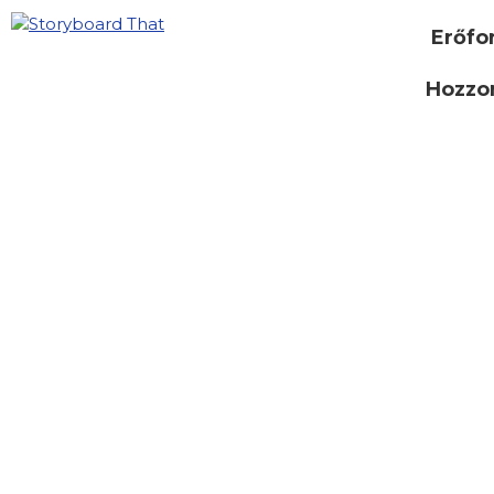
Erőfo
Hozzon