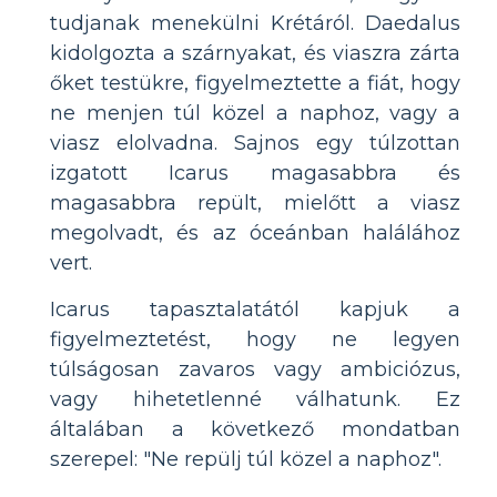
tudjanak menekülni Krétáról. Daedalus
kidolgozta a szárnyakat, és viaszra zárta
őket testükre, figyelmeztette a fiát, hogy
ne menjen túl közel a naphoz, vagy a
viasz elolvadna. Sajnos egy túlzottan
izgatott Icarus magasabbra és
magasabbra repült, mielőtt a viasz
megolvadt, és az óceánban halálához
vert.
Icarus tapasztalatától kapjuk a
figyelmeztetést, hogy ne legyen
túlságosan zavaros vagy ambiciózus,
vagy hihetetlenné válhatunk. Ez
általában a következő mondatban
szerepel: "Ne repülj túl közel a naphoz".