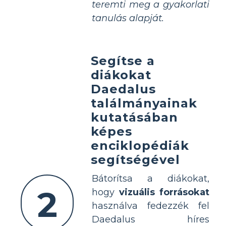
teremti meg a gyakorlati
tanulás alapját.
Segítse a
diákokat
Daedalus
találmányainak
kutatásában
képes
enciklopédiák
segítségével
Bátorítsa a diákokat,
2
hogy
vizuális forrásokat
használva fedezzék fel
Daedalus híres