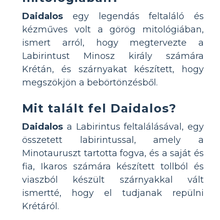
Daidalos
egy legendás feltaláló és
kézműves volt a görög mitológiában,
ismert arról, hogy megtervezte a
Labirintust Minosz király számára
Krétán, és szárnyakat készített, hogy
megszökjön a bebörtönzésből.
Mit talált fel Daidalos?
Daidalos
a Labirintus feltalálásával, egy
összetett labirintussal, amely a
Minotauruszt tartotta fogva, és a saját és
fia, Ikaros számára készített tollból és
viaszból készült szárnyakkal vált
ismertté, hogy el tudjanak repülni
Krétáról.