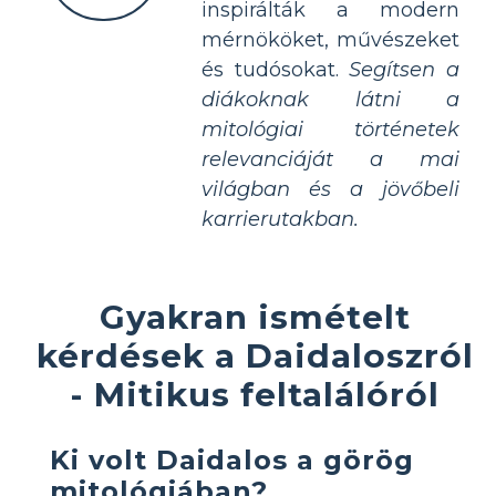
inspirálták a modern
mérnököket, művészeket
és tudósokat.
Segítsen a
diákoknak látni a
mitológiai történetek
relevanciáját a mai
világban és a jövőbeli
karrierutakban.
Gyakran ismételt
kérdések a Daidaloszról
- Mitikus feltalálóról
Ki volt Daidalos a görög
mitológiában?