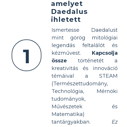
amelyet
Daedalus
ihletett
Ismertesse Daedalust
mint görög mitológiai
legendás feltalálót és
1
kézművest.
Kapcsolja
össze
történetét a
kreativitás és innováció
témáival a STEAM
(Természettudomány,
Technológia, Mérnöki
tudományok,
Művészetek és
Matematika)
tantárgyakban.
Ez