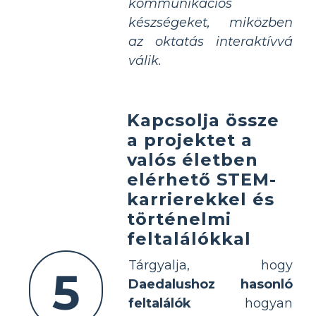
kommunikációs
készségeket, miközben
az oktatás interaktívvá
válik.
Kapcsolja össze
a projektet a
valós életben
elérhető STEM-
karrierekkel és
történelmi
feltalálókkal
Tárgyalja, hogy
5
Daedalushoz hasonló
feltalálók
hogyan