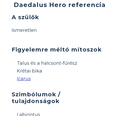
Daedalus Hero referencia
A szülők
Ismeretlen
Figyelemre méltó mítoszok
Talus és a halcsont-fűrész
Krétai bika
Icarus
Szimbólumok /
tulajdonságok
Labirintus