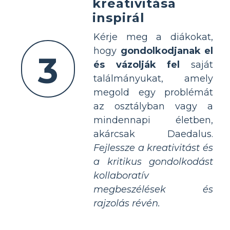
kreativitása
inspirál
Kérje meg a diákokat,
hogy
gondolkodjanak el
3
és vázolják fel
saját
találmányukat, amely
megold egy problémát
az osztályban vagy a
mindennapi életben,
akárcsak Daedalus.
Fejlessze a kreativitást és
a kritikus gondolkodást
kollaboratív
megbeszélések és
rajzolás révén.