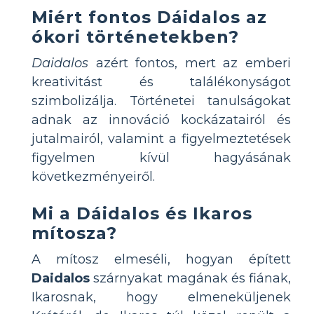
Miért fontos Dáidalos az
ókori történetekben?
Daidalos
azért fontos, mert az emberi
kreativitást és találékonyságot
szimbolizálja. Történetei tanulságokat
adnak az innováció kockázatairól és
jutalmairól, valamint a figyelmeztetések
figyelmen kívül hagyásának
következményeiről.
Mi a Dáidalos és Ikaros
mítosza?
A mítosz elmeséli, hogyan épített
Daidalos
szárnyakat magának és fiának,
Ikarosnak, hogy elmeneküljenek