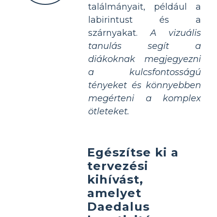
találmányait, például a
labirintust és a
szárnyakat.
A vizuális
tanulás segít a
diákoknak megjegyezni
a kulcsfontosságú
tényeket és könnyebben
megérteni a komplex
ötleteket.
Egészítse ki a
tervezési
kihívást,
amelyet
Daedalus