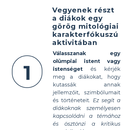
Vegyenek részt
a diákok egy
görög mitológiai
karakterfókuszú
aktivitában
Válasszanak egy
olümpiai istent vagy
1
istenséget
és kérjék
meg a diákokat, hogy
kutassák annak
jellemzőit, szimbólumait
és történeteit.
Ez segít a
diákoknak személyesen
kapcsolódni a témához
és ösztönzi a kritikus