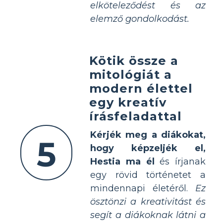
elköteleződést és az
elemző gondolkodást.
Kötik össze a
mitológiát a
modern élettel
egy kreatív
írásfeladattal
Kérjék meg a diákokat,
5
hogy képzeljék el,
Hestia ma él
és írjanak
egy rövid történetet a
mindennapi életéről.
Ez
ösztönzi a kreativitást és
segít a diákoknak látni a