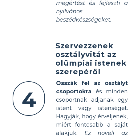
megértést és fejleszti a
nyilvános
beszédkészségeket.
Szervezzenek
osztályvitát az
olümpiai istenek
szerepéről
Osszák fel az osztályt
4
csoportokra
és minden
csoportnak adjanak egy
istent vagy istenséget.
Hagyják, hogy érveljenek,
miért fontosabb a saját
alakjuk.
Ez növeli az