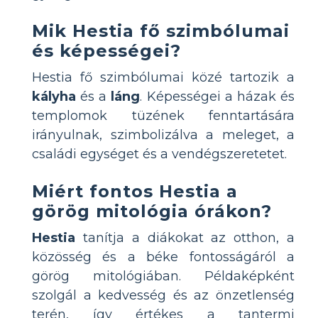
Mik Hestia fő szimbólumai
és képességei?
Hestia fő szimbólumai közé tartozik a
kályha
és a
láng
. Képességei a házak és
templomok tüzének fenntartására
irányulnak, szimbolizálva a meleget, a
családi egységet és a vendégszeretetet.
Miért fontos Hestia a
görög mitológia órákon?
Hestia
tanítja a diákokat az otthon, a
közösség és a béke fontosságáról a
görög mitológiában. Példaképként
szolgál a kedvesség és az önzetlenség
terén, így értékes a tantermi