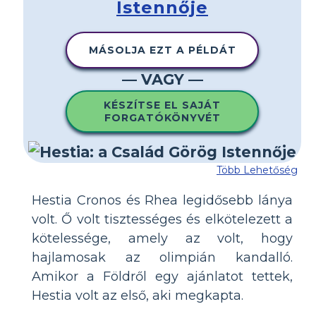
Istennője
MÁSOLJA EZT A PÉLDÁT
— VAGY —
KÉSZÍTSE EL SAJÁT
FORGATÓKÖNYVÉT
Több Lehetőség
Hestia Cronos és Rhea legidősebb lánya
volt. Ő volt tisztességes és elkötelezett a
kötelessége, amely az volt, hogy
hajlamosak az olimpián kandalló.
Amikor a Földről egy ajánlatot tettek,
Hestia volt az első, aki megkapta.