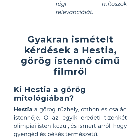
régi mítoszok
relevanciáját.
Gyakran ismételt
kérdések a Hestia,
görög istennő című
filmről
Ki Hestia a görög
mitológiában?
Hestia
a görög tűzhely, otthon és család
istennője. Ő az egyik eredeti tizenkét
olimpiai isten közül, és ismert arról, hogy
gyengéd és békés természetű.