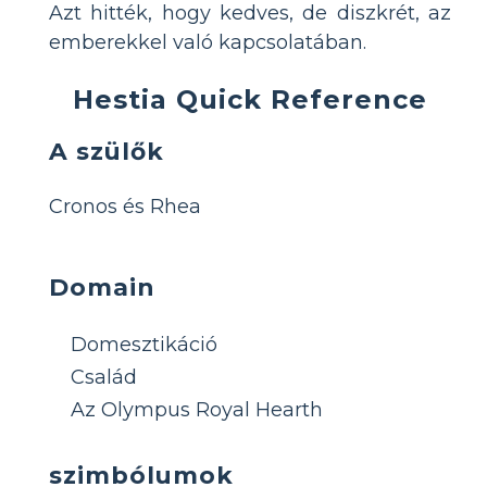
Azt hitték, hogy kedves, de diszkrét, az
emberekkel való kapcsolatában.
Hestia Quick Reference
A szülők
Cronos és Rhea
Domain
Domesztikáció
Család
Az Olympus Royal Hearth
szimbólumok