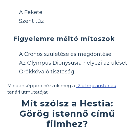
A Fekete
Szent tűz
Figyelemre méltó mítoszok
A Cronos születése és megdöntése
Az Olympus Dionysusra helyezi az ülését
Örökkévaló tisztaság
Mindenképpen nézzük meg a
12 olimpiai istenek
tanári útmutatóját!
Mit szólsz a Hestia:
Görög istennő című
filmhez?