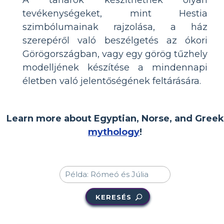
tevékenységeket, mint Hestia
szimbólumainak rajzolása, a ház
szerepéről való beszélgetés az ókori
Görögországban, vagy egy görög tűzhely
modelljének készítése a mindennapi
életben való jelentőségének feltárására.
Learn more about Egyptian, Norse, and Greek
mythology
!
KERESÉS