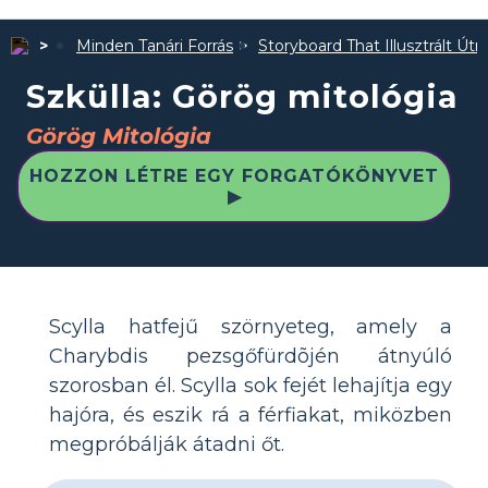
Minden Tanári Forrás
Storyboard That Illusztrált Út
Szkülla: Görög mitológia
Görög Mitológia
HOZZON LÉTRE EGY FORGATÓKÖNYVET
▶
Scylla hatfejű szörnyeteg, amely a
Charybdis pezsgőfürdõjén átnyúló
szorosban él. Scylla sok fejét lehajítja egy
hajóra, és eszik rá a férfiakat, miközben
megpróbálják átadni őt.