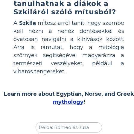
tanulhatnak a diákok a
Szkiláról szóló mítusból?
A
Szkila
mítosz arról tanít, hogy szembe
kell nézni a nehéz döntésekkel és
óvatosan navigálni a kihívások között.
Arra is rámutat, hogy a mitológia
szörnyek segítségével magyarázza a
természeti veszélyeket, például a
viharos tengereket.
Learn more about Egyptian, Norse, and Greek
mythology
!