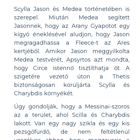
Scylla Jason és Medea történetében is
szerepel. Miután Medea segített
Jasonnek, hogy az Arany Gyapotot egy
kígyó éneklésével aludjon, hogy Jason
megragadhassa a Fleece-t az Ares
kertjéből. Amikor Jason meggyilkolta
Medea testvérét, Apsyrtos azt mondta,
hogy Circe istennő tisztíthatja őt. A
szigetére vezető úton a Thetis
biztonságosan körüljárta Scylla és
Charybdis környékét.
Úgy gondolják, hogy a Messinai-szoros
az a terület, ahol Scilla és Charybdis
lakott. Van egy nagy szikla és egy kis
pezsgőfürdő, de nem feltétlenül