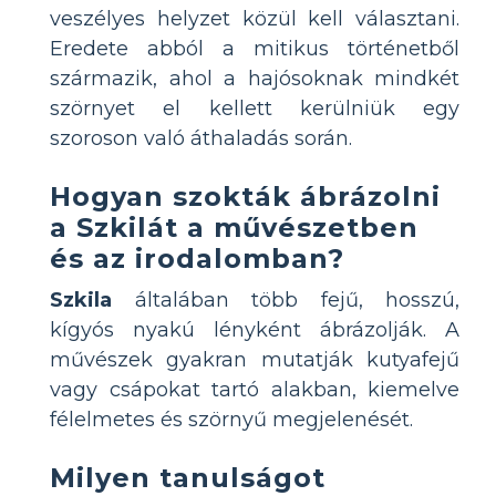
veszélyes helyzet közül kell választani.
Eredete abból a mitikus történetből
származik, ahol a hajósoknak mindkét
szörnyet el kellett kerülniük egy
szoroson való áthaladás során.
Hogyan szokták ábrázolni
a Szkilát a művészetben
és az irodalomban?
Szkila
általában több fejű, hosszú,
kígyós nyakú lényként ábrázolják. A
művészek gyakran mutatják kutyafejű
vagy csápokat tartó alakban, kiemelve
félelmetes és szörnyű megjelenését.
Milyen tanulságot