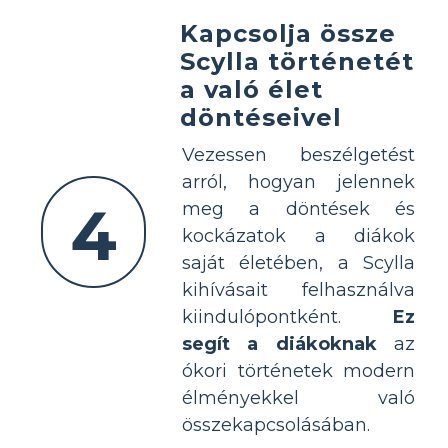
Kapcsolja össze
Scylla történetét
a való élet
döntéseivel
Vezessen beszélgetést
arról, hogyan jelennek
4
meg a döntések és
kockázatok a diákok
saját életében, a Scylla
kihívásait felhasználva
kiindulópontként.
Ez
segít a diákoknak
az
ókori történetek modern
élményekkel való
összekapcsolásában.