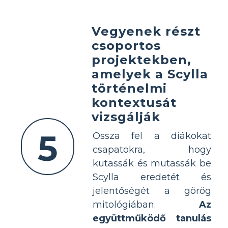
Vegyenek részt
csoportos
projektekben,
amelyek a Scylla
történelmi
kontextusát
vizsgálják
5
Ossza fel a diákokat
csapatokra, hogy
kutassák és mutassák be
Scylla eredetét és
jelentőségét a görög
mitológiában.
Az
együttműködő tanulás