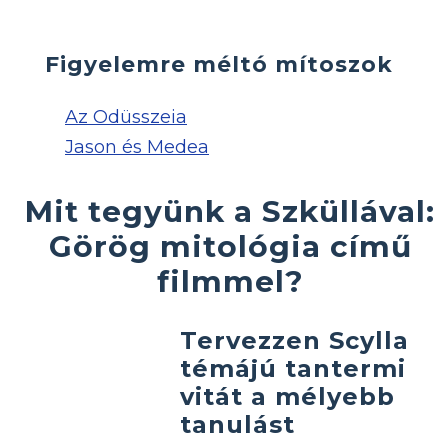
Figyelemre méltó mítoszok
Az Odüsszeia
Jason és Medea
Mit tegyünk a Szküllával:
Görög mitológia című
filmmel?
Tervezzen Scylla
témájú tantermi
vitát a mélyebb
tanulást