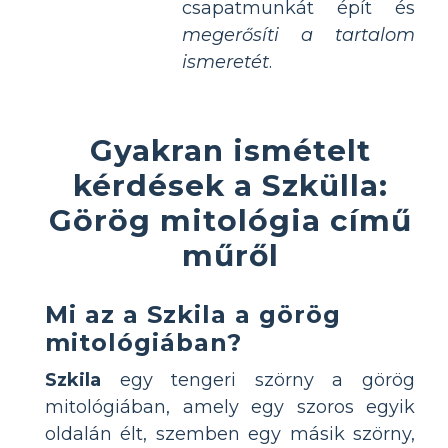
csapatmunkát épít és
megerősíti a tartalom
ismeretét
.
Gyakran ismételt
kérdések a Szkülla:
Görög mitológia című
műről
Mi az a Szkila a görög
mitológiában?
Szkila
egy tengeri szörny a görög
mitológiában, amely egy szoros egyik
oldalán élt, szemben egy másik szörny,