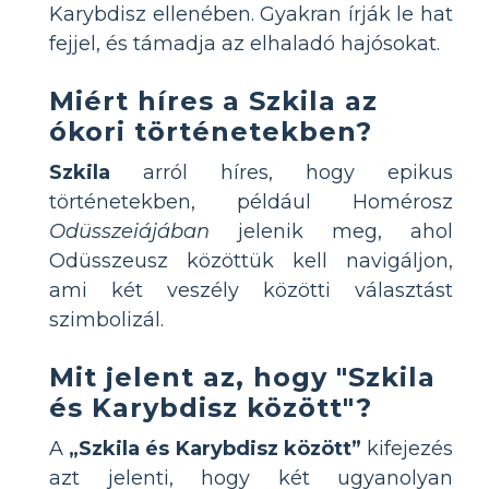
Karybdisz ellenében. Gyakran írják le hat
fejjel, és támadja az elhaladó hajósokat.
Miért híres a Szkila az
ókori történetekben?
Szkila
arról híres, hogy epikus
történetekben, például Homérosz
Odüsszeiájában
jelenik meg, ahol
Odüsszeusz közöttük kell navigáljon,
ami két veszély közötti választást
szimbolizál.
Mit jelent az, hogy "Szkila
és Karybdisz között"?
A
„Szkila és Karybdisz között”
kifejezés
azt jelenti, hogy két ugyanolyan