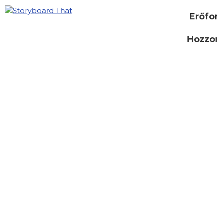
Erőfo
Hozzon