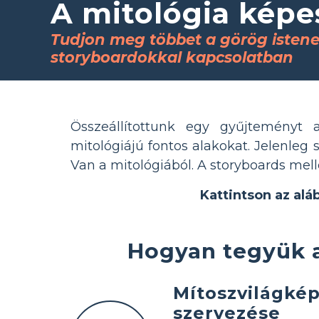
A mitológia képe
Tudjon meg többet a görög istenek
storyboardokkal kapcsolatban
Összeállítottunk egy gyűjteményt
mitológiájú fontos alakokat. Jelenleg 
Van a mitológiából. A storyboards mel
Kattintson az alá
Hogyan tegyük a
Mítoszvilágkép
szervezése