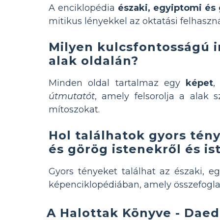
A enciklopédia
északi, egyiptomi és
mitikus lényekkel az oktatási felhaszn
Milyen kulcsfontosságú i
alak oldalán?
Minden oldal tartalmaz egy
képet
,
útmutatót
, amely felsorolja a alak 
mítoszokat.
Hol találhatok gyors tén
és görög istenekről és i
Gyors tényeket találhat az északi, e
képenciklopédiában, amely összefoglal
A Halottak Könyve - Daed