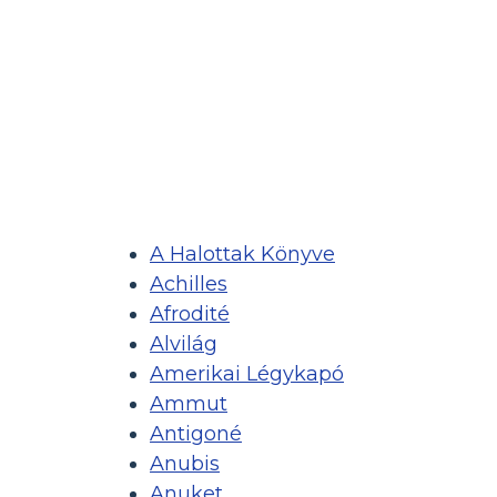
A Halottak Könyve
Achilles
Afrodité
Alvilág
Amerikai Légykapó
Ammut
Antigoné
Anubis
Anuket