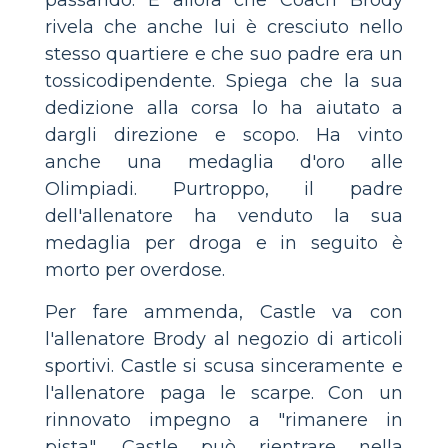
passando. È allora che Coach Brody
rivela che anche lui è cresciuto nello
stesso quartiere e che suo padre era un
tossicodipendente. Spiega che la sua
dedizione alla corsa lo ha aiutato a
dargli direzione e scopo. Ha vinto
anche una medaglia d'oro alle
Olimpiadi. Purtroppo, il padre
dell'allenatore ha venduto la sua
medaglia per droga e in seguito è
morto per overdose.
Per fare ammenda, Castle va con
l'allenatore Brody al negozio di articoli
sportivi. Castle si scusa sinceramente e
l'allenatore paga le scarpe. Con un
rinnovato impegno a "rimanere in
pista", Castle può rientrare nella