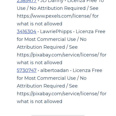
2385477
• JD Danny • Licenza Free To
Use / No Attribution Required / See
https://www.pexels.com/license/ for
what is not allowed
3416304
• LawriePhipps • Licenza Free
for Most Commercial Use / No
Attribution Required / See
https://pixabay.com/service/license/ for
what is not allowed
5730747
• albertoadan • Licenza Free
for Most Commercial Use / No
Attribution Required / See
https://pixabay.com/service/license/ for
what is not allowed