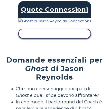
Quote Connessioni
VISUALIZZA ATTIVITÀ
Domande essenziali per
Ghost
di Jason
Reynolds
Chi sono i personaggi principali di
Ghost
e quali sfide devono affrontare?
In che modo il background del Coach è
parallelo alle esperienze di Ghost?