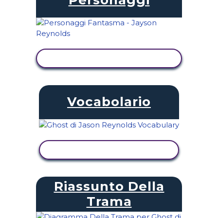
VISUALIZZA ATTIVITÀ
Vocabolario
VISUALIZZA ATTIVITÀ
Riassunto Della
Trama