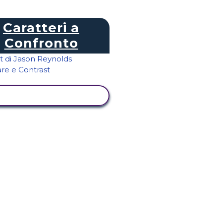
Caratteri a
Confronto
ISUALIZZA ATTIVITÀ