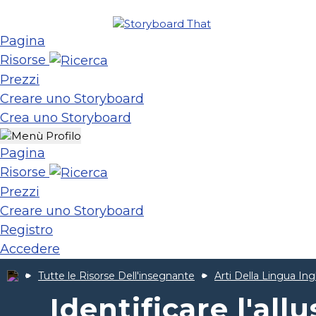
Pagina
Risorse
Prezzi
Creare uno Storyboard
Crea uno Storyboard
Pagina
Risorse
Prezzi
Creare uno Storyboard
Registro
Accedere
Tutte le Risorse Dell'insegnante
Arti Della Lingua Ing
Identificare l'all