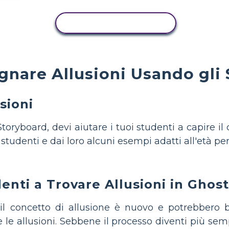
ATTIVITÀ DI COPIA
nare Allusioni Usando gli
sioni
Storyboard, devi aiutare i tuoi studenti a capire il
oi studenti e dai loro alcuni esempi adatti all'età p
denti a Trovare Allusioni in Ghost
 il concetto di allusione è nuovo e potrebbero b
e le allusioni. Sebbene il processo diventi più sem