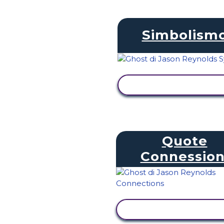
Simbolism
VISUALIZZA ATTIVI
Quote
Connession
VISUALIZZA ATTIVI