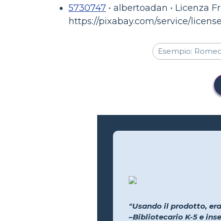
5730747
• albertoadan • Licenza F
https://pixabay.com/service/license
"Usando il prodotto, era
–Bibliotecario K-5 e in