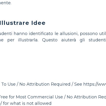
ente.
Illustrare Idee
udenti hanno identificato le allusioni, possono uti
che per illustrarla. Questo aiuterà gli studen
 To Use / No Attribution Required / See https://ww
Free for Most Commercial Use / No Attribution Req
/ for what is not allowed