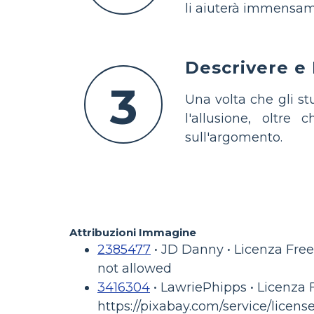
li aiuterà immensam
Descrivere e 
3
Una volta che gli st
l'allusione, oltre 
sull'argomento.
Attribuzioni Immagine
2385477
• JD Danny • Licenza Free
not allowed
3416304
• LawriePhipps • Licenza 
https://pixabay.com/service/license