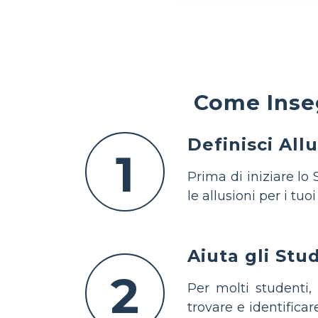
Come Inseg
Definisci Allu
1
Prima di iniziare lo 
le allusioni per i tu
Aiuta gli Stu
2
Per molti studenti,
trovare e identificar