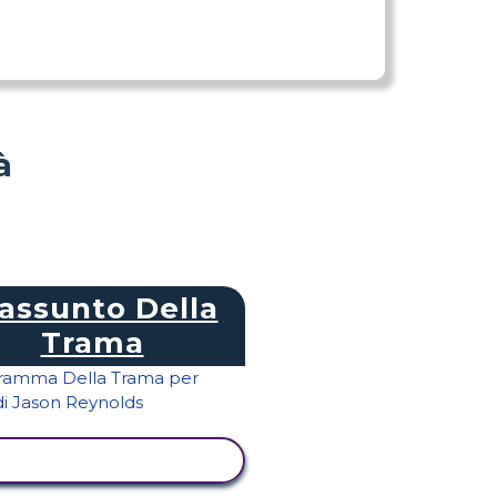
à
assunto Della
Trama
ISUALIZZA ATTIVITÀ