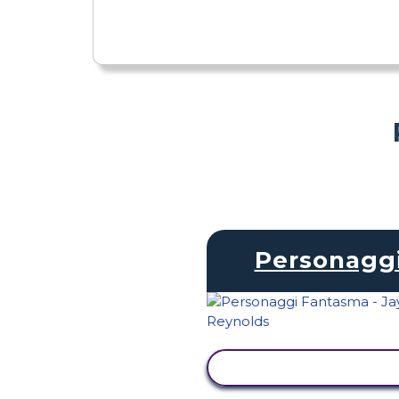
Personagg
VISUALIZZA ATTIVI