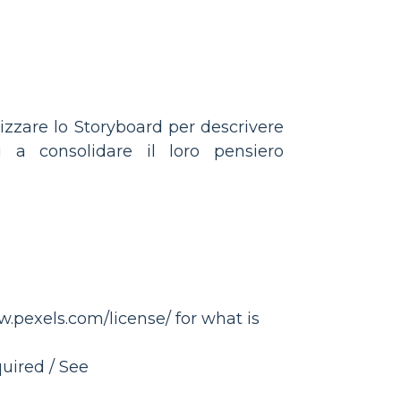
lizzare lo Storyboard per descrivere
ti a consolidare il loro pensiero
w.pexels.com/license/ for what is
uired / See