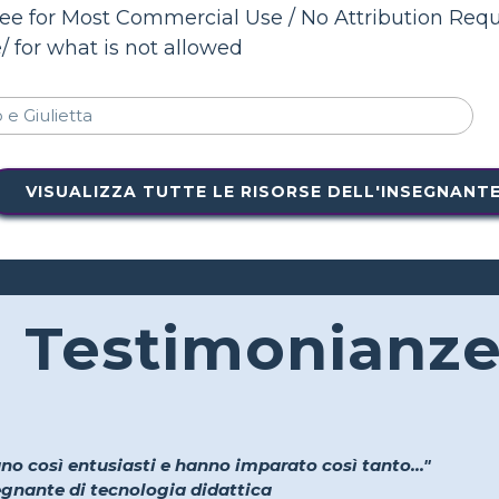
ree for Most Commercial Use / No Attribution Requ
/ for what is not allowed
VISUALIZZA TUTTE LE RISORSE DELL'INSEGNANT
Testimonianz
no così entusiasti e hanno imparato così tanto..."
segnante di tecnologia didattica