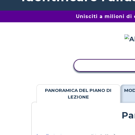
Unisciti a milioni d
ATTIVITÀ DI COPIA
PANORAMICA DEL PIANO DI
MOD
LEZIONE
Pa