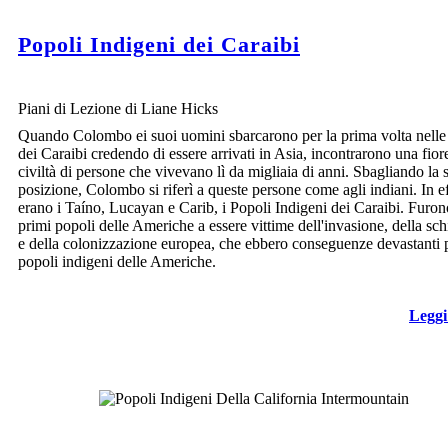
Popoli Indigeni dei Caraibi
Piani di Lezione di Liane Hicks
Quando Colombo ei suoi uomini sbarcarono per la prima volta nelle 
dei Caraibi credendo di essere arrivati in Asia, incontrarono una fior
civiltà di persone che vivevano lì da migliaia di anni. Sbagliando la 
posizione, Colombo si riferì a queste persone come agli indiani. In eff
erano i Taíno, Lucayan e Carib, i Popoli Indigeni dei Caraibi. Furon
primi popoli delle Americhe a essere vittime dell'invasione, della sch
e della colonizzazione europea, che ebbero conseguenze devastanti p
popoli indigeni delle Americhe.
Leggi