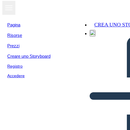
CREA UNO S
Pagina
Risorse
Prezzi
Creare uno Storyboard
Registro
Accedere