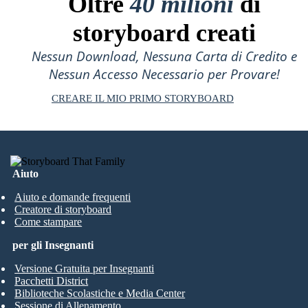
Oltre
40 milioni
di
storyboard creati
Nessun Download, Nessuna Carta di Credito e
Nessun Accesso Necessario per Provare!
CREARE IL MIO PRIMO STORYBOARD
Aiuto
Aiuto e domande frequenti
Creatore di storyboard
Come stampare
per gli Insegnanti
Versione Gratuita per Insegnanti
Pacchetti District
Biblioteche Scolastiche e Media Center
Sessione di Allenamento