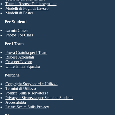
Tutte le Risorse Dell'insegnante
Modelli di Fogli di Lavoro
Modelli di Poster
Per Studenti
La mia Classe
Photos For Class
Per i Team
Prova Gratuita per i Team
Risorse Aziendali
Crea per Lavoro
Unire la mia Squadra
Politiche
Copyright Storyboard e Utilizzo
Termini di Utilizzo
Politica Sulla Riservatezza
Privacy e Sicurezza per Scuole e Studenti
Accessibilità
Le tue Scelte Sulla Privacy