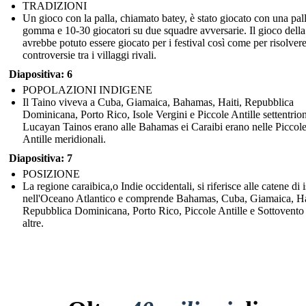
TRADIZIONI
Un gioco con la palla, chiamato batey, è stato giocato con una pall
gomma e 10-30 giocatori su due squadre avversarie. Il gioco della
avrebbe potuto essere giocato per i festival così come per risolvere
controversie tra i villaggi rivali.
Diapositiva: 6
POPOLAZIONI INDIGENE
Il Taino viveva a Cuba, Giamaica, Bahamas, Haiti, Repubblica
Dominicana, Porto Rico, Isole Vergini e Piccole Antille settentriona
Lucayan Tainos erano alle Bahamas ei Caraibi erano nelle Piccol
Antille meridionali.
Diapositiva: 7
POSIZIONE
La regione caraibica,o Indie occidentali, si riferisce alle catene di 
nell'Oceano Atlantico e comprende Bahamas, Cuba, Giamaica, Ha
Repubblica Dominicana, Porto Rico, Piccole Antille e Sottovento
altre.