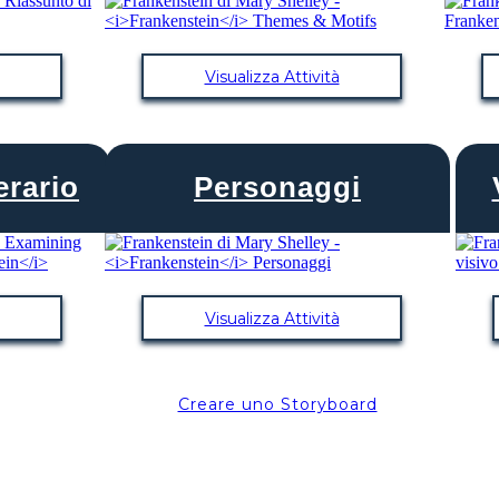
Visualizza Attività
erario
Personaggi
Visualizza Attività
Creare uno Storyboard