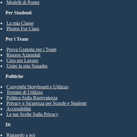
Modelli di Poster
Per Studenti
La mia Classe
Photos For Class
Per i Team
Prova Gratuita per i Team
Risorse Aziendali
Crea per Lavoro
Unire la mia Squadra
Politiche
Copyright Storyboard e Utilizzo
Termini di Utilizzo
Politica Sulla Riservatezza
Privacy e Sicurezza per Scuole e Studenti
Accessibilità
Le tue Scelte Sulla Privacy
Di
Riguardo a noi