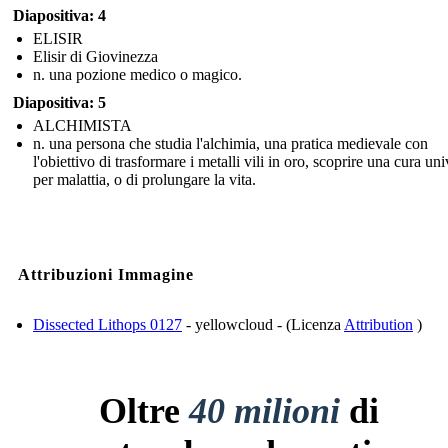
Diapositiva: 4
ELISIR
Elisir di Giovinezza
n. una pozione medico o magico.
Diapositiva: 5
ALCHIMISTA
n. una persona che studia l'alchimia, una pratica medievale con
l'obiettivo di trasformare i metalli vili in oro, scoprire una cura un
per malattia, o di prolungare la vita.
Attribuzioni Immagine
Dissected Lithops 0127
- yellowcloud - (Licenza
Attribution
)
Oltre
40 milioni
di