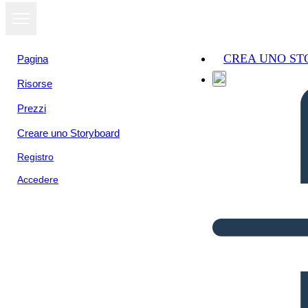
CREA UNO S
Pagina
Risorse
Prezzi
Creare uno Storyboard
Registro
Accedere