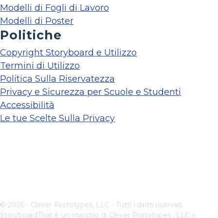
Modelli di Fogli di Lavoro
Modelli di Poster
Politiche
Copyright Storyboard e Utilizzo
Termini di Utilizzo
Politica Sulla Riservatezza
Privacy e Sicurezza per Scuole e Studenti
Accessibilità
Le tue Scelte Sulla Privacy
© 2026 - Clever Prototypes, LLC - Tutti i diritti riservati.
StoryboardThat è un marchio di
Clever Prototypes , LLC
e