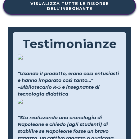
VISUALIZZA TUTTE LE RISORSE
DELL'INSEGNANTE
Testimonianze
"Usando il prodotto, erano così entusiasti
e hanno imparato così tanto..."
–Bibliotecario K-5 e insegnante di
tecnologia didattica
"Sto realizzando una cronologia di
Napoleone e chiedo [agli studenti] di
stabilire se Napoleone fosse un bravo
ragazzo, un cattivo ragazzo o qualcosa