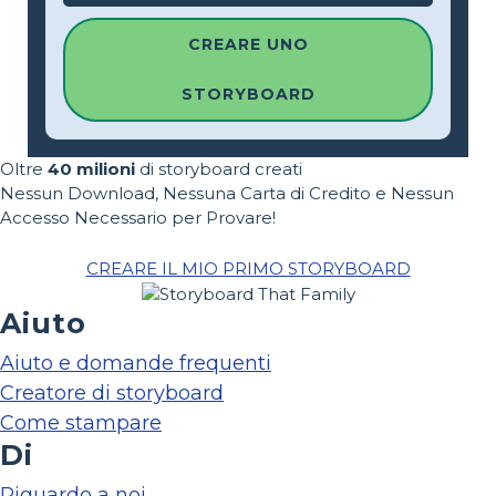
CREARE UNO
STORYBOARD
Oltre
40 milioni
di storyboard creati
Nessun Download, Nessuna Carta di Credito e Nessun
Accesso Necessario per Provare!
CREARE IL MIO PRIMO STORYBOARD
Aiuto
Aiuto e domande frequenti
Creatore di storyboard
Come stampare
Di
Riguardo a noi