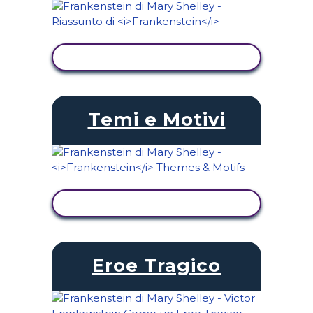
VISUALIZZA ATTIVITÀ
Temi e Motivi
VISUALIZZA ATTIVITÀ
Eroe Tragico