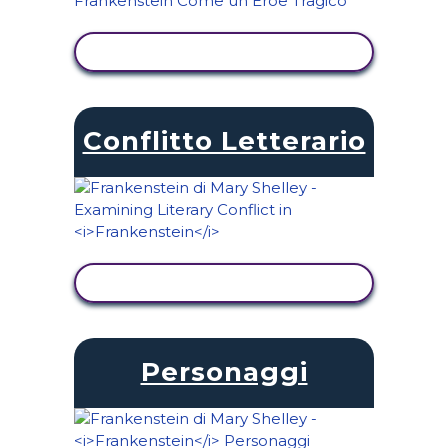
VISUALIZZA ATTIVITÀ
Conflitto Letterario
VISUALIZZA ATTIVITÀ
Personaggi