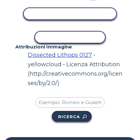
VISUALIZZA ATTIVITÀ
ATTIVITÀ DI COPIA
Attribuzioni Immagine
Dissected Lithops 0127
•
yellowcloud • Licenza Attribution
(http://creativecommons.org/licen
ses/by/2.0/)
RICERCA