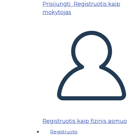
Prisijungti
Registruotis kaip
mokytojas
Registruotis kaip fizinis asmuo
Registruotis