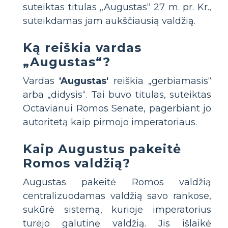
suteiktas titulas „Augustas“ 27 m. pr. Kr.,
suteikdamas jam aukščiausią valdžią.
Ką reiškia vardas
„Augustas“?
Vardas
'Augustas'
reiškia „gerbiamasis“
arba „didysis“. Tai buvo titulas, suteiktas
Octavianui Romos Senate, pagerbiant jo
autoritetą kaip pirmojo imperatoriaus.
Kaip Augustus pakeitė
Romos valdžią?
Augustas pakeitė Romos valdžią
centralizuodamas valdžią savo rankose,
sukūrė sistemą, kurioje imperatorius
turėjo galutinę valdžią. Jis išlaikė