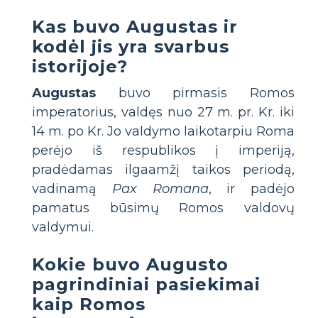
Kas buvo Augustas ir
kodėl jis yra svarbus
istorijoje?
Augustas
buvo pirmasis Romos
imperatorius, valdęs nuo 27 m. pr. Kr. iki
14 m. po Kr. Jo valdymo laikotarpiu Roma
perėjo iš respublikos į imperiją,
pradėdamas ilgaamžį taikos periodą,
vadinamą
Pax Romana
, ir padėjo
pamatus būsimų Romos valdovų
valdymui.
Kokie buvo Augusto
pagrindiniai pasiekimai
kaip Romos