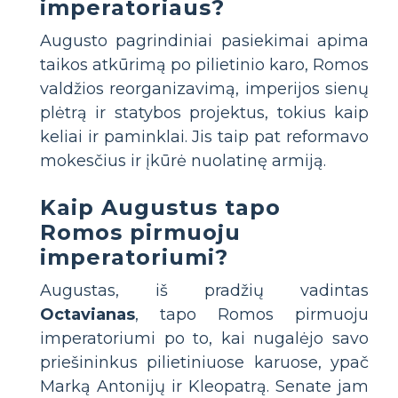
imperatoriaus?
Augusto pagrindiniai pasiekimai apima
taikos atkūrimą po pilietinio karo, Romos
valdžios reorganizavimą, imperijos sienų
plėtrą ir statybos projektus, tokius kaip
keliai ir paminklai. Jis taip pat reformavo
mokesčius ir įkūrė nuolatinę armiją.
Kaip Augustus tapo
Romos pirmuoju
imperatoriumi?
Augustas, iš pradžių vadintas
Octavianas
, tapo Romos pirmuoju
imperatoriumi po to, kai nugalėjo savo
priešininkus pilietiniuose karuose, ypač
Marką Antonijų ir Kleopatrą. Senate jam