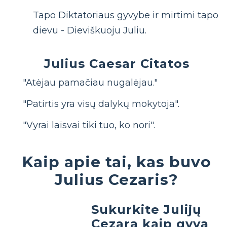
Tapo Diktatoriaus gyvybe ir mirtimi tapo
dievu - Dieviškuoju Juliu.
Julius Caesar Citatos
"Atėjau pamačiau nugalėjau."
"Patirtis yra visų dalykų mokytoja".
"Vyrai laisvai tiki tuo, ko nori".
Kaip apie tai, kas buvo
Julius Cezaris?
Sukurkite Julijų
Cezarą kaip gyvą