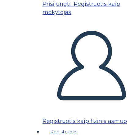
Prisijungti
Registruotis kaip
mokytojas
Registruotis kaip fizinis asmuo
Registruotis