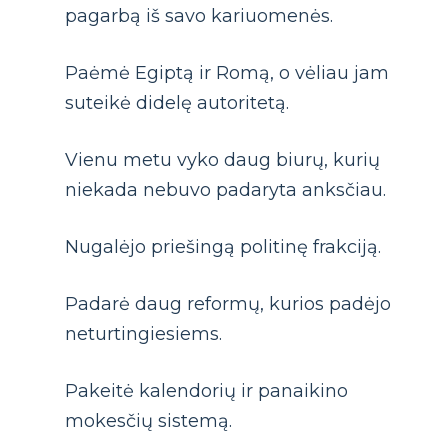
pagarbą iš savo kariuomenės.
Paėmė Egiptą ir Romą, o vėliau jam
suteikė didelę autoritetą.
Vienu metu vyko daug biurų, kurių
niekada nebuvo padaryta anksčiau.
Nugalėjo priešingą politinę frakciją.
Padarė daug reformų, kurios padėjo
neturtingiesiems.
Pakeitė kalendorių ir panaikino
mokesčių sistemą.