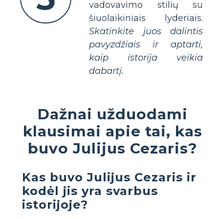
vadovavimo stilių su
šiuolaikiniais lyderiais.
Skatinkite juos dalintis
pavyzdžiais ir aptarti,
kaip istorija veikia
dabartį.
Dažnai užduodami
klausimai apie tai, kas
buvo Julijus Cezaris?
Kas buvo Julijus Cezaris ir
kodėl jis yra svarbus
istorijoje?