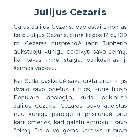
Julijus Cezaris
Gajus Julijus Cezaris, paprastai žinomas
kaip Julijus Cezaris, gimė liepos 12 d., 100
m. Cezaras nusprendė tapti Jupiterio
aukštuoju kunigu palaikyti savo šeimą,
kai tėvas mirė staiga, palikdamas jį
šeimos vadovu.
Kai Sulla paskelbė save diktatoriumi, jis
išvalo savo priešus ir tuos, kurie tikėjo
Populare ideologija, kuriai priklausė
Julijus Cezaris. Cezaras buvo atleistas
nuo kunigo pareigų ir prisijungė prie
kariuomenės, kad galėtų aprūpinti savo
šeimą. Jis buvo geras kareivis ir buvo