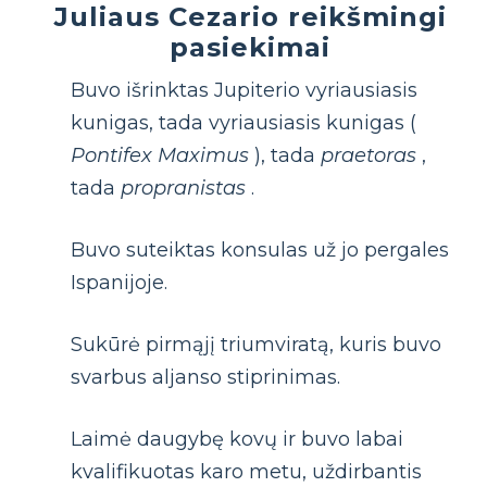
Juliaus Cezario reikšmingi
pasiekimai
Buvo išrinktas Jupiterio vyriausiasis
kunigas, tada vyriausiasis kunigas (
Pontifex Maximus
), tada
praetoras
,
tada
propranistas
.
Buvo suteiktas konsulas už jo pergales
Ispanijoje.
Sukūrė pirmąjį triumviratą, kuris buvo
svarbus aljanso stiprinimas.
Laimė daugybę kovų ir buvo labai
kvalifikuotas karo metu, uždirbantis