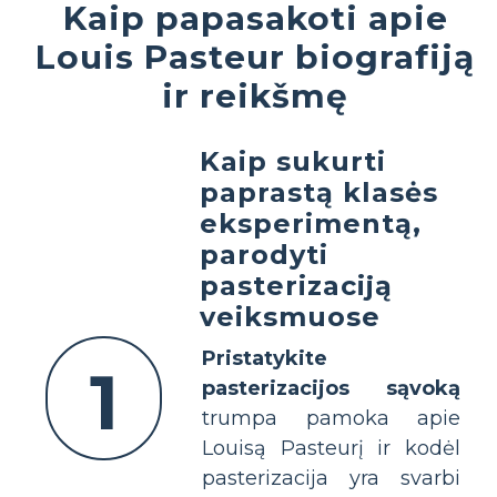
Kaip papasakoti apie
Louis Pasteur biografiją
ir reikšmę
Kaip sukurti
paprastą klasės
eksperimentą,
parodyti
pasterizaciją
veiksmuose
Pristatykite
1
pasterizacijos sąvoką
trumpa pamoka apie
Louisą Pasteurį ir kodėl
pasterizacija yra svarbi