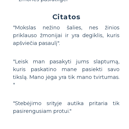
Citatos
"Mokslas nežino šalies, nes žinios
priklauso žmonijai ir yra degiklis, kuris
apšviečia pasaulį".
"Leisk man pasakyti jums slaptumą,
kuris paskatino mane pasiekti savo
tikslą. Mano jėga yra tik mano tvirtumas.
"
"Stebėjimo srityje autika pritaria tik
pasirengusiam protui."