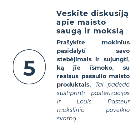
Veskite diskusiją
apie maisto
saugą ir mokslą
Prašykite mokinius
pasidalyti savo
5
stebėjimais ir sujungti,
ką jie išmoko, su
realaus pasaulio maisto
produktais.
Tai padeda
sustiprinti pasterizacijos
ir Louis Pasteur
mokslinio poveikio
svarbą.