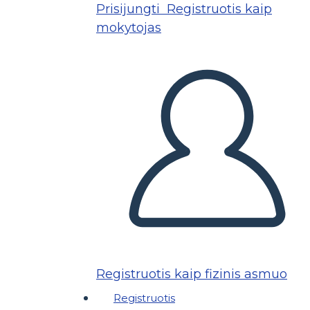
Prisijungti
Registruotis kaip
mokytojas
Registruotis kaip fizinis asmuo
Registruotis