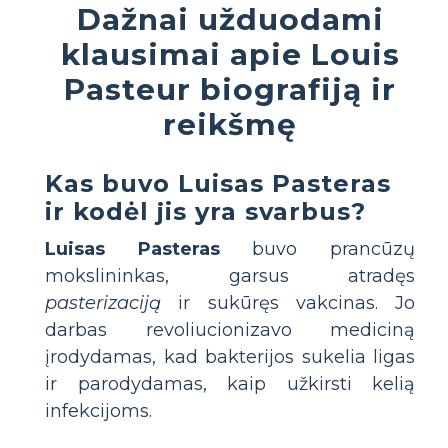
Dažnai užduodami
klausimai apie Louis
Pasteur biografiją ir
reikšmę
Kas buvo Luisas Pasteras
ir kodėl jis yra svarbus?
Luisas Pasteras
buvo prancūzų
mokslininkas, garsus atradęs
pasterizaciją
ir sukūręs vakcinas. Jo
darbas revoliucionizavo mediciną
įrodydamas, kad bakterijos sukelia ligas
ir parodydamas, kaip užkirsti kelią
infekcijoms.