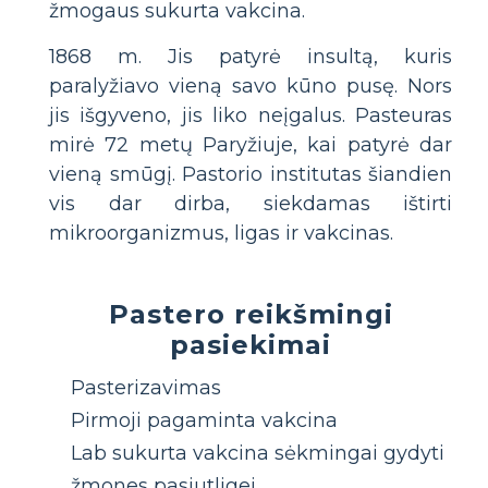
žmogaus sukurta vakcina.
1868 m. Jis patyrė insultą, kuris
paralyžiavo vieną savo kūno pusę. Nors
jis išgyveno, jis liko neįgalus. Pasteuras
mirė 72 metų Paryžiuje, kai patyrė dar
vieną smūgį. Pastorio institutas šiandien
vis dar dirba, siekdamas ištirti
mikroorganizmus, ligas ir vakcinas.
Pastero reikšmingi
pasiekimai
Pasterizavimas
Pirmoji pagaminta vakcina
Lab sukurta vakcina sėkmingai gydyti
žmones pasiutligei