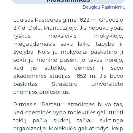
Daugiau Pasirinkimų
Louisas Pasteuras gimė 1822 m. Gruodžio
27 d. Dole, Prancūzijoje. Jis nebuvo ypač
ryškus moksleivis mokykloje,
mėgaudamasis savo laiko tapyba ir
žvejyba. Nors jo mokytojai paskatino jį
sekti jo menine pusėn, jo tėvas norėjo,
kad jis sutelktų dėmesį į savo
akademines studijas. 1852 m. Jis buvo
paskirtas Strasbūro universiteto
chemijos profesorius.
Pirmasis "Pasteur" atradimas buvo tas,
kad cheminės vyno molekulės gali turėti
tokią pačią sudėtį, tačiau skirtinga
organizacija. Molekulės gali atrodyti kaip