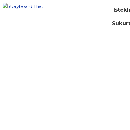
Ištekl
Sukurt