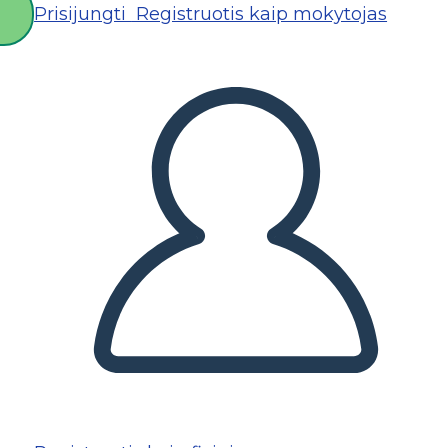
Prisijungti
Registruotis kaip mokytojas