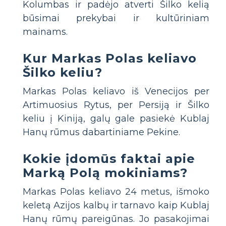
Kolumbas ir padėjo atverti Šilko kelią
būsimai prekybai ir kultūriniam
mainams.
Kur Markas Polas keliavo
Šilko keliu?
Markas Polas keliavo iš Venecijos per
Artimuosius Rytus, per Persiją ir Šilko
keliu į Kiniją, galų gale pasiekė Kublaj
Hanų rūmus dabartiniame Pekine.
Kokie įdomūs faktai apie
Marką Polą mokiniams?
Markas Polas keliavo 24 metus, išmoko
keletą Azijos kalbų ir tarnavo kaip Kublaj
Hanų rūmų pareigūnas. Jo pasakojimai