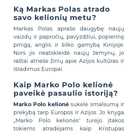
Ką Markas Polas atrado
savo kelionių metu?
Markas Polas aprašė daugybę naujų
vaizdų ir papročių, pavyzdžiui, popierinę
pinigą, anglis ir šilko gamybą Kinijoje.
Nors jis neatskleidė naujų žemynų, jo
raštai atnešė žinių apie Azijos kultūras ir
išradimus Europai.
Kaip Marko Polo kelionė
paveikė pasaulio istoriją?
Marko Polo kelionė
sukėlė smalsumą ir
prekybą tarp Europos ir Azijos. Jo knyga
„Marko Polo kelionės“ turėjo įtakos
tokiems atradėjams kaip Kristupas