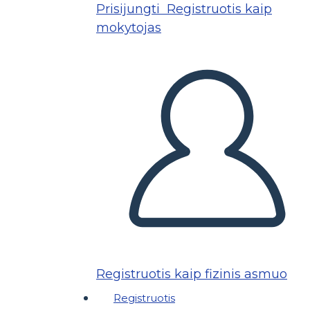
Prisijungti
Registruotis kaip
mokytojas
Registruotis kaip fizinis asmuo
Registruotis