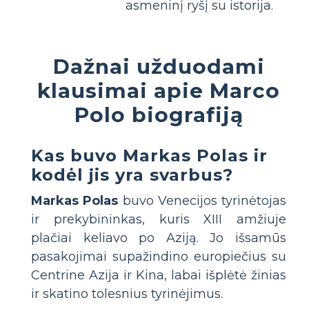
asmeninį ryšį su istorija.
Dažnai užduodami
klausimai apie Marco
Polo biografiją
Kas buvo Markas Polas ir
kodėl jis yra svarbus?
Markas Polas
buvo Venecijos tyrinėtojas
ir prekybininkas, kuris XIII amžiuje
plačiai keliavo po Aziją. Jo išsamūs
pasakojimai supažindino europiečius su
Centrine Azija ir Kina, labai išplėtė žinias
ir skatino tolesnius tyrinėjimus.