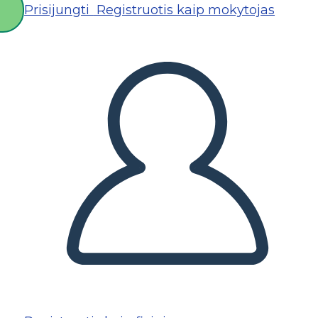
Prisijungti
Registruotis kaip mokytojas