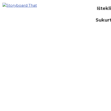
Ištekl
Sukurt