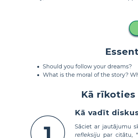
Essent
Should you follow your dreams?
What is the moral of the story? Wh
Kā rīkoties
Kā vadīt disku
1
Sāciet ar jautājumu 
refleksiju
par citātu, "