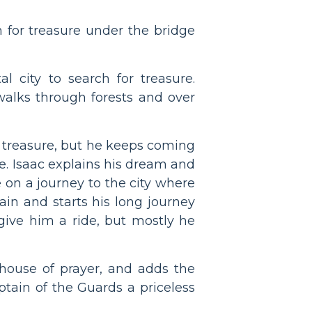
h for treasure under the bridge
 city to search for treasure.
alks through forests and over
r treasure, but he keeps coming
e. Isaac explains his dream and
 on a journey to the city where
in and starts his long journey
ive him a ride, but mostly he
house of prayer, and adds the
ptain of the Guards a priceless