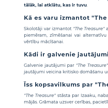
tālāk, lai atklātu, kas ir tuvu
.
Kā es varu izmantot "The
Skolotāji var izmantot
"The Treasure"
a
piemēram, zīmēšanai vai alternatīvu 
vērtību mācīšanai.
Kādi ir galvenie jautāju
Galvenie jautājumi par
"The Treasure"
jautājumi veicina kritisko domāšanu un
Īss kopsavilkums par "Th
"The Treasure"
stāsta par Izaaku, nab
mājās. Grāmata uzsver cerības, paciet