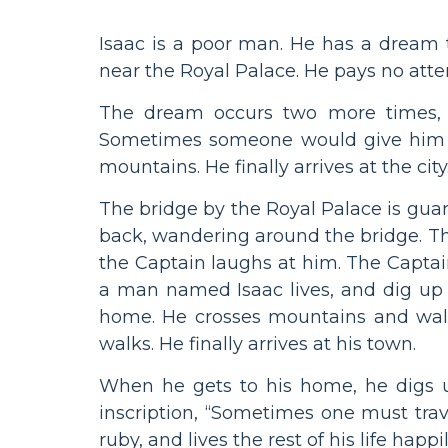
Isaac is a poor man. He has a dream t
near the Royal Palace. He pays no attent
The dream occurs two more times, an
Sometimes someone would give him a 
mountains. He finally arrives at the city
The bridge by the Royal Palace is gua
back, wandering around the bridge. Th
the Captain laughs at him. The Captai
a man named Isaac lives, and dig up t
home. He crosses mountains and wal
walks. He finally arrives at his town.
When he gets to his home, he digs u
inscription, “Sometimes one must trav
ruby, and lives the rest of his life happil