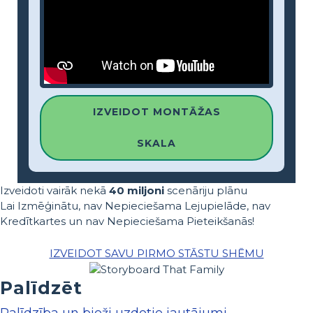
IZVEIDOT MONTĀŽAS
SKALA
Izveidoti vairāk nekā
40 miljoni
scenāriju plānu
Lai Izmēģinātu, nav Nepieciešama Lejupielāde, nav
Kredītkartes un nav Nepieciešama Pieteikšanās!
IZVEIDOT SAVU PIRMO STĀSTU SHĒMU
Palīdzēt