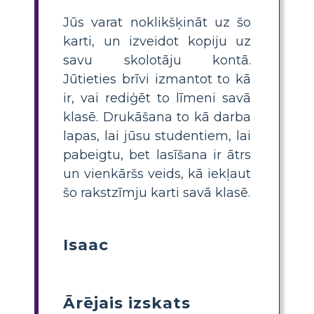
Jūs varat noklikšķināt uz šo
karti, un izveidot kopiju uz
savu skolotāju kontā.
Jūtieties brīvi izmantot to kā
ir, vai rediģēt to līmeni savā
klasē. Drukāšana to kā darba
lapas, lai jūsu studentiem, lai
pabeigtu, bet lasīšana ir ātrs
un vienkāršs veids, kā iekļaut
šo rakstzīmju karti savā klasē.
Isaac
Ārējais izskats