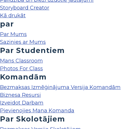
Palīdzība un bieži uzdotie jautājumi
Storyboard Creator
Kā drukāt
par
Par Mums
Sazinies ar Mums
Par Studentiem
Mans Classroom
Photos For Class
Komandām
Bezmaksas Izmēģinājuma Versija Komandām
Biznesa Resursi
Izveidot Darbam
Pievienojies Mana Komanda
Par Skolotājiem