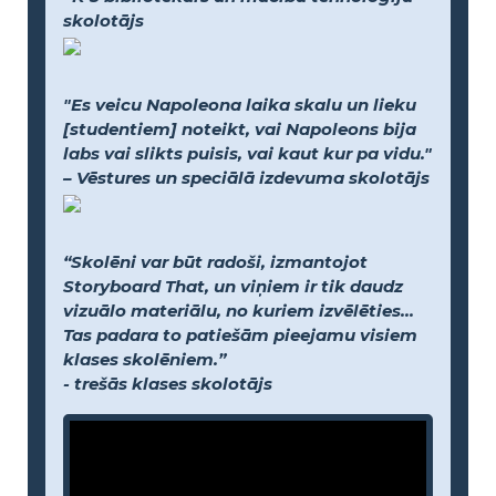
skolotājs
"Es veicu Napoleona laika skalu un lieku
[studentiem] noteikt, vai Napoleons bija
labs vai slikts puisis, vai kaut kur pa vidu."
– Vēstures un speciālā izdevuma skolotājs
“Skolēni var būt radoši, izmantojot
Storyboard That, un viņiem ir tik daudz
vizuālo materiālu, no kuriem izvēlēties...
Tas padara to patiešām pieejamu visiem
klases skolēniem.”
- trešās klases skolotājs