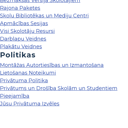
Bezmaksas Versija Skolotājiem
Rajona Paketes
Skolu Bibliotēkas un Mediju Centri
Apmācības Sesijas
Visi Skolotāju Resursi
Darblapu Veidnes
Plakātu Veidnes
Politikas
Montāžas Autortiesības un Izmantošana
Lietošanas Noteikumi
Privātuma Politika
Privātums un Drošība Skolām un Studentiem
Pieejamība
Jūsu Privātuma Izvēles