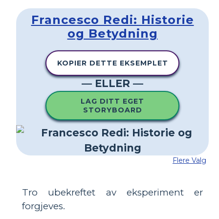
Francesco Redi: Historie
og Betydning
KOPIER DETTE EKSEMPLET
— ELLER —
LAG DITT EGET
STORYBOARD
Flere Valg
Tro ubekreftet av eksperiment er
forgjeves.