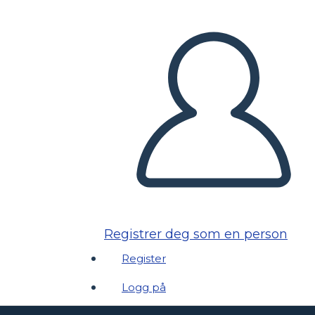
Registrer deg som en person
Register
Logg på