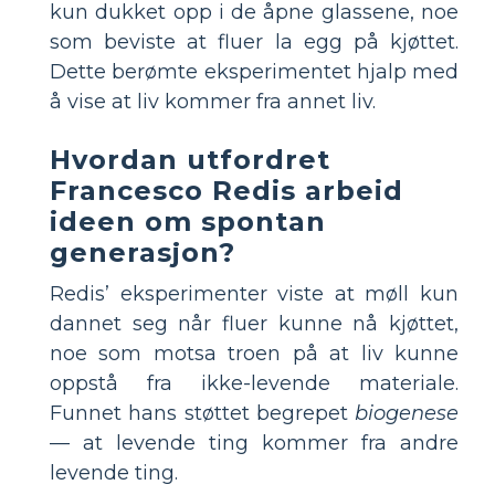
kun dukket opp i de åpne glassene, noe
som beviste at fluer la egg på kjøttet.
Dette berømte eksperimentet hjalp med
å vise at liv kommer fra annet liv.
Hvordan utfordret
Francesco Redis arbeid
ideen om spontan
generasjon?
Redis’ eksperimenter viste at møll kun
dannet seg når fluer kunne nå kjøttet,
noe som motsa troen på at liv kunne
oppstå fra ikke-levende materiale.
Funnet hans støttet begrepet
biogenese
— at levende ting kommer fra andre
levende ting.