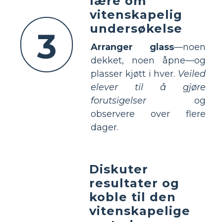
lære om
vitenskapelig
undersøkelse
3
Arranger glass
—noen
dekket, noen åpne—og
plasser kjøtt i hver.
Veiled
elever til å gjøre
forutsigelser
og
observere over flere
dager.
Diskuter
resultater og
koble til den
vitenskapelige