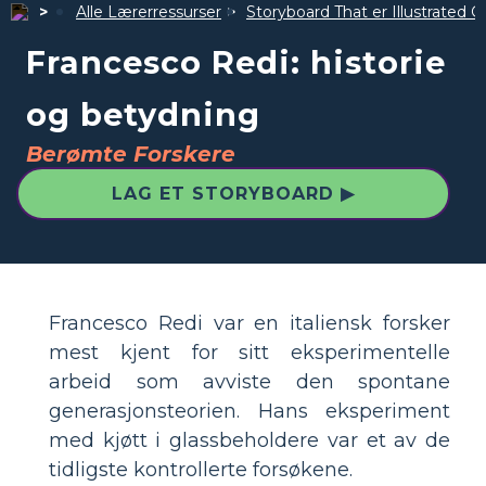
Alle Lærerressurser
Storyboard That er Illustrated G
Francesco Redi: historie
og betydning
Berømte Forskere
LAG ET STORYBOARD ▶
Francesco Redi var en italiensk forsker
mest kjent for sitt eksperimentelle
arbeid som avviste den spontane
generasjonsteorien. Hans eksperiment
med kjøtt i glassbeholdere var et av de
tidligste kontrollerte forsøkene.