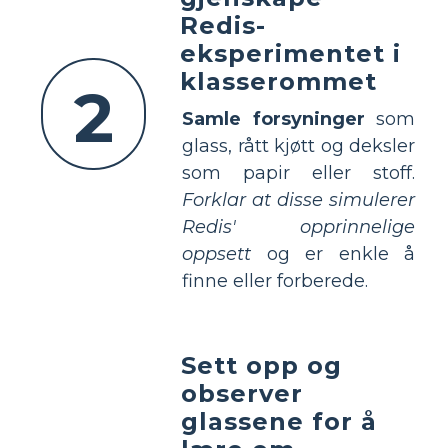
Redis-
eksperimentet i
klasserommet
2
Samle forsyninger
som
glass, rått kjøtt og deksler
som papir eller stoff.
Forklar at disse simulerer
Redis' opprinnelige
oppsett
og er enkle å
finne eller forberede.
Sett opp og
observer
glassene for å