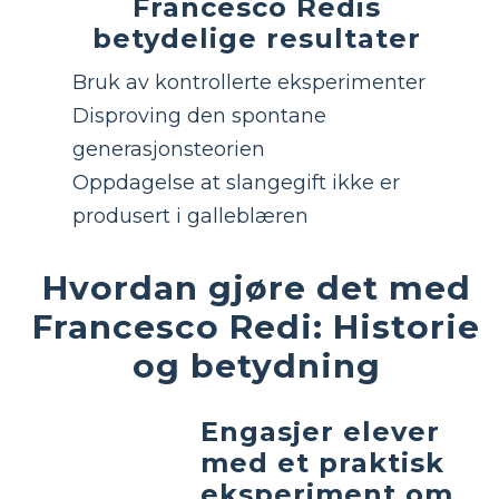
Francesco Redis
betydelige resultater
Bruk av kontrollerte eksperimenter
Disproving den spontane
generasjonsteorien
Oppdagelse at slangegift ikke er
produsert i galleblæren
Hvordan gjøre det med
Francesco Redi: Historie
og betydning
Engasjer elever
med et praktisk
eksperiment om