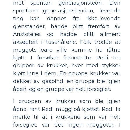
mot spontan generasjonsteori. Den
spontane generasjonsteorien, levende
ting kan dannes fra ikke-levende
gjenstander, hadde blitt fremført av
Aristoteles og hadde blitt allment
akseptert i tusenårene. Folk trodde at
maggots bare ville komme fra råtne
kjøtt. I forsøket forberedte Redi tre
grupper av krukker, hver med stykker
kjøtt inne i dem. En gruppe krukker var
dekket av gasbind, en gruppe ble igjen
åpen, og en gruppe var helt forseglet.
I gruppen av krukker som ble igjen
åpne, fant Redi mugg på kjøttet. Redi la
merke til at i krukkene som var helt
forseglet, var det ingen maggoter. I