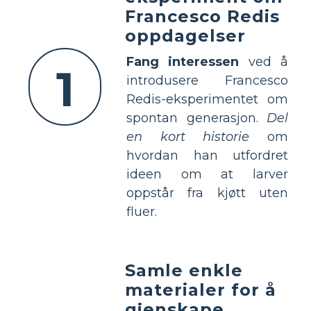
Francesco Redis
oppdagelser
Fang interessen
ved å
1
introdusere Francesco
Redis-eksperimentet om
spontan generasjon.
Del
en kort historie
om
hvordan han utfordret
ideen om at larver
oppstår fra kjøtt uten
fluer.
Samle enkle
materialer for å
gjenskape