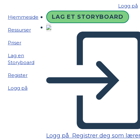
Logg på
LAG ET STORYBOARD
Hjemmeside
Ressurser
Priser
Lag en
Storyboard
Register
Logg på
Logg på
Registrer deg som lære