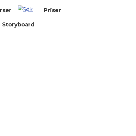
rser
Priser
n Storyboard