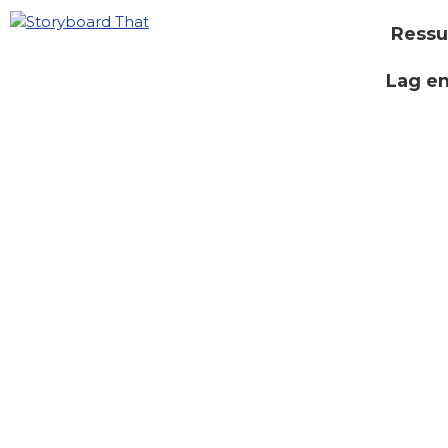
Ressu
Lag e