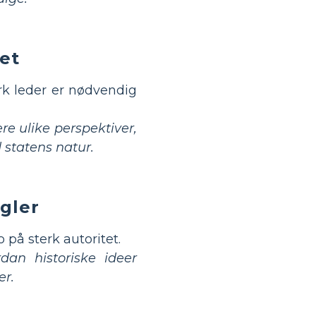
tet
rk leder er nødvendig
re ulike perspektiver,
 statens natur.
gler
på sterk autoritet.
dan historiske ideer
er.