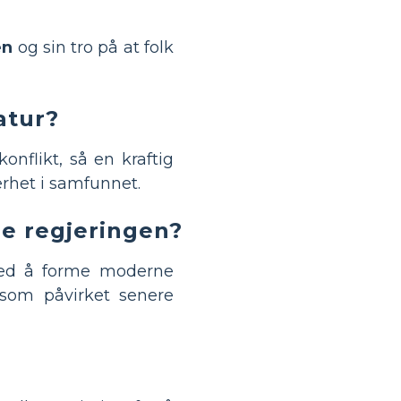
en
og sin tro på at folk
atur?
onflikt, så en kraftig
erhet i samfunnet.
e regjeringen?
 med å forme moderne
 som påvirket senere