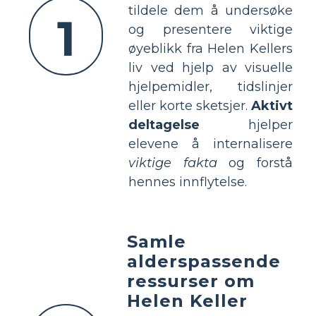
tildele dem å undersøke
1
og presentere viktige
øyeblikk fra Helen Kellers
liv ved hjelp av visuelle
hjelpemidler, tidslinjer
eller korte sketsjer.
Aktivt
deltagelse
hjelper
elevene å internalisere
viktige fakta
og forstå
hennes innflytelse.
Samle
alderspassende
ressurser om
Helen Keller