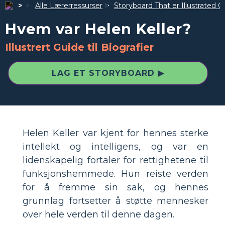
Alle Lærerressurser
Storyboard That er Illustrated G
Hvem var Helen Keller?
Illustrert Guide til Biografier
LAG ET STORYBOARD ▶
Helen Keller var kjent for hennes sterke
intellekt og intelligens, og var en
lidenskapelig fortaler for rettighetene til
funksjonshemmede. Hun reiste verden
for å fremme sin sak, og hennes
grunnlag fortsetter å støtte mennesker
over hele verden til denne dagen.