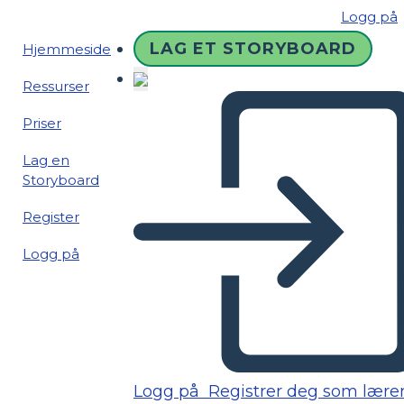
Logg på
LAG ET STORYBOARD
Hjemmeside
Ressurser
Priser
Lag en
Storyboard
Register
Logg på
Logg på
Registrer deg som lære