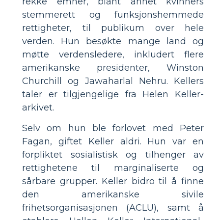
rekke emner, blant annet kvinners
stemmerett og funksjonshemmede
rettigheter, til publikum over hele
verden. Hun besøkte mange land og
møtte verdensledere, inkludert flere
amerikanske presidenter, Winston
Churchill og Jawaharlal Nehru. Kellers
taler er tilgjengelige fra Helen Keller-
arkivet.
Selv om hun ble forlovet med Peter
Fagan, giftet Keller aldri. Hun var en
forpliktet sosialistisk og tilhenger av
rettighetene til marginaliserte og
sårbare grupper. Keller bidro til å finne
den amerikanske sivile
frihetsorganisasjonen (ACLU), samt å