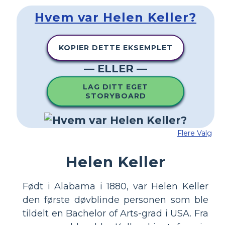
Hvem var Helen Keller?
KOPIER DETTE EKSEMPLET
— ELLER —
LAG DITT EGET
STORYBOARD
Flere Valg
Helen Keller
Født i Alabama i 1880, var Helen Keller
den første døvblinde personen som ble
tildelt en Bachelor of Arts-grad i USA. Fra