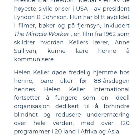
Presidential Freedom Medal - en av de
høyeste sivile priser i USA - av president
Lyndon B. Johnson. Hun har blitt avbildet
i filmer, bøker og på fjernsyn, inkludert
The Miracle Worker
, en film fra 1962 som
skildrer hvordan Kellers lærer, Anne
Sullivan, kunne lære henne å
kommunisere.
Helen Keller døde fredelig hjemme hos
henne, bare uker før 88-årsdagen
hennes. Helen Keller International
fortsetter å fungere som en ideell
organisasjon dedikert til å forhindre
blindhet og redusere underernæring
over hele verden, med over 120
programmer i 20 land i Afrika og Asia.