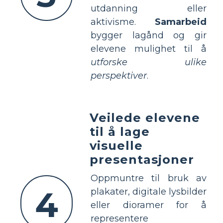
utdanning eller
aktivisme.
Samarbeid
bygger lagånd og gir
elevene mulighet til å
utforske ulike
perspektiver
.
Veilede elevene
til å lage
visuelle
presentasjoner
Oppmuntre til bruk av
4
plakater, digitale lysbilder
eller dioramer for å
representere