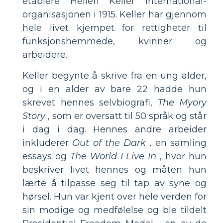
etablere Hellen Keller International-
organisasjonen i 1915. Keller har gjennom
hele livet kjempet for rettigheter til
funksjonshemmede, kvinner og
arbeidere.
Keller begynte å skrive fra en ung alder,
og i en alder av bare 22 hadde hun
skrevet hennes selvbiografi,
The Myory
Story
, som er oversatt til 50 språk og står
i dag i dag. Hennes andre arbeider
inkluderer
Out of the Dark
, en samling
essays og
The World I Live In
, hvor hun
beskriver livet hennes og måten hun
lærte å tilpasse seg til tap av syne og
hørsel. Hun var kjent over hele verden for
sin modige og medfølelse og ble tildelt