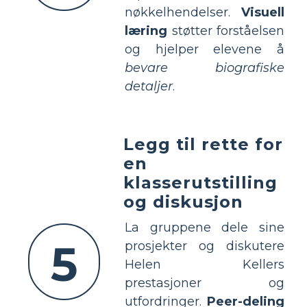
nøkkelhendelser.
Visuell
læring
støtter forståelsen
og hjelper elevene å
bevare biografiske
detaljer
.
Legg til rette for
en
klasserutstilling
og diskusjon
La gruppene dele sine
5
prosjekter og diskutere
Helen Kellers
prestasjoner og
utfordringer.
Peer-deling