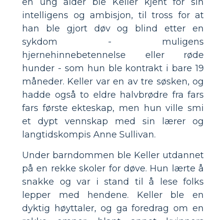
en ung alder ble Keller kjent for sin
intelligens og ambisjon, til tross for at
han ble gjort døv og blind etter en
sykdom - muligens
hjernehinnebetennelse eller røde
hunder - som hun ble kontrakt i bare 19
måneder. Keller var en av tre søsken, og
hadde også to eldre halvbrødre fra fars
fars første ekteskap, men hun ville smi
et dypt vennskap med sin lærer og
langtidskompis Anne Sullivan.
Under barndommen ble Keller utdannet
på en rekke skoler for døve. Hun lærte å
snakke og var i stand til å lese folks
lepper med hendene. Keller ble en
dyktig høyttaler, og ga foredrag om en