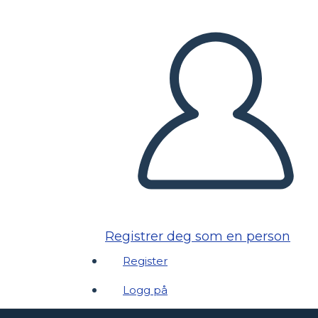
Registrer deg som en person
Register
Logg på