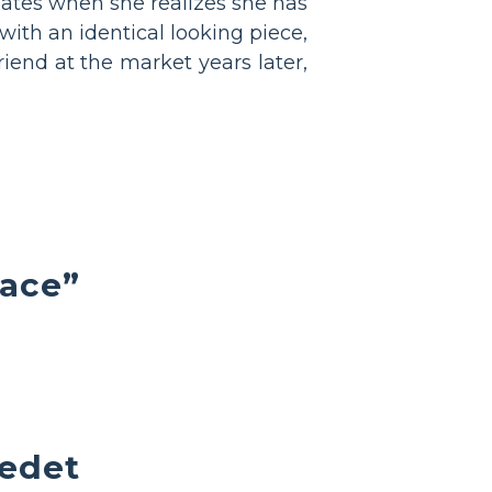
ipates when she realizes she has
 with an identical looking piece,
riend at the market years later,
lace”
jedet