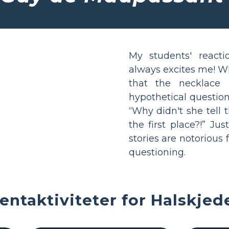
My students' reacti
always excites me! Wh
that the necklace 
hypothetical question
“Why didn't she tell
the first place?!” Ju
stories are notorious
questioning.
entaktiviteter for Halskjed