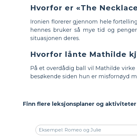
Hvorfor er «The Necklace
Ironien florerer gjennom hele fortell
hennes bruker så mye tid og penger 
situasjonen deres.
Hvorfor lånte Mathilde kj
På et overdådig ball vil Mathilde vir
besøkende siden hun er misfornøyd me
Finn flere leksjonsplaner og aktivitete