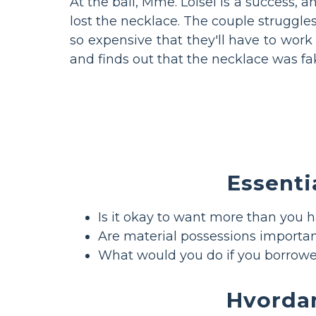
At the ball, Mme. Loisel is a success, 
lost the necklace. The couple struggles 
so expensive that they'll have to work 
and finds out that the necklace was fa
Essenti
Is it okay to want more than you 
Are material possessions important
What would you do if you borrowed
Hvordan