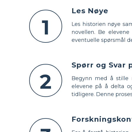
Les Nøye
1
Les historien nøye s
novellen. Be elevene
eventuelle spørsmål de
Spørr og Svar 
2
Begynn med å stille 
elevene på å delta o
tidligere. Denne proses
Forskningskon