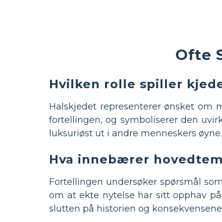
Ofte 
Hvilken rolle spiller kjed
Halskjedet representerer ønsket om m
fortellingen, og symboliserer den uvir
luksuriøst ut i andre menneskers øyne.
Hva innebærer hovedtem
Fortellingen undersøker spørsmål som f
om at ekte nytelse har sitt opphav på
slutten på historien og konsekvensen