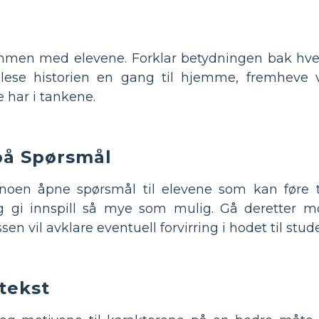
ammen med elevene. Forklar betydningen bak hve
 lese historien en gang til hjemme, fremheve 
 har i tankene.
på Spørsmål
noen åpne spørsmål til elevene som kan føre ti
g gi innspill så mye som mulig. Gå deretter mo
sen vil avklare eventuell forvirring i hodet til stu
tekst