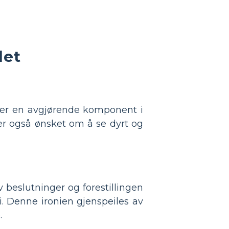
det
t er en avgjørende komponent i
ler også ønsket om å se dyrt og
 beslutninger og forestillingen
i. Denne ironien gjenspeiles av
.