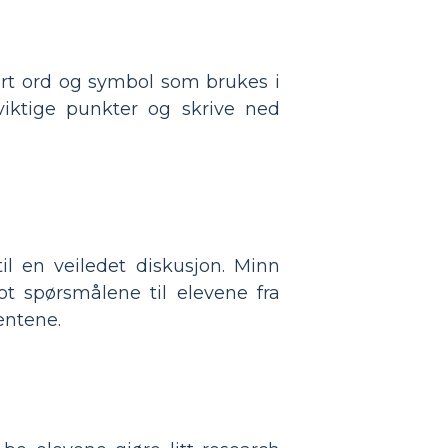
rt ord og symbol som brukes i
viktige punkter og skrive ned
l en veiledet diskusjon. Minn
t spørsmålene til elevene fra
dentene.