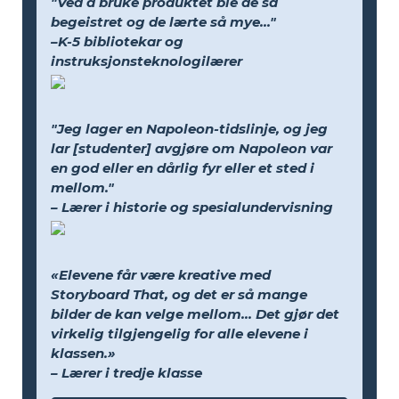
"Ved å bruke produktet ble de så
begeistret og de lærte så mye..."
–K-5 bibliotekar og
instruksjonsteknologilærer
"Jeg lager en Napoleon-tidslinje, og jeg
lar [studenter] avgjøre om Napoleon var
en god eller en dårlig fyr eller et sted i
mellom."
– Lærer i historie og spesialundervisning
«Elevene får være kreative med
Storyboard That, og det er så mange
bilder de kan velge mellom... Det gjør det
virkelig tilgjengelig for alle elevene i
klassen.»
– Lærer i tredje klasse