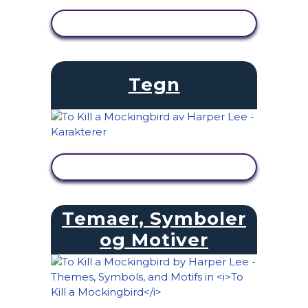
SE AKTIVITET
Tegn
SE AKTIVITET
Temaer, Symboler
og Motiver