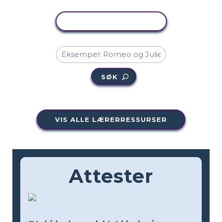
KOPIER AKTIVITET
SØK
VIS ALLE LÆRERRESSURSER
Attester