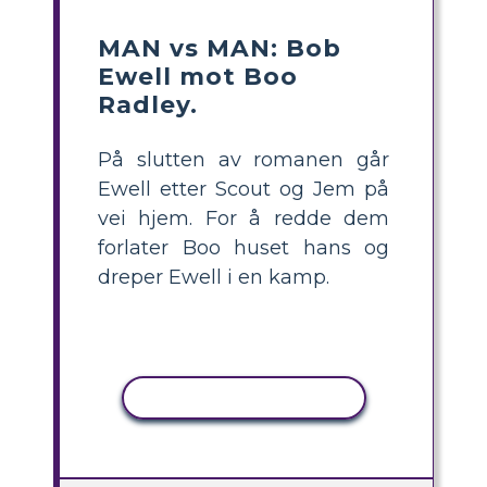
MAN vs MAN: Bob
Ewell mot Boo
Radley.
På slutten av romanen går
Ewell etter Scout og Jem på
vei hjem. For å redde dem
forlater Boo huset hans og
dreper Ewell i en kamp.
KOPIER AKTIVITET