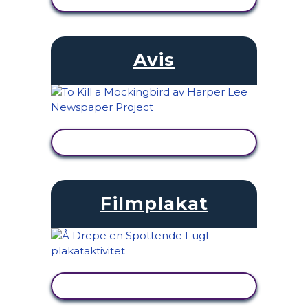
Avis
SE AKTIVITET
Filmplakat
SE AKTIVITET