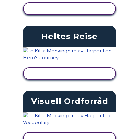
SE AKTIVITET
Heltes Reise
SE AKTIVITET
Visuell Ordforråd
SE AKTIVITET