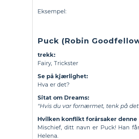
Eksempel:
Puck (Robin Goodfello
trekk:
Fairy, Trickster
Se på kjærlighet:
Hva er det?
Sitat om Dreams:
"Hvis du var fornærmet, tenk på dett
Hvilken konflikt forårsaker denne
Mischief, ditt navn er Puck! Han får
Helena.