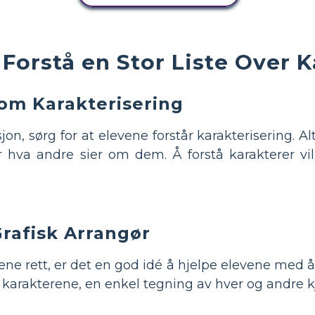
Forstå en Stor Liste Over K
om Karakterisering
jon, sørg for at elevene forstår karakterisering. Alt
er hva andre sier om dem. Å forstå karakterer vil
Grafisk Arrangør
ene rett, er det en god idé å hjelpe elevene med 
a karakterene, en enkel tegning av hver og andre k