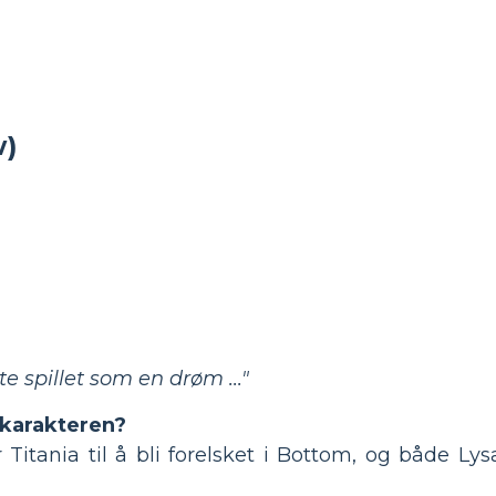
w)
e spillet som en drøm ..."
 karakteren?
 Titania til å bli forelsket i Bottom, og både Ly