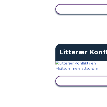
SE AKTIVITET
Litterær Konfl
SE AKTIVITET