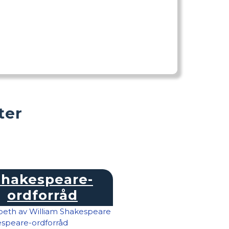
ter
Shakespeare-
ordforråd