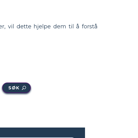
, vil dette hjelpe dem til å forstå
SØK