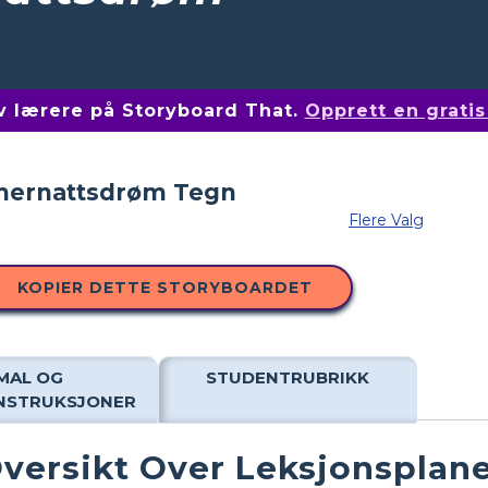
av lærere på Storyboard That.
Opprett en grati
Flere Valg
KOPIER DETTE STORYBOARDET
MAL OG
STUDENTRUBRIKK
INSTRUKSJONER
versikt Over Leksjonsplan