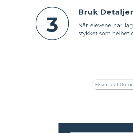
Bruk Detalje
3
Når elevene har lage
stykket som helhet 