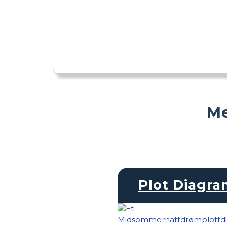
Me
Plot Diagr