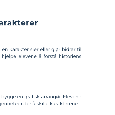
arakterer
 en karakter sier eller gjør bidrar til
 hjelpe elevene å forstå historiens
å bygge en grafisk arrangør. Elevene
jennetegn for å skille karakterene.