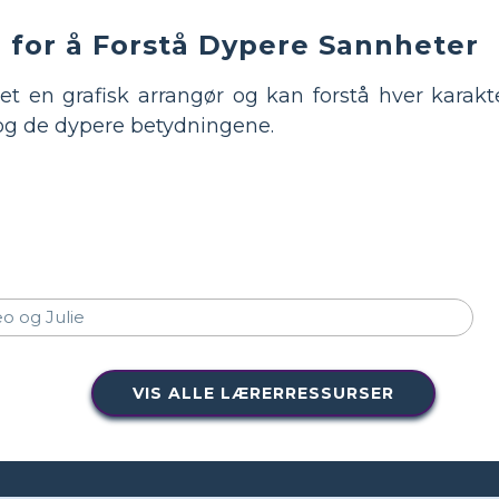
r for å Forstå Dypere Sannheter
t en grafisk arrangør og kan forstå hver karakter
og de dypere betydningene.
VIS ALLE LÆRERRESSURSER