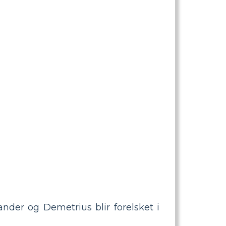
sander og Demetrius blir forelsket i