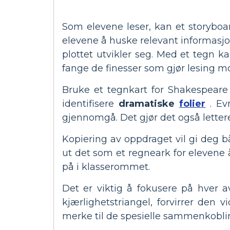
Som elevene leser, kan et storyboa
elevene å huske relevant informasjon 
plottet utvikler seg. Med et tegn 
fange de finesser som gjør lesing 
Bruke et tegnkart for Shakespeare 
identifisere
dramatiske
folier
. Evn
gjennomgå. Det gjør det også lettere
Kopiering av oppdraget vil gi deg 
ut det som et regneark for elevene 
på i klasserommet.
Det er viktig å fokusere på hver a
kjærlighetstriangel, forvirrer den 
merke til de spesielle sammenkobli