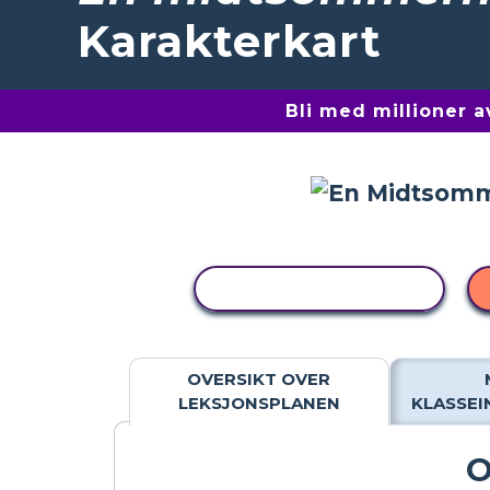
Karakterkart
Bli med millioner 
KOPIER AKTIVITET
OVERSIKT OVER
LEKSJONSPLANEN
KLASSE
O