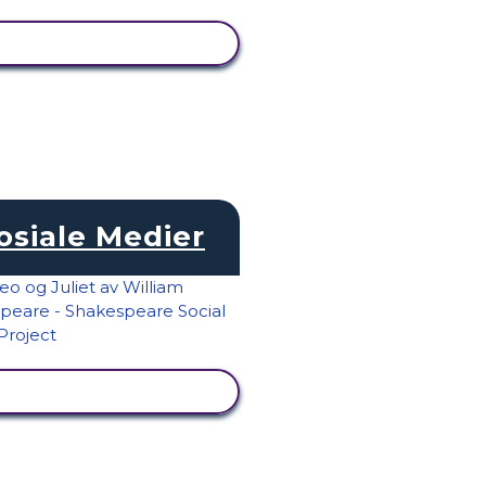
SE AKTIVITET
osiale Medier
SE AKTIVITET