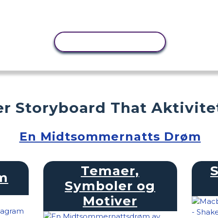
KOPIER AKTIVITET
r Storyboard That Aktivite
En Midtsommernatts Drøm
Temaer,
am
Symboler og
Motiver