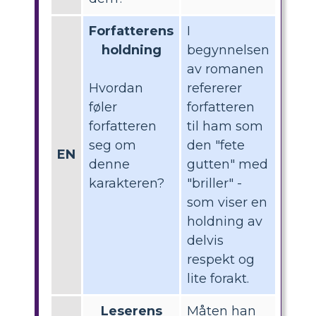
Forfatterens
I
holdning
begynnelsen
av romanen
Hvordan
refererer
føler
forfatteren
forfatteren
til ham som
seg om
den "fete
EN
denne
gutten" med
karakteren?
"briller" -
som viser en
holdning av
delvis
respekt og
lite forakt.
Leserens
Måten han