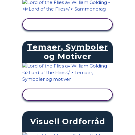
SE AKTIVITET
Temaer, Symboler
og Motiver
SE AKTIVITET
Visuell Ordforråd