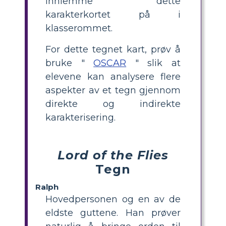
innlemme dette
karakterkortet på i
klasserommet.
For dette tegnet kart, prøv å
bruke "
OSCAR
" slik at
elevene kan analysere flere
aspekter av et tegn gjennom
direkte og indirekte
karakterisering.
Lord of the Flies
Tegn
Ralph
Hovedpersonen og en av de
eldste guttene. Han prøver