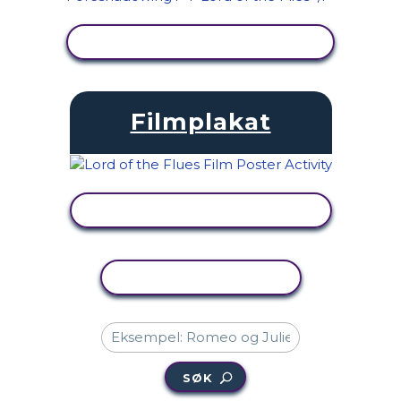
SE AKTIVITET
Filmplakat
SE AKTIVITET
KOPIER AKTIVITET
SØK