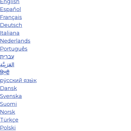
English
Español
Français
Deutsch
Italiana
Nederlands
Português
עברית
العَرَبِيَّة
हिन्दी
ру́сский язы́к
Dansk
Svenska
Suomi
Norsk
Türkçe
Polski