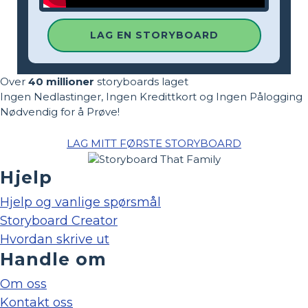
LAG EN STORYBOARD
Over
40 millioner
storyboards laget
Ingen Nedlastinger, Ingen Kredittkort og Ingen Pålogging
Nødvendig for å Prøve!
LAG MITT FØRSTE STORYBOARD
Hjelp
Hjelp og vanlige spørsmål
Storyboard Creator
Hvordan skrive ut
Handle om
Om oss
Kontakt oss