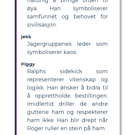
naturlig å bringe orden til
øya. Han symboliserer
samfunnet og behovet for
sivilisasjon.
jekk
Jagergruppenes leder som
symboliserer kaos.
Piggy
Ralphs sidekick som
representerer vitenskap og
logikk. Han ønsker å bidra til
å opprettholde bestillingen.
Imidlertid driller de andre
guttene ham og respekterer
ham ikke. Han blir drept når
Roger ruller en stein på ham.