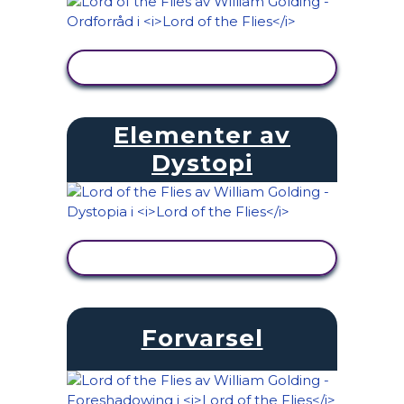
SE AKTIVITET
Elementer av
Dystopi
SE AKTIVITET
Forvarsel