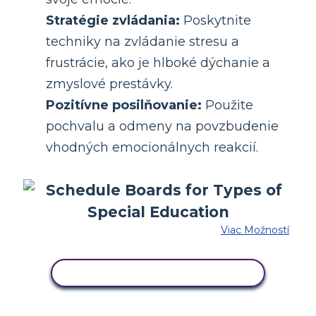
Stratégie zvládania:
Poskytnite
techniky na zvládanie stresu a
frustrácie, ako je hlboké dýchanie a
zmyslové prestávky.
Pozitívne posilňovanie:
Použite
pochvalu a odmeny na povzbudenie
vhodných emocionálnych reakcií.
Viac Možností
SKOPÍRUJTE TENTO SCENÁR