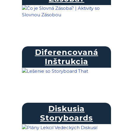
Diferencovaná
Inštrukcia
Diskusia
Storyboards