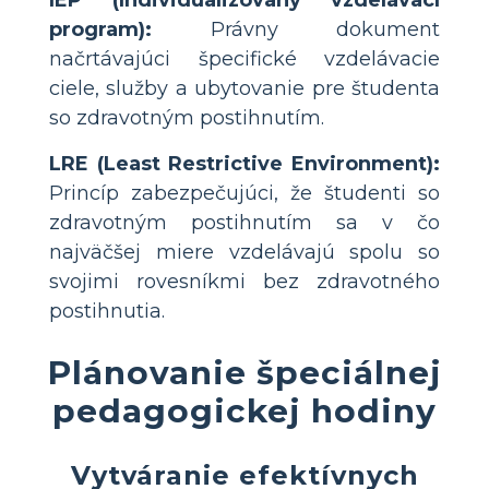
IEP (Individualizovaný vzdelávací
program):
Právny dokument
načrtávajúci špecifické vzdelávacie
ciele, služby a ubytovanie pre študenta
so zdravotným postihnutím.
LRE (Least Restrictive Environment):
Princíp zabezpečujúci, že študenti so
zdravotným postihnutím sa v čo
najväčšej miere vzdelávajú spolu so
svojimi rovesníkmi bez zdravotného
postihnutia.
Plánovanie špeciálnej
pedagogickej hodiny
Vytváranie efektívnych