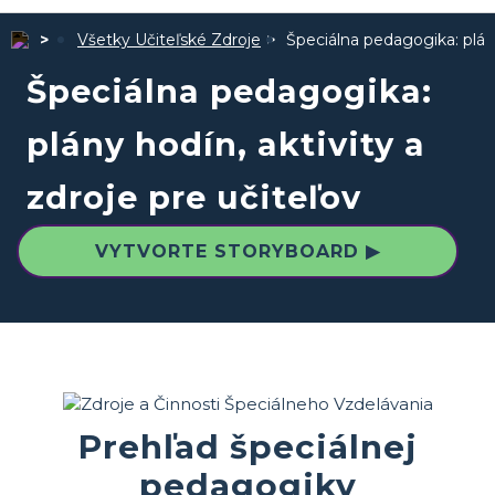
Všetky Učiteľské Zdroje
Špeciálna pedagogika: plány
Špeciálna pedagogika:
plány hodín, aktivity a
zdroje pre učiteľov
VYTVORTE STORYBOARD ▶
Prehľad špeciálnej
pedagogiky