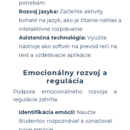
potrebám.
Rozvoj jazyka:
Začleňte aktivity
bohaté na jazyk, ako je čítanie nahlas a
interaktívne rozprávanie.
Asistenčná technológia:
Využite
nástroje ako softvér na prevod reči na
text a vzdelávacie aplikácie.
Emocionálny rozvoj a
regulácia
Podpora emocionálneho rozvoja a
regulácie zahŕňa:
Identifikácia emócií:
Naučte
študentov rozpoznávať a označovať
svoje emócie.