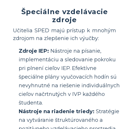
Špeciálne vzdelávacie
zdroje
Učitelia SPED majú prístup k mnohým
zdrojom na zlepšenie ich výučby:
Zdroje IEP:
Nástroje na písanie,
implementáciu a sledovanie pokroku
pri plnení cieľov IEP. Efektívne
špeciálne plány vyučovacích hodín sú
nevyhnutné na riešenie individuálnych
cieľov načrtnutých v IVP každého
študenta.
Nástroje na riadenie triedy:
Stratégie
na vytváranie štruktúrovaného a
pozitívneho vzdelávacieho prostredia.