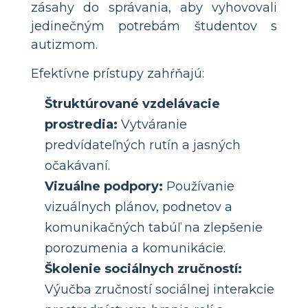
zásahy do správania, aby vyhovovali
jedinečným potrebám študentov s
autizmom.
Efektívne prístupy zahŕňajú:
Štruktúrované vzdelávacie
prostredia:
Vytváranie
predvídateľných rutín a jasných
očakávaní.
Vizuálne podpory:
Používanie
vizuálnych plánov, podnetov a
komunikačných tabúľ na zlepšenie
porozumenia a komunikácie.
Školenie sociálnych zručností:
Výučba zručností sociálnej interakcie