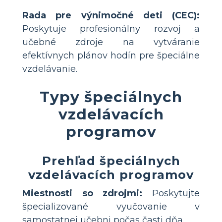
Rada pre výnimočné deti (CEC):
Poskytuje profesionálny rozvoj a
učebné zdroje na vytváranie
efektívnych plánov hodín pre špeciálne
vzdelávanie.
Typy špeciálnych
vzdelávacích
programov
Prehľad špeciálnych
vzdelávacích programov
Miestnosti so zdrojmi:
Poskytujte
špecializované vyučovanie v
samostatnej učebni počas časti dňa.