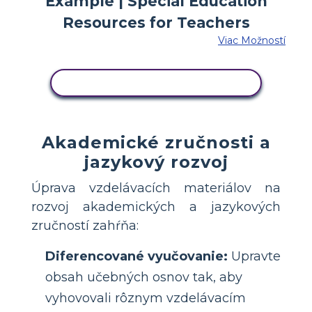
Viac Možností
SKOPÍRUJTE TENTO SCENÁR
Akademické zručnosti a
jazykový rozvoj
Úprava vzdelávacích materiálov na
rozvoj akademických a jazykových
zručností zahŕňa:
Diferencované vyučovanie:
Upravte
obsah učebných osnov tak, aby
vyhovovali rôznym vzdelávacím