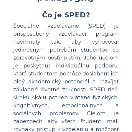
Čo je SPED?
Špeciálne vzdelávanie (SPED) je
prispôsobený vzdelávací program
navrhnutý tak, aby vyhovoval
jedinečným potrebám študentov so
zdravotným postihnutím. Jeho účelom
je poskytnúť individuálnu podporu,
ktorá študentom pomôže dosiahnuť ich
plný akademický potenciál a rozvíjať
základné životné zručnosti. SPED rieši
širokú škálu potrieb vrátane fyzických,
kognitívnych, emocionálnych a
sociálnych problémov. Cieľom je
zabezpečiť, aby všetci študenti mali
rovnaký prístup k vzdelaniu a možnosť