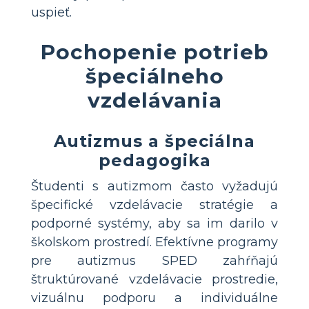
uspieť.
Pochopenie potrieb
špeciálneho
vzdelávania
Autizmus a špeciálna
pedagogika
Študenti s autizmom často vyžadujú
špecifické vzdelávacie stratégie a
podporné systémy, aby sa im darilo v
školskom prostredí. Efektívne programy
pre autizmus SPED zahŕňajú
štruktúrované vzdelávacie prostredie,
vizuálnu podporu a individuálne