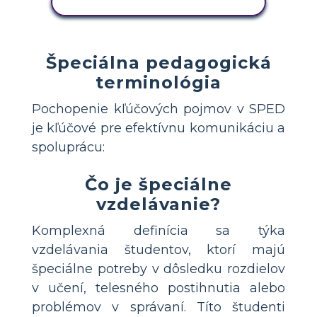
SKOPÍRUJTE TENTO SCENÁR
Špeciálna pedagogická
terminológia
Pochopenie kľúčových pojmov v SPED
je kľúčové pre efektívnu komunikáciu a
spoluprácu:
Čo je špeciálne
vzdelávanie?
Komplexná definícia sa týka
vzdelávania študentov, ktorí majú
špeciálne potreby v dôsledku rozdielov
v učení, telesného postihnutia alebo
problémov v správaní. Títo študenti