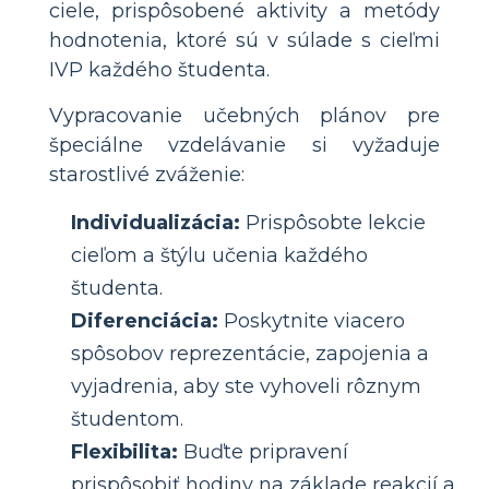
ciele, prispôsobené aktivity a metódy
hodnotenia, ktoré sú v súlade s cieľmi
IVP každého študenta.
Vypracovanie učebných plánov pre
špeciálne vzdelávanie si vyžaduje
starostlivé zváženie:
Individualizácia:
Prispôsobte lekcie
cieľom a štýlu učenia každého
študenta.
Diferenciácia:
Poskytnite viacero
spôsobov reprezentácie, zapojenia a
vyjadrenia, aby ste vyhoveli rôznym
študentom.
Flexibilita:
Buďte pripravení
prispôsobiť hodiny na základe reakcií a