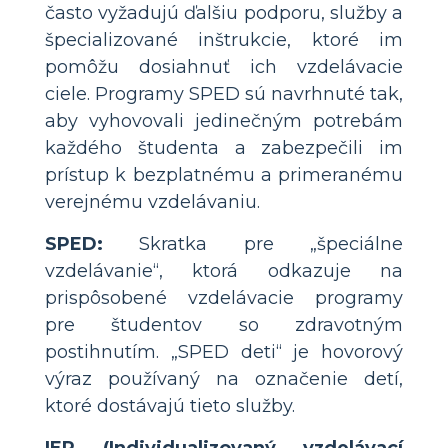
často vyžadujú ďalšiu podporu, služby a
špecializované inštrukcie, ktoré im
pomôžu dosiahnuť ich vzdelávacie
ciele. Programy SPED sú navrhnuté tak,
aby vyhovovali jedinečným potrebám
každého študenta a zabezpečili im
prístup k bezplatnému a primeranému
verejnému vzdelávaniu.
SPED:
Skratka pre „špeciálne
vzdelávanie“, ktorá odkazuje na
prispôsobené vzdelávacie programy
pre študentov so zdravotným
postihnutím. „SPED deti“ je hovorový
výraz používaný na označenie detí,
ktoré dostávajú tieto služby.