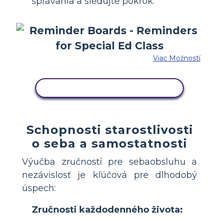
správania a sledujte pokrok.
Viac Možností
SKOPÍRUJTE TENTO SCENÁR
Schopnosti starostlivosti
o seba a samostatnosti
Výučba zručností pre sebaobsluhu a
nezávislosť je kľúčová pre dlhodobý
úspech:
Zručnosti každodenného života: