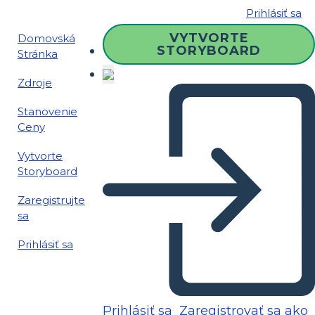
Prihlásiť sa
VYTVORTE
Domovská
STORYBOARD
Stránka
Zdroje
Stanovenie
Ceny
Vytvorte
Storyboard
Zaregistrujte
sa
Prihlásiť sa
Prihlásiť sa
Zaregistrovať sa ako