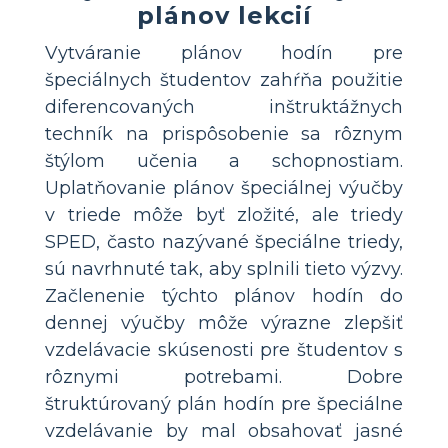
plánov lekcií
Vytváranie plánov hodín pre
špeciálnych študentov zahŕňa použitie
diferencovaných inštruktážnych
techník na prispôsobenie sa rôznym
štýlom učenia a schopnostiam.
Uplatňovanie plánov špeciálnej výučby
v triede môže byť zložité, ale triedy
SPED, často nazývané špeciálne triedy,
sú navrhnuté tak, aby splnili tieto výzvy.
Začlenenie týchto plánov hodín do
dennej výučby môže výrazne zlepšiť
vzdelávacie skúsenosti pre študentov s
rôznymi potrebami. Dobre
štruktúrovaný plán hodín pre špeciálne
vzdelávanie by mal obsahovať jasné