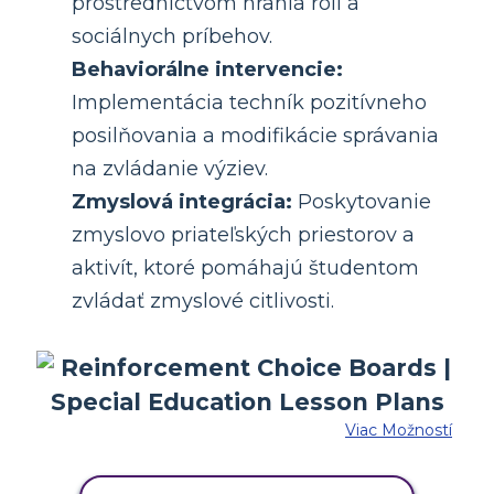
prostredníctvom hrania rolí a
sociálnych príbehov.
Behaviorálne intervencie:
Implementácia techník pozitívneho
posilňovania a modifikácie správania
na zvládanie výziev.
Zmyslová integrácia:
Poskytovanie
zmyslovo priateľských priestorov a
aktivít, ktoré pomáhajú študentom
zvládať zmyslové citlivosti.
Viac Možností