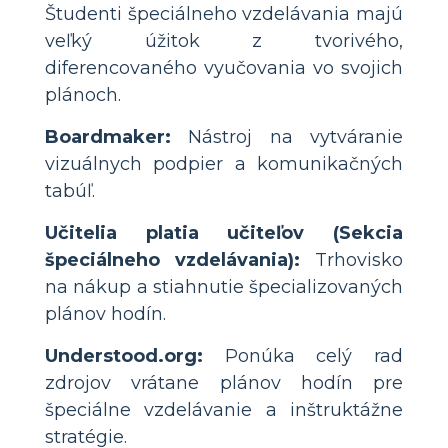
Študenti špeciálneho vzdelávania majú
veľký úžitok z tvorivého,
diferencovaného vyučovania vo svojich
plánoch.
Boardmaker:
Nástroj na vytváranie
vizuálnych podpier a komunikačných
tabúľ.
Učitelia platia učiteľov (Sekcia
špeciálneho vzdelávania):
Trhovisko
na nákup a stiahnutie špecializovaných
plánov hodín.
Understood.org:
Ponúka celý rad
zdrojov vrátane plánov hodín pre
špeciálne vzdelávanie a inštruktážne
stratégie.