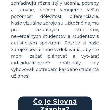
zohľadňujú rôzne štýly učenia, potreby
a úrovne, pričom venujeme veľkú
pozornosť dôležitosti diferenciácie.
Naše vizuálne zdroje sú užitočné najmä
pre vizuálnych študentov,
neverbálnych študentov a študentov s
autistickým spektrom. Pozrite si naše
zdroje špeciálneho vzdelávania, aby ste
mohli začať plánovať a vytvárať
individualizované materiály, aby
vyhovovali potrebám každého študenta
už dnes!
Čo je Slovná
Zásoba?