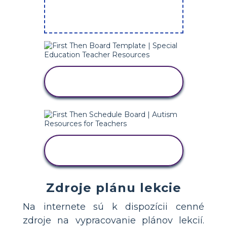
POUŽITE TÚTO
ŠABLÓNU
POUŽITE TÚTO
ŠABLÓNU
Zdroje plánu lekcie
Na internete sú k dispozícii cenné
zdroje na vypracovanie plánov lekcií.