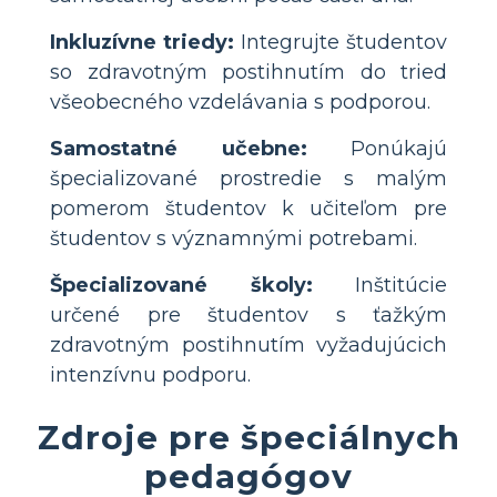
Inkluzívne triedy:
Integrujte študentov
so zdravotným postihnutím do tried
všeobecného vzdelávania s podporou.
Samostatné učebne:
Ponúkajú
špecializované prostredie s malým
pomerom študentov k učiteľom pre
študentov s významnými potrebami.
Špecializované školy:
Inštitúcie
určené pre študentov s ťažkým
zdravotným postihnutím vyžadujúcich
intenzívnu podporu.
Zdroje pre špeciálnych
pedagógov