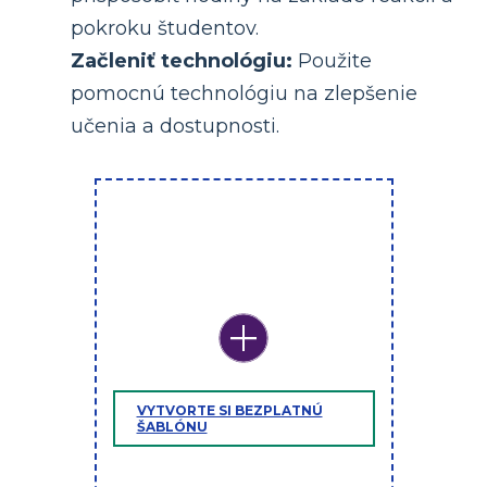
pokroku študentov.
Začleniť technológiu:
Použite
pomocnú technológiu na zlepšenie
učenia a dostupnosti.
VYTVORTE SI BEZPLATNÚ
ŠABLÓNU