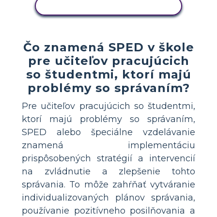
SKOPÍRUJTE TENTO SCENÁR
Čo znamená SPED v škole
pre učiteľov pracujúcich
so študentmi, ktorí majú
problémy so správaním?
Pre učiteľov pracujúcich so študentmi,
ktorí majú problémy so správaním,
SPED alebo špeciálne vzdelávanie
znamená implementáciu
prispôsobených stratégií a intervencií
na zvládnutie a zlepšenie tohto
správania. To môže zahŕňať vytváranie
individualizovaných plánov správania,
používanie pozitívneho posilňovania a