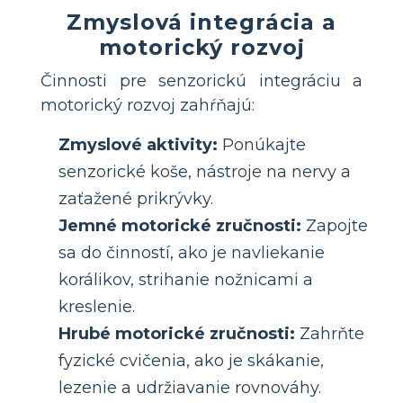
Zmyslová integrácia a
motorický rozvoj
Činnosti pre senzorickú integráciu a
motorický rozvoj zahŕňajú:
Zmyslové aktivity:
Ponúkajte
senzorické koše, nástroje na nervy a
zaťažené prikrývky.
Jemné motorické zručnosti:
Zapojte
sa do činností, ako je navliekanie
korálikov, strihanie nožnicami a
kreslenie.
Hrubé motorické zručnosti:
Zahrňte
fyzické cvičenia, ako je skákanie,
lezenie a udržiavanie rovnováhy.