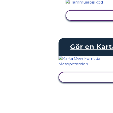
VISA AKTIVITET
Gör en Kart
VISA AKTIVITET