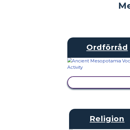
Me
Ordförråd
VISA AKTIVITET
Religion