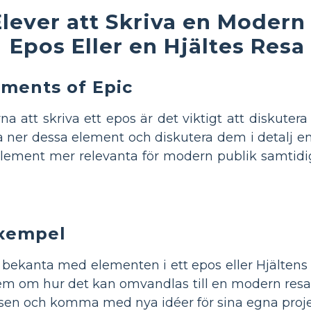
lever att Skriva en Modern
Epos Eller en Hjältes Resa
ements of Epic
rna att skriva ett epos är det viktigt att diskute
ta ner dessa element och diskutera dem i detalj e
lement mer relevanta för modern publik samtidi
Exempel
bekanta med elementen i ett epos eller Hjältens r
m om hur det kan omvandlas till en modern resa
ssen och komma med nya idéer för sina egna proje