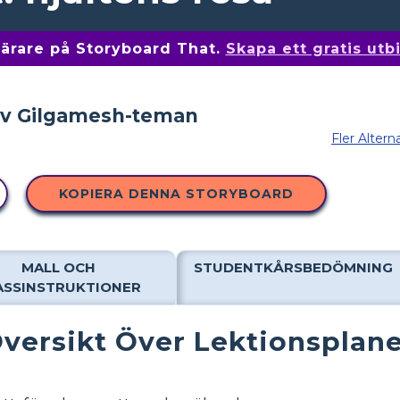
 lärare på Storyboard That.
Skapa ett gratis ut
Fler Altern
KOPIERA DENNA STORYBOARD
MALL OCH
STUDENTKÅRSBEDÖMNING
ASSINSTRUKTIONER
versikt Över Lektionsplan