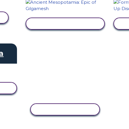
VISA AKTIVITET
a
KOPIERA AKTIVITET