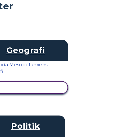
ter
Geografi
VISA AKTIVITET
Politik