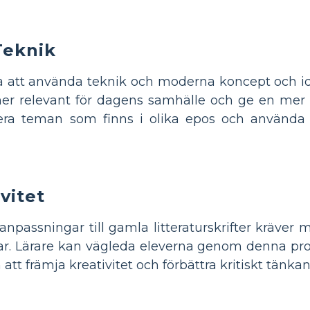
Teknik
att använda teknik och moderna koncept och idé
mer relevant för dagens samhälle och ge en mer
era teman som finns i olika epos och använda 
vitet
npassningar till gamla litteraturskrifter kräver 
ar. Lärare kan vägleda eleverna genom denna pr
tt främja kreativitet och förbättra kritiskt tänka