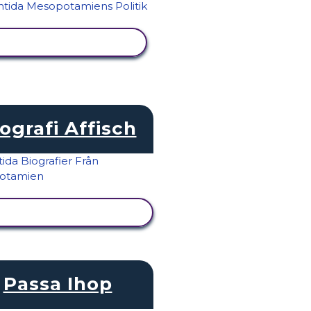
VISA AKTIVITET
ografi Affisch
VISA AKTIVITET
Passa Ihop