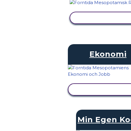
VISA AKTIVITET
Ekonomi
VISA AKTIVITET
Min Egen Ko