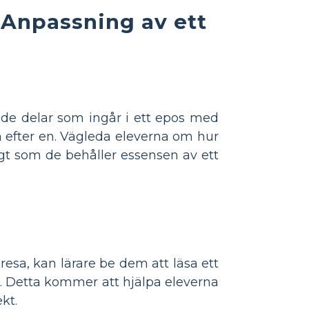
 Anpassning av ett
ra de delar som ingår i ett epos med
n efter en. Vägleda eleverna om hur
gt som de behåller essensen av ett
esa, kan lärare be dem att läsa ett
. Detta kommer att hjälpa eleverna
kt.