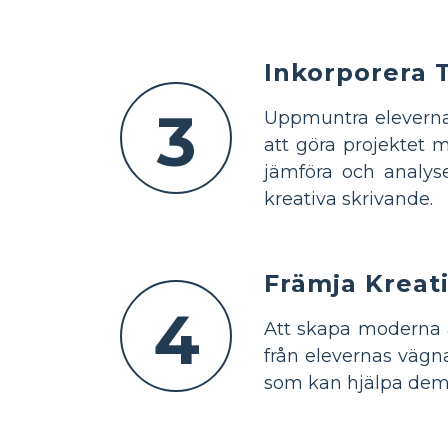
Inkorporera 
3
Uppmuntra eleverna 
att göra projektet 
jämföra och analys
kreativa skrivande.
Främja Kreati
4
Att skapa moderna a
från elevernas vägn
som kan hjälpa dem a