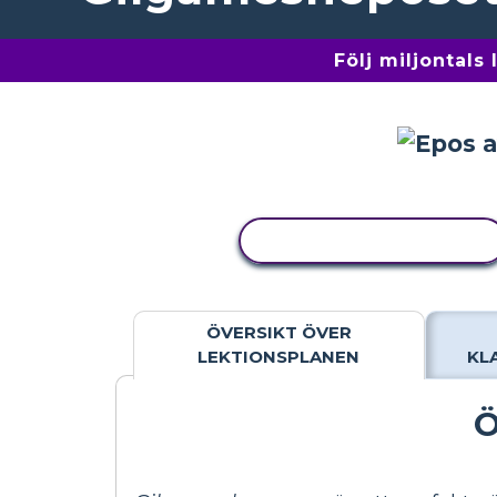
Följ miljontals
KOPIERA AKTIVITET
ÖVERSIKT ÖVER
LEKTIONSPLANEN
KL
Ö