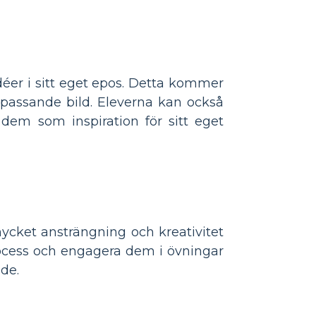
er i sitt eget epos. Detta kommer
 passande bild. Eleverna kan också
dem som inspiration för sitt eget
mycket ansträngning och kreativitet
ocess och engagera dem i övningar
nde.