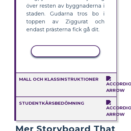
över resten av byggnaderna i
staden. Gudarna tros bo i
toppen av Ziggurat och
endast prästerna fick gå dit.
KOPIERA AKTIVITET
MALL OCH KLASSINSTRUKTIONER
STUDENTKÅRSBEDÖMNING
Mer Storyboard That