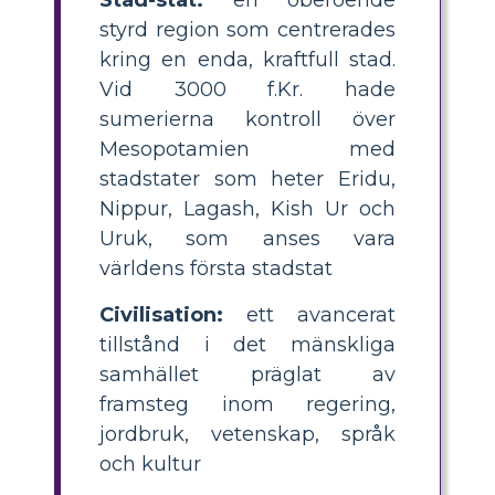
styrd region som centrerades
kring en enda, kraftfull stad.
Vid 3000 f.Kr. hade
sumerierna kontroll över
Mesopotamien med
stadstater som heter Eridu,
Nippur, Lagash, Kish Ur och
Uruk, som anses vara
världens första stadstat
Civilisation:
ett avancerat
tillstånd i det mänskliga
samhället präglat av
framsteg inom regering,
jordbruk, vetenskap, språk
och kultur