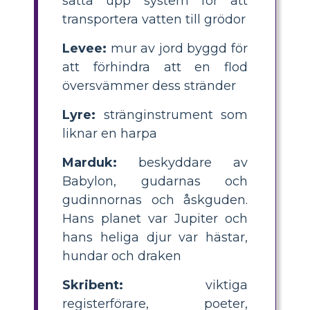
sätta upp system för att
transportera vatten till grödor
Levee:
mur av jord byggd för
att förhindra att en flod
översvämmer dess stränder
Lyre:
stränginstrument som
liknar en harpa
Marduk:
beskyddare av
Babylon, gudarnas och
gudinnornas och åskguden.
Hans planet var Jupiter och
hans heliga djur var hästar,
hundar och draken
Skribent:
viktiga
registerförare, poeter,