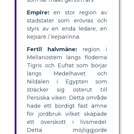
Empire:
en stor region av
stadstater som erövras och
styrs av en enda ledare, en
kejsare / kejsarinna.
Fertil halvmåne:
region i
Mellanöstern längs floderna
Tigris och Eufrat som börjar
längs Medelhavet och
Nildalen i Egypten som
sträcker sig österut till
Persiska viken. Detta område
hade ett bördigt fast ämne
för jordbruk vilket skapade
ett överskott i livsmedel.
Detta möjliggjorde