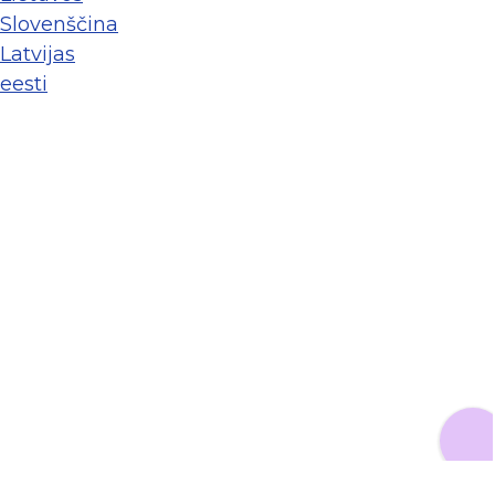
Slovenščina
Latvijas
eesti