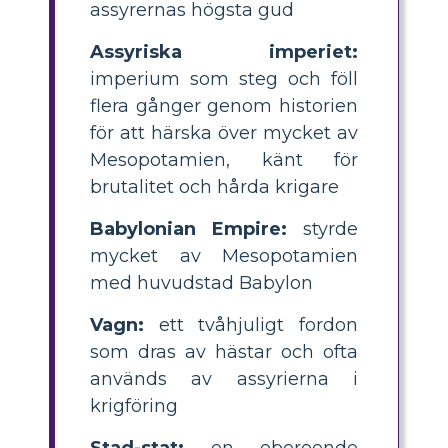
assyrernas högsta gud
Assyriska imperiet:
imperium som steg och föll
flera gånger genom historien
för att härska över mycket av
Mesopotamien, känt för
brutalitet och hårda krigare
Babylonian Empire:
styrde
mycket av Mesopotamien
med huvudstad Babylon
Vagn:
ett tvåhjuligt fordon
som dras av hästar och ofta
används av assyrierna i
krigföring
Stad-stat:
en oberoende