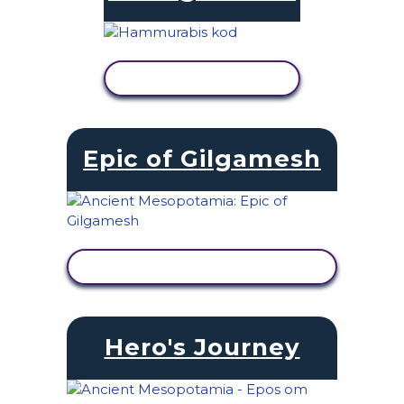
VISA AKTIVITET
Epic of Gilgamesh
VISA AKTIVITET
Hero's Journey