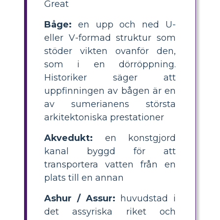
Great
Båge:
en upp och ned U-
eller V-formad struktur som
stöder vikten ovanför den,
som i en dörröppning.
Historiker säger att
uppfinningen av bågen är en
av sumerianens största
arkitektoniska prestationer
Akvedukt:
en konstgjord
kanal byggd för att
transportera vatten från en
plats till en annan
Ashur / Assur:
huvudstad i
det assyriska riket och