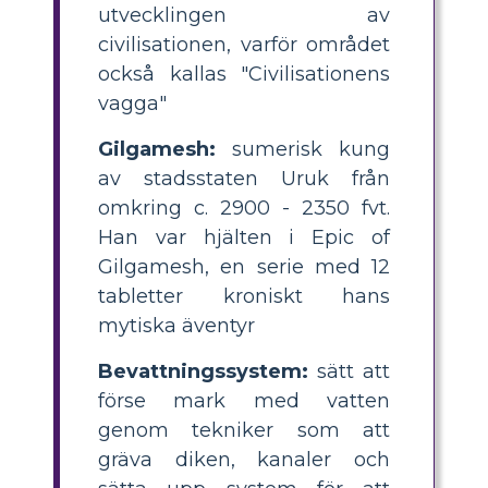
utvecklingen av
civilisationen, varför området
också kallas "Civilisationens
vagga"
Gilgamesh:
sumerisk kung
av stadsstaten Uruk från
omkring c. 2900 - 2350 fvt.
Han var hjälten i Epic of
Gilgamesh, en serie med 12
tabletter kroniskt hans
mytiska äventyr
Bevattningssystem:
sätt att
förse mark med vatten
genom tekniker som att
gräva diken, kanaler och