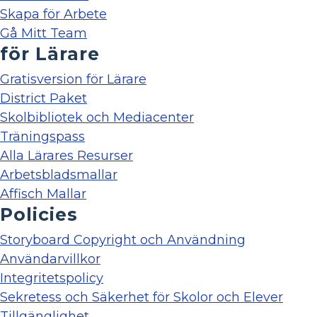
Skapa för Arbete
Gå Mitt Team
för Lärare
Gratisversion för Lärare
District Paket
Skolbibliotek och Mediacenter
Träningspass
Alla Lärares Resurser
Arbetsbladsmallar
Affisch Mallar
Policies
Storyboard Copyright och Användning
Användarvillkor
Integritetspolicy
Sekretess och Säkerhet för Skolor och Elever
Tillgänglighet