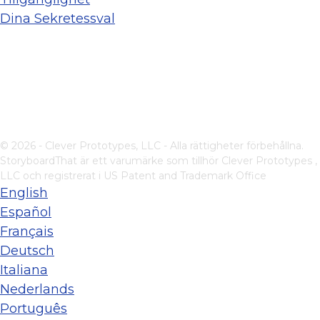
Dina Sekretessval
© 2026 - Clever Prototypes, LLC - Alla rättigheter förbehållna.
StoryboardThat är ett varumärke som tillhör
Clever Prototypes ,
LLC
och registrerat i US Patent and Trademark Office
English
Español
Français
Deutsch
Italiana
Nederlands
Português