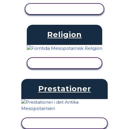
VISA AKTIVITET
Religion
VISA AKTIVITET
Prestationer
VISA AKTIVITET