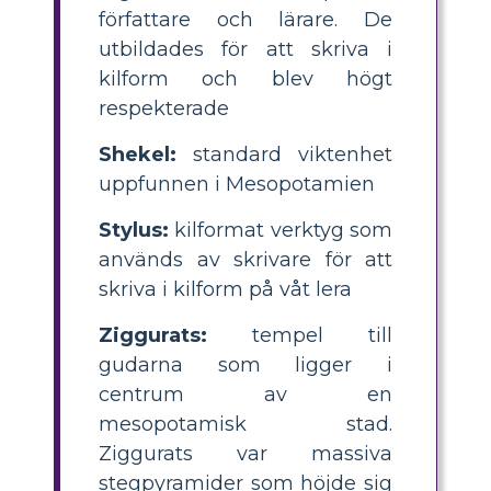
författare och lärare. De
utbildades för att skriva i
kilform och blev högt
respekterade
Shekel:
standard viktenhet
uppfunnen i Mesopotamien
Stylus:
kilformat verktyg som
används av skrivare för att
skriva i kilform på våt lera
Ziggurats:
tempel till
gudarna som ligger i
centrum av en
mesopotamisk stad.
Ziggurats var massiva
stegpyramider som höjde sig