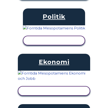
Politik
VISA AKTIVITET
Ekonomi
VISA AKTIVITET