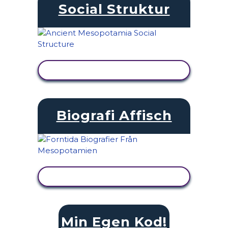
Social Struktur
VISA AKTIVITET
Biografi Affisch
VISA AKTIVITET
Min Egen Kod!