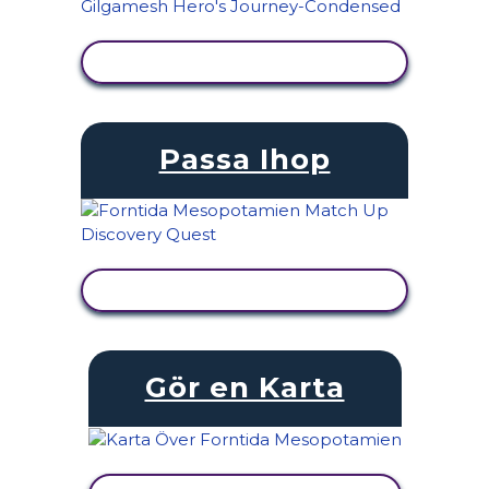
VISA AKTIVITET
Passa Ihop
VISA AKTIVITET
Gör en Karta