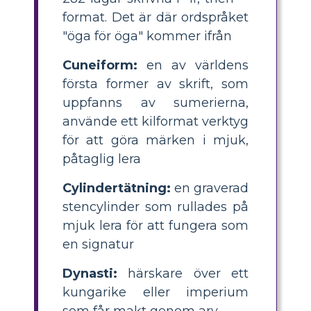
format. Det är där ordspråket
"öga för öga" kommer ifrån
Cuneiform:
en av världens
första former av skrift, som
uppfanns av sumerierna,
använde ett kilformat verktyg
för att göra märken i mjuk,
påtaglig lera
Cylindertätning:
en graverad
stencylinder som rullades på
mjuk lera för att fungera som
en signatur
Dynasti:
härskare över ett
kungarike eller imperium
som får makt genom arv.