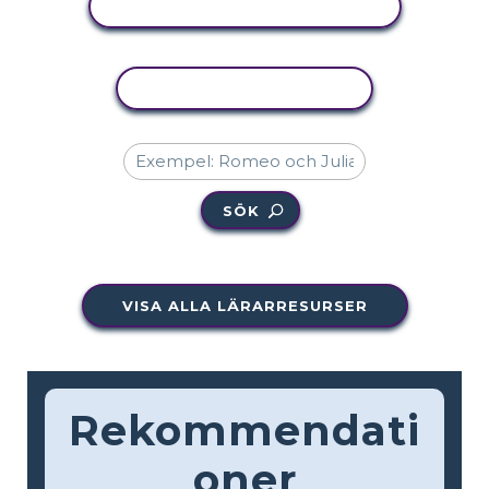
VISA AKTIVITET
KOPIERA AKTIVITET
SÖK
VISA ALLA LÄRARRESURSER
Rekommendati
oner