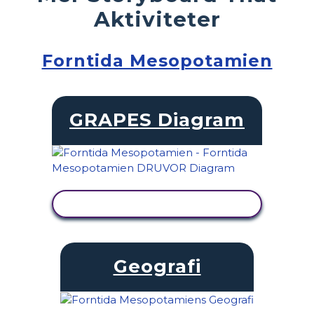
Aktiviteter
Forntida Mesopotamien
GRAPES Diagram
VISA AKTIVITET
Geografi