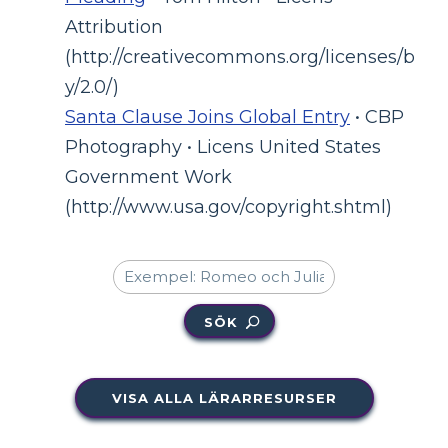
Attribution
(http://creativecommons.org/licenses/b
y/2.0/)
Santa Clause Joins Global Entry
• CBP
Photography • Licens United States
Government Work
(http://www.usa.gov/copyright.shtml)
SÖK
VISA ALLA LÄRARRESURSER