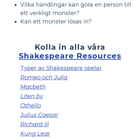
Vilka handlingar kan göra en person till
ett verkligt monster?
Kan ett monster lösas in?
Kolla in alla våra
Shakespeare Resources
Typer av Shakespeare spelar
Romeo och Julia
Macbeth
Liten by
Othello
Julius Caesar
Richard III
Kung Lear