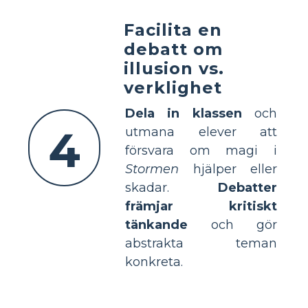
Facilita en
debatt om
illusion vs.
verklighet
Dela in klassen
och
4
utmana elever att
försvara om magi i
Stormen
hjälper eller
skadar.
Debatter
främjar kritiskt
tänkande
och gör
abstrakta teman
konkreta.