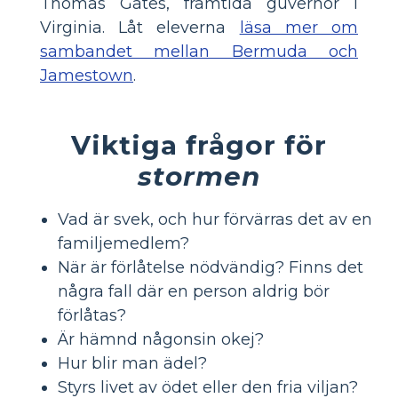
Thomas Gates, framtida guvernör i
Virginia. Låt eleverna
läsa mer om
sambandet mellan Bermuda och
Jamestown
.
Viktiga frågor för
stormen
Vad är svek, och hur förvärras det av en
familjemedlem?
När är förlåtelse nödvändig? Finns det
några fall där en person aldrig bör
förlåtas?
Är hämnd någonsin okej?
Hur blir man ädel?
Styrs livet av ödet eller den fria viljan?