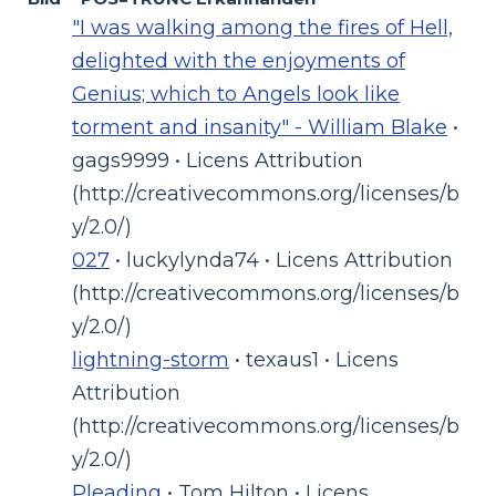
"I was walking among the fires of Hell,
delighted with the enjoyments of
Genius; which to Angels look like
torment and insanity" - William Blake
•
gags9999 • Licens Attribution
(http://creativecommons.org/licenses/b
y/2.0/)
027
• luckylynda74 • Licens Attribution
(http://creativecommons.org/licenses/b
y/2.0/)
lightning-storm
• texaus1 • Licens
Attribution
(http://creativecommons.org/licenses/b
y/2.0/)
Pleading
• Tom Hilton • Licens