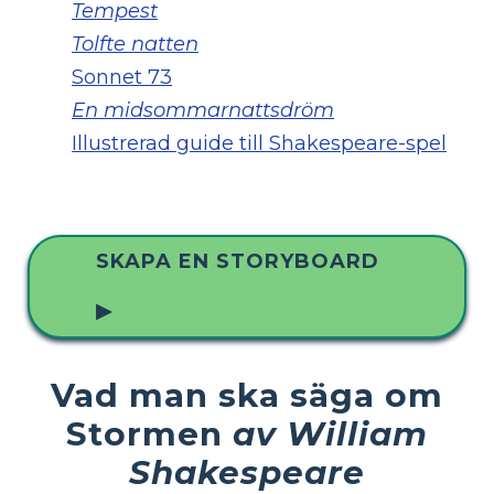
Tempest
Tolfte natten
Sonnet 73
En midsommarnattsdröm
Illustrerad guide till Shakespeare-spel
SKAPA EN STORYBOARD
▶
Vad man ska säga om
Stormen
av William
Shakespeare