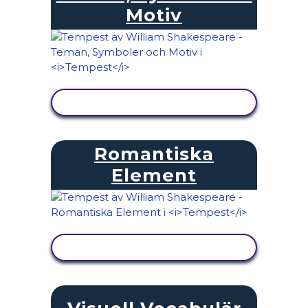
Motiv
VISA AKTIVITET
Romantiska
Element
VISA AKTIVITET