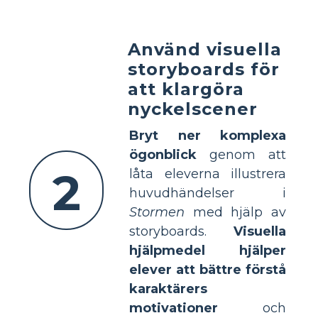
Använd visuella
storyboards för
att klargöra
nyckelscener
Bryt ner komplexa
ögonblick
genom att
2
låta eleverna illustrera
huvudhändelser i
Stormen
med hjälp av
storyboards.
Visuella
hjälpmedel hjälper
elever att bättre förstå
karaktärers
motivationer
och