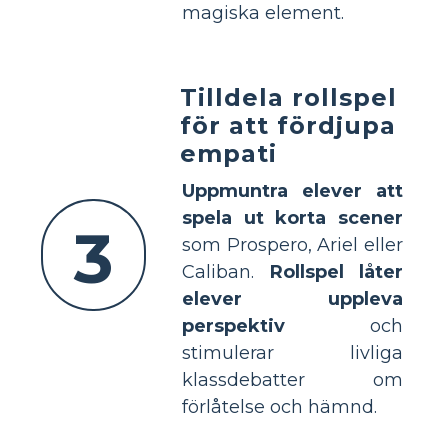
magiska element.
Tilldela rollspel
för att fördjupa
empati
Uppmuntra elever att
spela ut korta scener
3
som Prospero, Ariel eller
Caliban.
Rollspel låter
elever uppleva
perspektiv
och
stimulerar livliga
klassdebatter om
förlåtelse och hämnd.