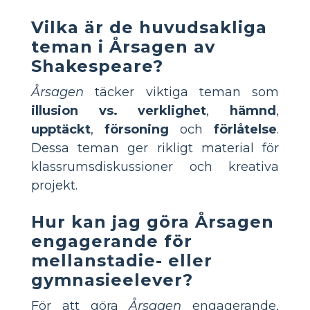
Vilka är de huvudsakliga
teman i Årsagen av
Shakespeare?
Årsagen
täcker viktiga teman som
illusion vs. verklighet
,
hämnd
,
upptäckt
,
försoning
och
förlåtelse
.
Dessa teman ger rikligt material för
klassrumsdiskussioner och kreativa
projekt.
Hur kan jag göra Årsagen
engagerande för
mellanstadie- eller
gymnasieelever?
För att göra
Årsagen
engagerande,