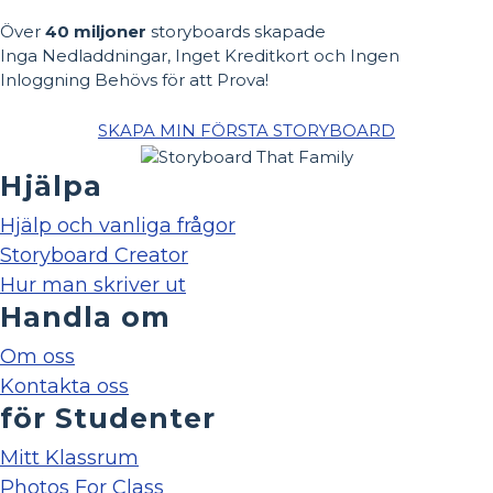
Över
40 miljoner
storyboards skapade
Inga Nedladdningar, Inget Kreditkort och Ingen
Inloggning Behövs för att Prova!
SKAPA MIN FÖRSTA STORYBOARD
Hjälpa
Hjälp och vanliga frågor
Storyboard Creator
Hur man skriver ut
Handla om
Om oss
Kontakta oss
för Studenter
Mitt Klassrum
Photos For Class