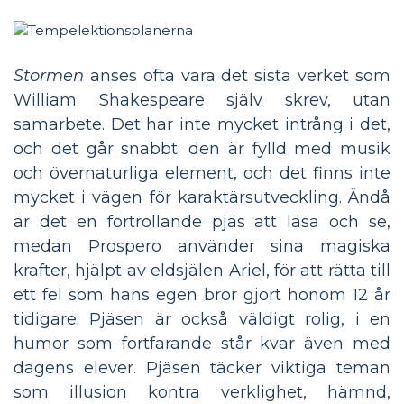
Stormen
anses ofta vara det sista verket som
William Shakespeare själv skrev, utan
samarbete. Det har inte mycket intrång i det,
och det går snabbt; den är fylld med musik
och övernaturliga element, och det finns inte
mycket i vägen för karaktärsutveckling. Ändå
är det en förtrollande pjäs att läsa och se,
medan Prospero använder sina magiska
krafter, hjälpt av eldsjälen Ariel, för att rätta till
ett fel som hans egen bror gjort honom 12 år
tidigare. Pjäsen är också väldigt rolig, i en
humor som fortfarande står kvar även med
dagens elever. Pjäsen täcker viktiga teman
som illusion kontra verklighet, hämnd,