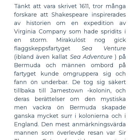
Tänkt att vara skrivet 1611, tror många
forskare att Shakespeare inspirerades
av historien om en expedition av
Virginia Company som hade spridits i
en storm. Mirakulöst nog gick
flaggskeppsfartyget
Sea Venture
(ibland även kallat
Sea Adventure
) på
Bermuda och männen ombord på
fartyget kunde omgruppera sig och
fann ön underbar. De tog sig säkert
tillbaka till Jamestown -kolonin, och
deras berättelser om den mystiska
men vackra ön Bermuda skapade
ganska mycket surr i kolonierna och i
England. Den mest anmärkningsvärda
mannen som överlevde resan var Sir