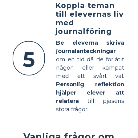
Koppla teman
till elevernas liv
med
journalföring
Be eleverna skriva
5
journalanteckningar
om en tid då de förlåtit
någon eller kämpat
med ett svårt val.
Personlig reflektion
hjälper elever att
relatera
till pjäsens
stora frågor.
Vanliga frågor om