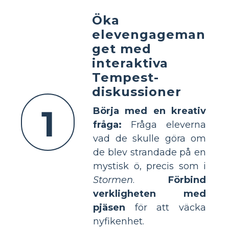
Öka
elevengageman
get med
interaktiva
Tempest-
diskussioner
1
Börja med en kreativ
fråga:
Fråga eleverna
vad de skulle göra om
de blev strandade på en
mystisk ö, precis som i
Stormen
.
Förbind
verkligheten med
pjäsen
för att väcka
nyfikenhet.