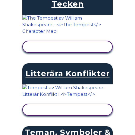
Tecken
VISA AKTIVITET
Litterära Konflikter
VISA AKTIVITET
Teman, Symboler &