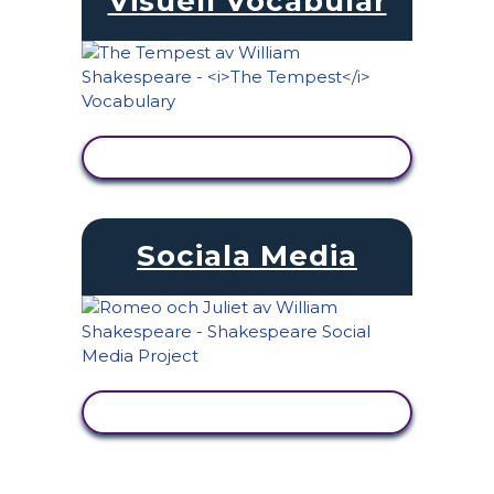
Visuell Vocabulär
VISA AKTIVITET
Sociala Media
VISA AKTIVITET