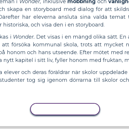
teman i
Wonder,
inklusive
mobbning
och
vänligh
h skapa en storyboard med dialog för att skildr
ärefter har eleverna ansluta sina valda temat t
er historiska, och visa den i en storyboard.
kas i
Wonder.
Det visas i en mängd olika sätt. En a
att försöka kommunal skola, trots att mycket n
å honom och hans utseende. Efter mötet med rek
 nytt kapitel i sitt liv, fyller honom med frukta
elever och deras föräldrar när skolor uppdelade 
studenter tog sig igenom dörrarna till skolor oc
KOPIERA AKTIVITET