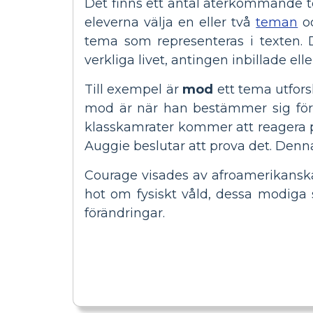
Det finns ett antal återkommande 
eleverna välja en eller två
teman
oc
tema som representeras i texten. D
verkliga livet, antingen inbillade ell
Till exempel är
mod
ett tema utfors
mod är när han bestämmer sig för 
klasskamrater kommer att reagera p
Auggie beslutar att prova det. Denna
Courage visades av afroamerikanska 
hot om fysiskt våld, dessa modiga 
förändringar.