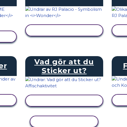
VISA AKTIVITET
Vad gör att du
er
Sticker ut?
VISA AKTIVITET
KOPIERA AKTIVITET