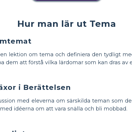
Hur man lär ut Tema
rmtemat
en lektion om tema och definiera den tydligt me
pa dem att förstå vilka lärdomar som kan dras av e
äxor i Berättelsen
ussion med eleverna om särskilda teman som de h
med idéerna om att vara snälla och bli mobbad.