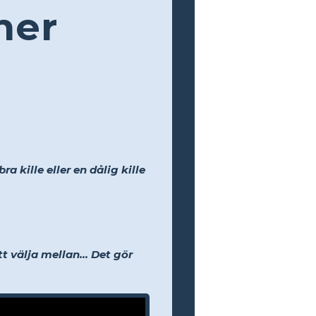
ner
 kille eller en dålig kille
 välja mellan... Det gör