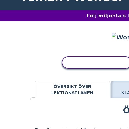
Följ miljontals
KOPIERA AKTIVITET
ÖVERSIKT ÖVER
LEKTIONSPLANEN
KL
Ö