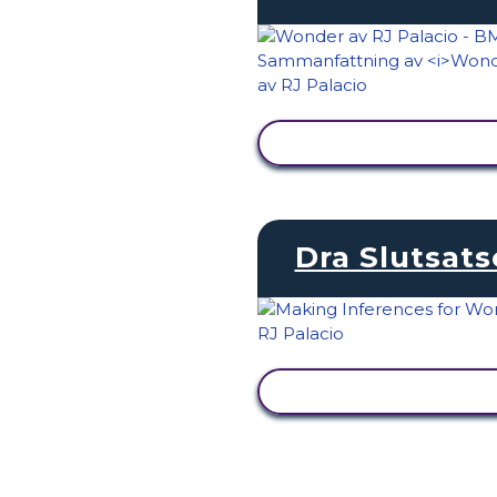
VISA AKTIVITET
Dra Slutsats
VISA AKTIVITET