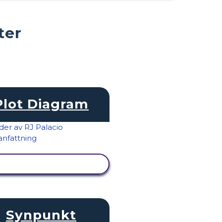
ter
Plot Diagram
VISA AKTIVITET
Synpunkt