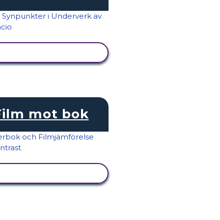
VISA AKTIVITET
Film mot bok
VISA AKTIVITET