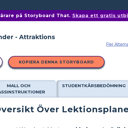
 lärare på Storyboard That.
Skapa ett gratis ut
Fler Altern
KOPIERA DENNA STORYBOARD
MALL OCH
STUDENTKÅRSBEDÖMNING
ASSINSTRUKTIONER
versikt Över Lektionsplan