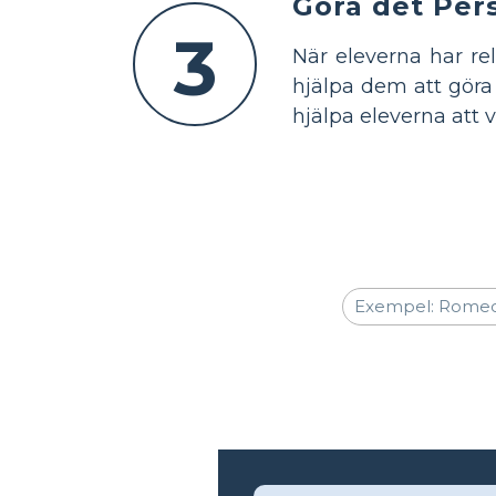
Göra det Per
3
När eleverna har rel
hjälpa dem att göra
hjälpa eleverna att v