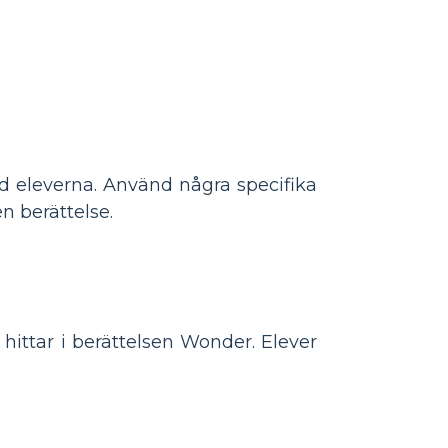
d eleverna. Använd några specifika
n berättelse.
ittar i berättelsen Wonder. Elever