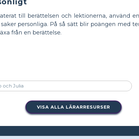
sonligt
aterat till berättelsen och lektionerna, använd en 
 saker personliga. På så sätt blir poängen med te
äxa från en berättelse.
VISA ALLA LÄRARRESURSER