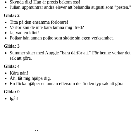
Skynda dig! Han är precis bakom oss!
Julian uppmuntrar andra elever att behandla augusti som "pesten.
Glida: 2
Titta på den ensamma förlorare!
Varför kan de inte bara lämna mig ifred?
Ja, vad en idiot!
Pojkar hån annan pojke som skötte sin egen verksamhet.
Glida: 3
Summer sitter med Auggie "bara därför att." För henne verkar det 
sak att göra.
Glida: 4
Kära nån!
Åh, låt mig hjälpa dig.
En flicka hjälper en annan eftersom det är den typ sak att göra.
Glida: 0
Igår!