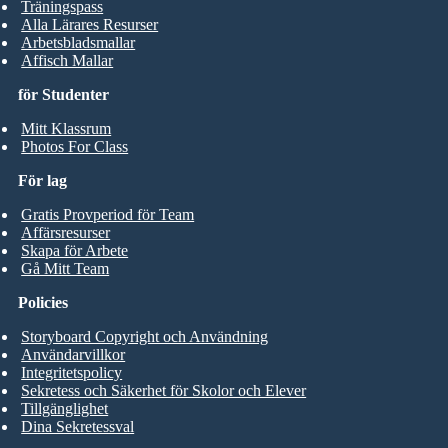
Träningspass
Alla Lärares Resurser
Arbetsbladsmallar
Affisch Mallar
för Studenter
Mitt Klassrum
Photos For Class
För lag
Gratis Provperiod för Team
Affärsresurser
Skapa för Arbete
Gå Mitt Team
Policies
Storyboard Copyright och Användning
Användarvillkor
Integritetspolicy
Sekretess och Säkerhet för Skolor och Elever
Tillgänglighet
Dina Sekretessval