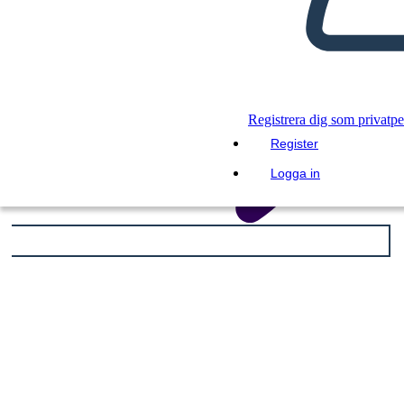
Registrera dig som privatp
Register
Logga in