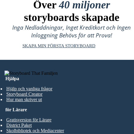
Över
40 miljoner
storyboards skapade
Inga Nedladdningar, Inget Kreditkort och Ingen
Inloggning Behövs för att Prova!
SKAPA MIN FÖRSTA STORYBOARD
Hjälpa
Hjälp och vanliga frågor
Storyboard Creator
Hur man skriver ut
för Lärare
Gratisversion för Lärare
District Paket
Skolbibliotek och Mediacenter