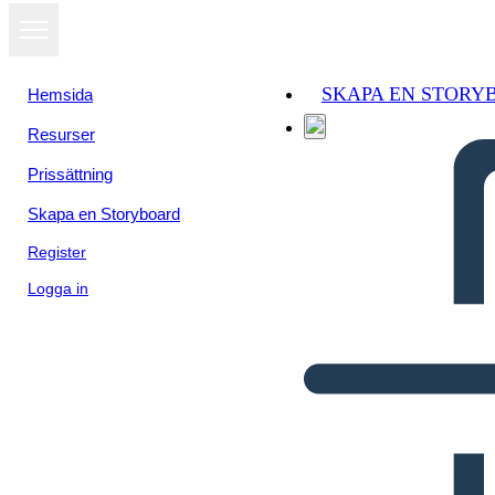
SKAPA EN STORY
Hemsida
Resurser
Prissättning
Skapa en Storyboard
Register
Logga in