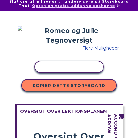
Slut dig til millioner af undervisere på Storyboard
That.
Opret en gratis uddannelseskonto
✨
Flere Muligheder
KOPIER AKTIVITET
KOPIER DETTE STORYBOARD
OVERSIGT OVER LEKTIONSPLANEN
Oversigt Over