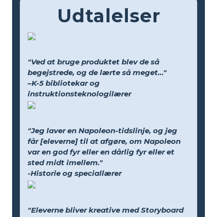
Udtalelser
"Ved at bruge produktet blev de så
begejstrede, og de lærte så meget..."
–K-5 bibliotekar og
instruktionsteknologilærer
"Jeg laver en Napoleon-tidslinje, og jeg
får [eleverne] til at afgøre, om Napoleon
var en god fyr eller en dårlig fyr eller et
sted midt imellem."
-Historie og speciallærer
"Eleverne bliver kreative med Storyboard