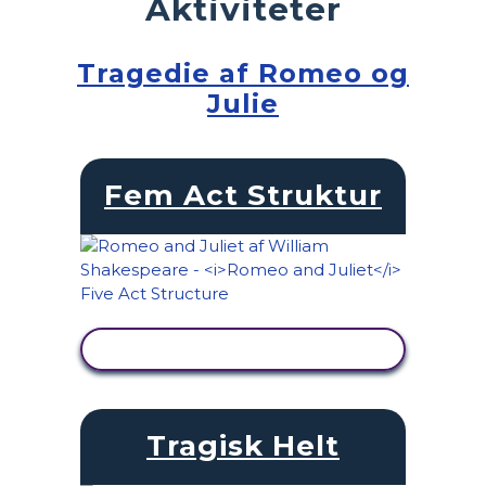
Aktiviteter
Tragedie af Romeo og
Julie
Fem Act Struktur
SE AKTIVITET
Tragisk Helt