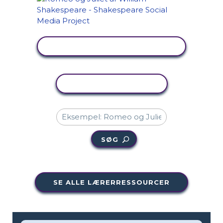
SE AKTIVITET
KOPIER AKTIVITET
SØG
SE ALLE LÆRERRESSOURCER