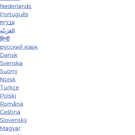
Nederlands
Português
עברית
العَرَبِيَّة
हिन्दी
ру́сский язы́к
Dansk
Svenska
Suomi
Norsk
Türkçe
Polski
Româna
Ceština
Slovenský
Magyar