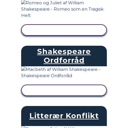
SE AKTIVITET
Shakespeare
Ordforråd
SE AKTIVITET
Litterær Konflikt