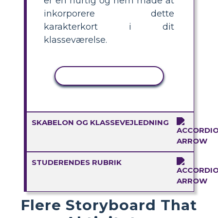
er en hurtig og nem måde at
inkorporere dette
karakterkort i dit
klasseværelse.
KOPIER AKTIVITET
SKABELON OG KLASSEVEJLEDNING
STUDERENDES RUBRIK
Flere Storyboard That