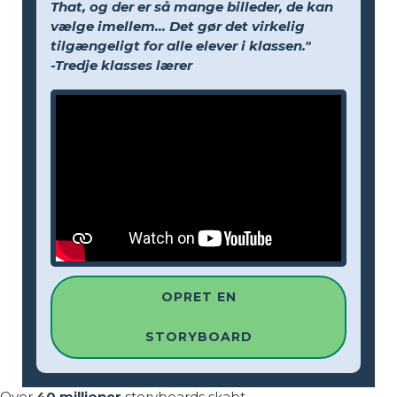
That, og der er så mange billeder, de kan
vælge imellem... Det gør det virkelig
tilgængeligt for alle elever i klassen."
-Tredje klasses lærer
OPRET EN
STORYBOARD
Over
40 millioner
storyboards skabt