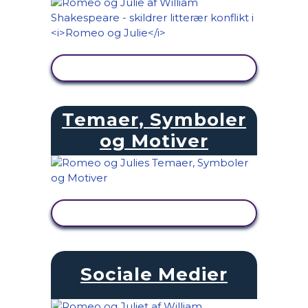
SE AKTIVITET
Temaer, Symboler
og Motiver
SE AKTIVITET
Sociale Medier