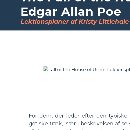
Edgar Allan Poe
Lektionsplaner af Kristy Littlehale
For dem, der leder efter den typiske
gotiske træk, især i beskrivelsen af ​​