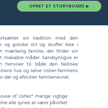
OPRET ET STORYBOARD ▶
rtsætter sin tradition med den
e og gotiske stil og skuffer ikke i
 mærkelig familie, der finder sin
t makabre måder. Sandsynligvis er
en henviser til, både den faktiske
iliens hus og selve Usher-familiens
r dør og afslutter familienavnet.
 House of Usher" mange vigtige
line alle synes at være påvirket