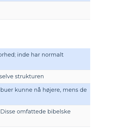
orhed; inde har normalt
selve strukturen
e buer kunne nå højere, mens de
 Disse omfattede bibelske