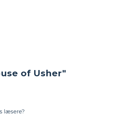
ouse of Usher"
s læsere?