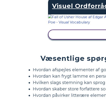
Visuel Ordforrå
SE AKTIVITET
Væsentlige spørg
Hvordan afspejles elementer af got
Hvordan kan frygt lamme en pers
Hvilken slags stemning kan spro
Hvordan skaber store forfattere s
Hvordan påvirker litterære element