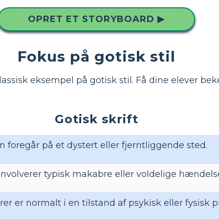
OPRET ET STORYBOARD ▶
Fokus på gotisk stil
klassisk eksempel på gotisk stil. Få dine elever be
Gotisk skrift
n foregår på et dystert eller fjerntliggende sted.
 involverer typisk makabre eller voldelige hændels
er er normalt i en tilstand af psykisk eller fysisk p