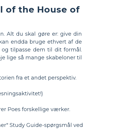
l of the House of
n. Alt du skal gøre er: give din
u kan endda bruge ethvert af de
og tilpasse dem til dit formål.
je lige så mange skabeloner til
orien fra et andet perspektiv.
sningsaktivitet!)
er Poes forskellige værker.
sher" Study Guide-spørgsmål ved