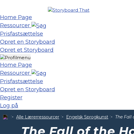
Home Page
Ressourcer
Prisfastsættelse
Opret en Storyboard
Opret et Storyboard
Home Page
Ressourcer
Prisfastsættelse
Opret en Storyboard
Register
Log på
Alle Lærerressourcer
Engelsk Sprogkunst
The Fall
The Fall of the H