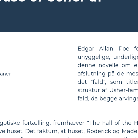
Edgar Allan Poe fo
uhyggelige, underlig
denne novelle om en
afslutning på de mes
det "fald", som titl
struktur af Usher-fam
fald, da begge arvinge
 gotiske fortælling, fremhæver "The Fall of the
selve huset. Det faktum, at huset, Roderick og Made