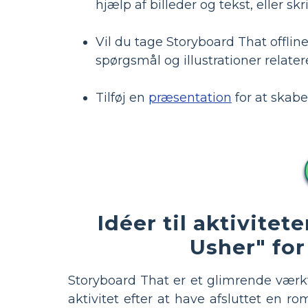
hjælp af billeder og tekst, eller s
Vil du tage Storyboard That offlin
spørgsmål og illustrationer relateret
Tilføj en
præsentation
for at skabe
Idéer til aktivitet
Usher" for
Storyboard That er et glimrende værk
aktivitet efter at have afsluttet en r